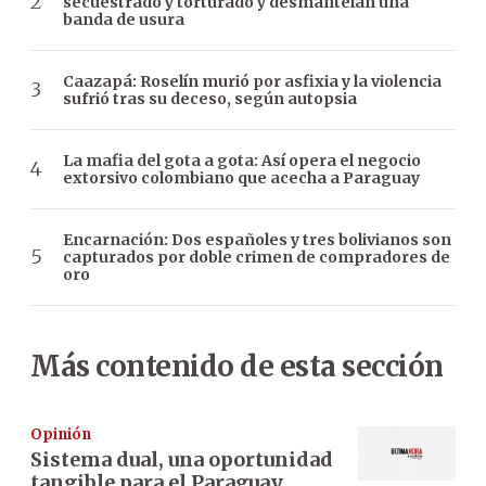
secuestrado y torturado y desmantelan una
banda de usura
Caazapá: Roselín murió por asfixia y la violencia
sufrió tras su deceso, según autopsia
La mafia del gota a gota: Así opera el negocio
extorsivo colombiano que acecha a Paraguay
Encarnación: Dos españoles y tres bolivianos son
capturados por doble crimen de compradores de
oro
Más contenido de esta sección
Opinión
Sistema dual, una oportunidad
tangible para el Paraguay