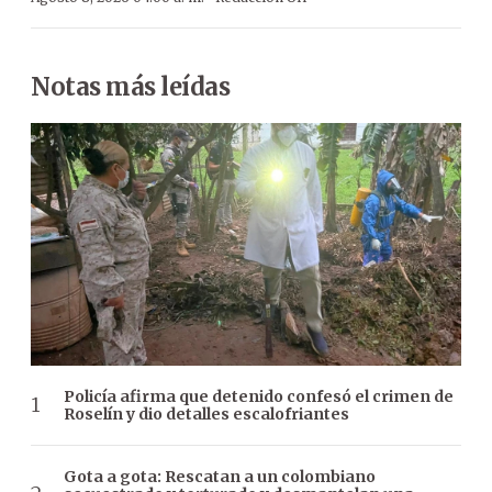
Notas más leídas
Policía afirma que detenido confesó el crimen de
Roselín y dio detalles escalofriantes
Gota a gota: Rescatan a un colombiano