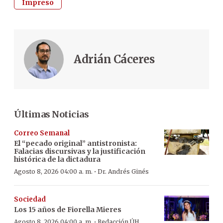
Impreso
Adrián Cáceres
Últimas Noticias
Correo Semanal
El “pecado original” antistronista:
Falacias discursivas y la justificación
histórica de la dictadura
·
Agosto 8, 2026 04:00 a. m.
Dr. Andrés Ginés
Sociedad
Los 15 años de Fiorella Mieres
·
Agosto 8, 2026 04:00 a. m.
Redacción ÚH