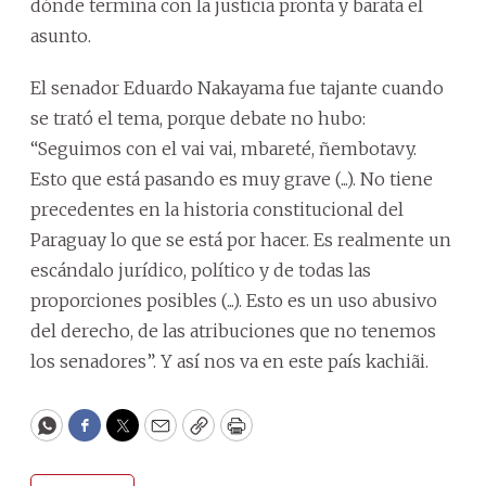
dónde termina con la justicia pronta y barata el
asunto.
El senador Eduardo Nakayama fue tajante cuando
se trató el tema, porque debate no hubo:
“Seguimos con el vai vai, mbareté, ñembotavy.
Esto que está pasando es muy grave (...). No tiene
precedentes en la historia constitucional del
Paraguay lo que se está por hacer. Es realmente un
escándalo jurídico, político y de todas las
proporciones posibles (...). Esto es un uso abusivo
del derecho, de las atribuciones que no tenemos
los senadores”. Y así nos va en este país kachiãi.
WhatsApp
Facebook
Twitter
Email
Copy
Print