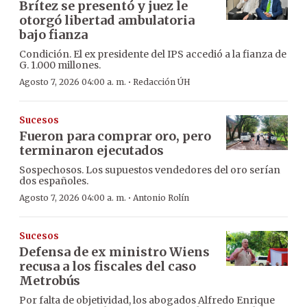
Brítez se presentó y juez le
otorgó libertad ambulatoria
bajo fianza
Condición. El ex presidente del IPS accedió a la fianza de
G. 1.000 millones.
·
Agosto 7, 2026 04:00 a. m.
Redacción ÚH
Sucesos
Fueron para comprar oro, pero
terminaron ejecutados
Sospechosos. Los supuestos vendedores del oro serían
dos españoles.
·
Agosto 7, 2026 04:00 a. m.
Antonio Rolín
Sucesos
Defensa de ex ministro Wiens
recusa a los fiscales del caso
Metrobús
Por falta de objetividad, los abogados Alfredo Enrique