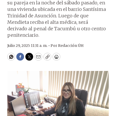
su pareja en la noche del sábado pasado, en
una vivienda ubicada en el barrio Santísima
Trinidad de Asunción. Luego de que
Mendieta reciba el alta médica, será
derivado al penal de Tacumbú u otro centro
penitenciario.
Julio 29, 2025 11:31 a. m. •
Por
Redacción ÚH
WhatsApp
Facebook
Twitter
Email
Copy
Print