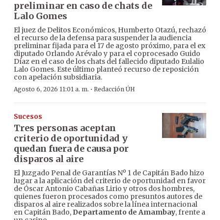
preliminar en caso de chats de
Lalo Gomes
El juez de Delitos Económicos, Humberto Otazú, rechazó
el recurso de la defensa para suspender la audiencia
preliminar fijada para el 17 de agosto próximo, para el ex
diputado Orlando Arévalo y para el coprocesado Guido
Díaz en el caso de los chats del fallecido diputado Eulalio
Lalo Gomes. Este último planteó recurso de reposición
con apelación subsidiaria.
·
Agosto 6, 2026 11:01 a. m.
Redacción ÚH
Sucesos
Tres personas aceptan
criterio de oportunidad y
quedan fuera de causa por
disparos al aire
El Juzgado Penal de Garantías Nº 1 de Capitán Bado hizo
lugar a la aplicación del criterio de oportunidad en favor
de Óscar Antonio Cabañas Lirio y otros dos hombres,
quienes fueron procesados como presuntos autores de
disparos al aire realizados sobre la línea internacional
en Capitán Bado,
Departamento de Amambay
, frente a