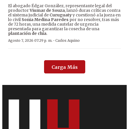
El abogado Édgar González, representante legal del
productor
Viumar de Souza
, lanzó duras críticas contra
el sistema judicial de
Curuguaty
y cuestionó a la jueza en
lo civil
Sonia Medina Paredes
por no resolver, tras más
de 72 horas, una medida cautelar de urgencia
presentada para garantizar la cosecha de una
plantación de chía
.
·
Agosto 7, 2026 07:29 p. m.
Carlos Aquino
Carga Más