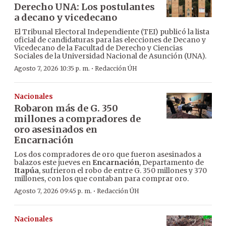
Derecho UNA: Los postulantes
a decano y vicedecano
El Tribunal Electoral Independiente (TEI) publicó la lista
oficial de candidaturas para las elecciones de Decano y
Vicedecano de la Facultad de Derecho y Ciencias
Sociales de la Universidad Nacional de Asunción (UNA).
·
Agosto 7, 2026 10:35 p. m.
Redacción ÚH
Nacionales
Robaron más de G. 350
millones a compradores de
oro asesinados en
Encarnación
Los dos compradores de oro que fueron asesinados a
balazos este jueves en
Encarnación
, Departamento de
Itapúa
, sufrieron el robo de entre G. 350 millones y 370
millones, con los que contaban para comprar oro.
·
Agosto 7, 2026 09:45 p. m.
Redacción ÚH
Nacionales