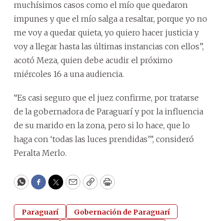
muchísimos casos como el mío que quedaron
impunes y que el mío salga a resaltar, porque yo no
me voy a quedar quieta, yo quiero hacer justicia y
voy a llegar hasta las últimas instancias con ellos”,
acotó Meza, quien debe acudir el próximo
miércoles 16 a una audiencia.
“Es casi seguro que el juez confirme, por tratarse
de la gobernadora de Paraguarí y por la influencia
de su marido en la zona, pero si lo hace, que lo
haga con ‘todas las luces prendidas’”, consideró
Peralta Merlo.
WhatsApp
Facebook
Twitter
Email
Copy
Print
Paraguarí
Gobernación de Paraguarí