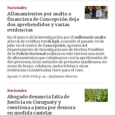
Nacionales
Allanamientos por asalto a
financiera de Concepción deja
dos aprehendidos y varias
evidencias
En el marco de la investigación por el
millonario asalto
al local de créditos
Credi Ágil
, ocurrido el pasado 30 de
julio en el centro de
Concepción
, agentes del
Departamento de Investigaciones de Hechos Punibles
de la
Policía Nacional
realizaron este viernes una serie
de allanamientos que culminaron con la aprehensión de
dos personas, la incautación de presunta marihuana, un
arma de fuego, celulares, motocicletas y otras
evidencias consideradas clave para el caso.
·
Agosto 7, 2026 07:45 p. m.
Justiniano Riveros
Nacionales
Abogado denuncia falta de
Justicia en Curuguaty y
cuestiona a jueza por demora
en medida cautelar