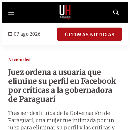
Menú
Mostrar
búsqued
07 ago 2026
ÚLTIMAS NOTICIAS
Nacionales
Juez ordena a usuaria que
elimine su perfil en Facebook
por críticas a la gobernadora
de Paraguarí
Tras ser destituida de la Gobernación de
Paraguarí, una mujer fue intimada por un
juez para eliminar su perfil y las críticas y