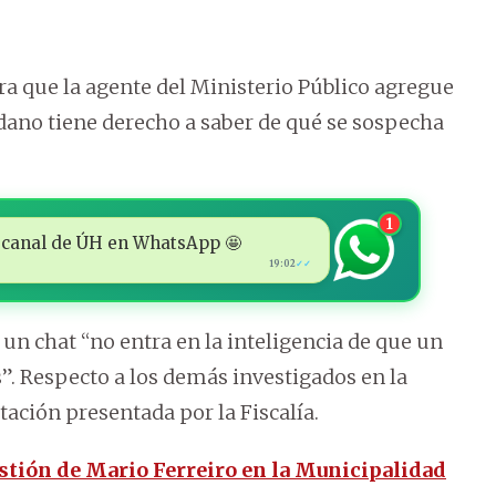
ra que la agente del Ministerio Público agregue
adano tiene derecho a saber de qué se sospecha
1
 al canal de ÚH en WhatsApp 🤩
19:02
✓✓
 un chat “no entra en la inteligencia de que un
”. Respecto a los demás investigados en la
tación presentada por la Fiscalía.
estión de Mario Ferreiro en la Municipalidad