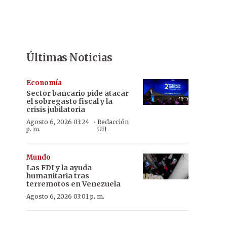
Últimas Noticias
Economía
Sector bancario pide atacar
el sobregasto fiscal y la
crisis jubilatoria
·
Agosto 6, 2026 03:24
Redacción
p. m.
ÚH
Mundo
Las FDI y la ayuda
humanitaria tras
terremotos en Venezuela
Agosto 6, 2026 03:01 p. m.