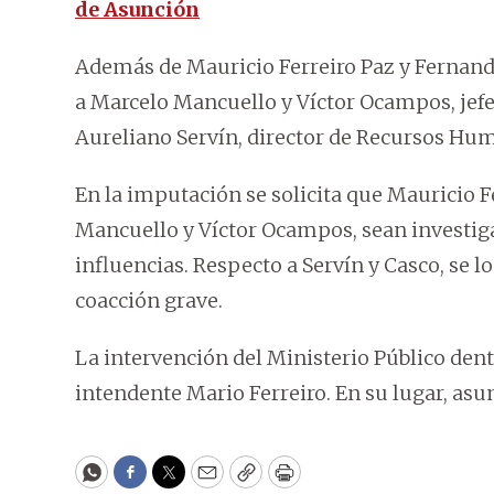
de Asunción
Además de Mauricio Ferreiro Paz y Fernando 
a Marcelo Mancuello y Víctor Ocampos, jefe
Aureliano Servín, director de Recursos Hum
En la imputación se solicita que Mauricio F
Mancuello y Víctor Ocampos, sean investiga
influencias. Respecto a Servín y Casco, se l
coacción grave.
La intervención del Ministerio Público dent
intendente Mario Ferreiro. En su lugar, asu
WhatsApp
Facebook
Twitter
Email
Copy
Print