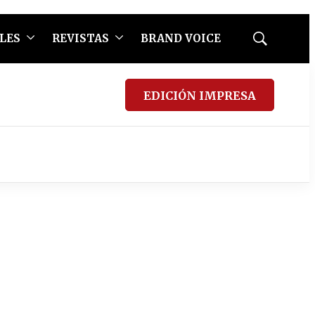
LES
REVISTAS
BRAND VOICE
Mostrar
búsqueda
EDICIÓN IMPRESA