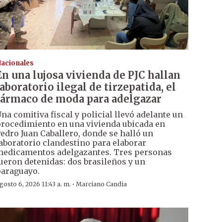
acionales
En una lujosa vivienda de PJC hallan
laboratorio ilegal de tirzepatida, el
fármaco de moda para adelgazar
na comitiva fiscal y policial llevó adelante un
rocedimiento en una vivienda ubicada en
edro Juan Caballero, donde se halló un
aboratorio clandestino para elaborar
edicamentos adelgazantes. Tres personas
ueron detenidas: dos brasileños y un
araguayo.
·
gosto 6, 2026 11:43 a. m.
Marciano Candia