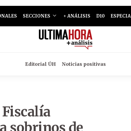
ONALES
SECCIONES
+ ANÁLISIS
D10
ESPECIA
Editorial ÚH
Noticias positivas
 Fiscalía
a sobrinos de