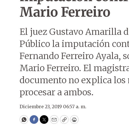
Mario Ferreiro
El juez Gustavo Amarilla d
Público la imputación cont
Fernando Ferreiro Ayala, s
Mario Ferreiro. El magistr
documento no explica los m
procesar a ambos.
Diciembre 23, 2019 06:57 a. m.
WhatsApp
Facebook
Twitter
Email
Copy
Print