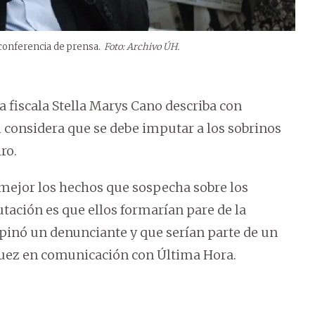
 conferencia de prensa.
Foto: Archivo ÚH.
 fiscala Stella Marys Cano describa con
l considera que se debe imputar a los sobrinos
ro.
 mejor los hechos que sospecha sobre los
ación es que ellos formarían pare de la
opinó un denunciante y que serían parte de un
 juez en comunicación con Última Hora.