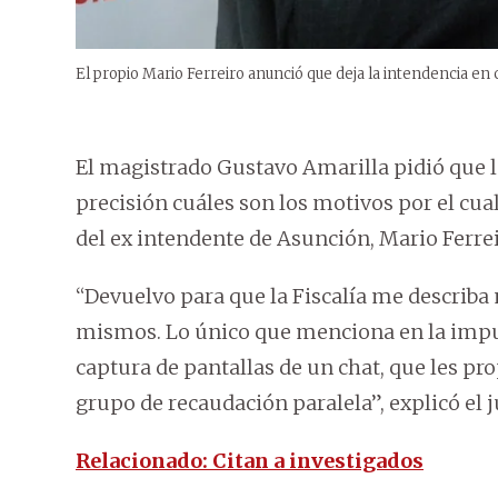
El propio Mario Ferreiro anunció que deja la intendencia en
El magistrado Gustavo Amarilla pidió que la
precisión cuáles son los motivos por el cua
del ex intendente de Asunción, Mario Ferrei
“Devuelvo para que la Fiscalía me describa
mismos. Lo único que menciona en la imput
captura de pantallas de un chat, que les pr
grupo de recaudación paralela”, explicó el
Relacionado: Citan a investigados