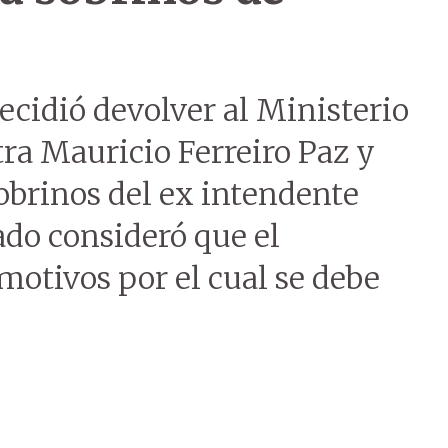
ecidió devolver al Ministerio
ra Mauricio Ferreiro Paz y
obrinos del ex intendente
ado consideró que el
otivos por el cual se debe