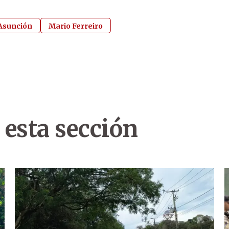
 Asunción
Mario Ferreiro
 esta sección