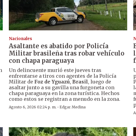
Nacionales
N
Asaltante es abatido por Policía
Militar brasileña tras robar vehículo
con chapa paraguaya
n
Un delincuente murió este jueves tras
U
enfrentarse a tiros con agentes de la Policía
p
Militar de
Foz de Yguazú
,
Brasil
, luego de
P
asaltar junto a su gavilla una furgoneta con
l
chapa paraguaya en la zona turística. Hechos
m
como estos se registran a menudo en la zona.
f
p
·
Agosto 6, 2026 02:24 p. m.
Edgar Medina
A