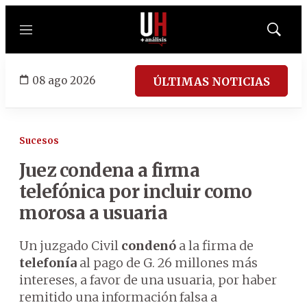
Menú
Mostrar
búsqued
08 ago 2026
ÚLTIMAS NOTICIAS
Sucesos
Juez condena a firma
telefónica por incluir como
morosa a usuaria
Un juzgado Civil
condenó
a la firma de
telefonía
al pago de G. 26 millones más
intereses, a favor de una usuaria, por haber
remitido una información falsa a