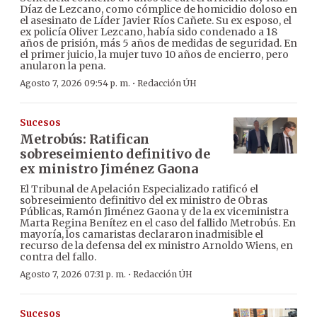
Díaz de Lezcano, como cómplice de homicidio doloso en
el asesinato de Líder Javier Ríos Cañete. Su ex esposo, el
ex policía Oliver Lezcano, había sido condenado a 18
años de prisión, más 5 años de medidas de seguridad. En
el primer juicio, la mujer tuvo 10 años de encierro, pero
anularon la pena.
·
Agosto 7, 2026 09:54 p. m.
Redacción ÚH
Sucesos
Metrobús: Ratifican
sobreseimiento definitivo de
ex ministro Jiménez Gaona
El Tribunal de Apelación Especializado ratificó el
sobreseimiento definitivo del ex ministro de Obras
Públicas, Ramón Jiménez Gaona y de la ex viceministra
Marta Regina Benítez en el caso del fallido Metrobús. En
mayoría, los camaristas declararon inadmisible el
recurso de la defensa del ex ministro Arnoldo Wiens, en
contra del fallo.
·
Agosto 7, 2026 07:31 p. m.
Redacción ÚH
Sucesos