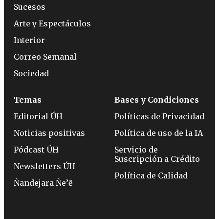
Sucesos
Arte y Espectáculos
Interior
Correo Semanal
Sociedad
Temas
Bases y Condiciones
Editorial ÚH
Políticas de Privacidad
Noticias positivas
Política de uso de la IA
Pódcast ÚH
Servicio de
Suscripción a Crédito
Newsletters ÚH
Política de Calidad
Ñandejara Ñe’ẽ