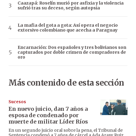
Caazapá: Roselín murió por asfixia y la violencia
sufrió tras su deceso, según autopsia
La mafia del gota a gota: Así opera el negocio
extorsivo colombiano que acecha a Paraguay
Encarnación: Dos españoles y tres bolivianos son
capturados por doble crimen de compradores de
oro
Más contenido de esta sección
Sucesos
En nuevo juicio, dan 7 años a
esposa de condenado por
muerte de militar Líder Ríos
En un segundo juicio oral sobre la pena, el Tribunal de
Sentencia condenó a 7 años de cárcel a Ada Arasy Ruiz