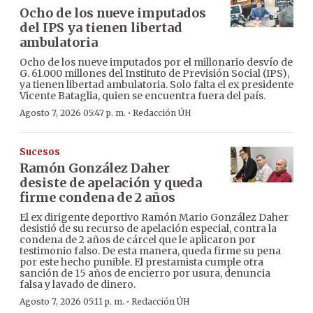
Ocho de los nueve imputados
del IPS ya tienen libertad
ambulatoria
Ocho de los nueve imputados por el millonario desvío de
G. 61.000 millones del Instituto de Previsión Social (IPS),
ya tienen libertad ambulatoria. Solo falta el ex presidente
Vicente Bataglia, quien se encuentra fuera del país.
·
Agosto 7, 2026 05:47 p. m.
Redacción ÚH
Sucesos
Ramón González Daher
desiste de apelación y queda
firme condena de 2 años
El ex dirigente deportivo Ramón Mario González Daher
desistió de su recurso de apelación especial, contra la
condena de 2 años de cárcel que le aplicaron por
testimonio falso. De esta manera, queda firme su pena
por este hecho punible. El prestamista cumple otra
sanción de 15 años de encierro por usura, denuncia
falsa y lavado de dinero.
·
Agosto 7, 2026 05:11 p. m.
Redacción ÚH