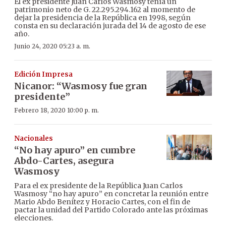
El ex presidente Juan Carlos Wasmosy tenía un
patrimonio neto de G. 22.295.294.162 al momento de
dejar la presidencia de la República en 1998, según
consta en su declaración jurada del 14 de agosto de ese
año.
Junio 24, 2020 05:23 a. m.
Edición Impresa
Nicanor: “Wasmosy fue gran
presidente”
Febrero 18, 2020 10:00 p. m.
Nacionales
“No hay apuro” en cumbre
Abdo-Cartes, asegura
Wasmosy
Para el ex presidente de la República Juan Carlos
Wasmosy “no hay apuro” en concretar la reunión entre
Mario Abdo Benítez y Horacio Cartes, con el fin de
pactar la unidad del Partido Colorado ante las próximas
elecciones.