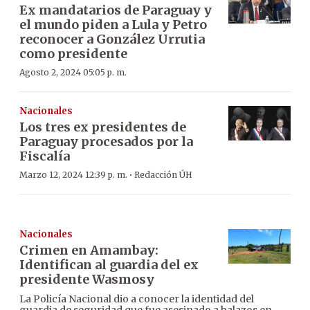
Ex mandatarios de Paraguay y
el mundo piden a Lula y Petro
reconocer a González Urrutia
como presidente
Agosto 2, 2024 05:05 p. m.
Nacionales
Los tres ex presidentes de
Paraguay procesados por la
Fiscalía
·
Marzo 12, 2024 12:39 p. m.
Redacción ÚH
Nacionales
Crimen en Amambay:
Identifican al guardia del ex
presidente Wasmosy
La Policía Nacional dio a conocer la identidad del
guardia de seguridad que fue asesinado a balazos en