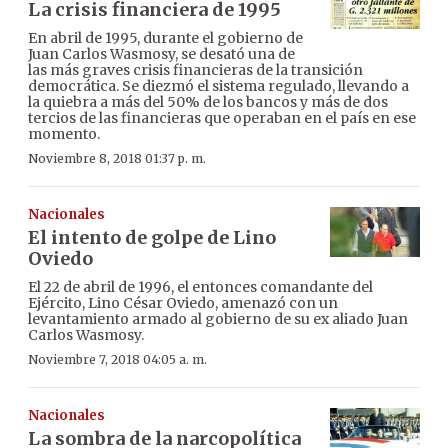
La crisis financiera de 1995
En abril de 1995, durante el gobierno de
Juan Carlos Wasmosy, se desató una de
las más graves crisis financieras de la transición
democrática. Se diezmó el sistema regulado, llevando a
la quiebra a más del 50% de los bancos y más de dos
tercios de las financieras que operaban en el país en ese
momento.
Noviembre 8, 2018 01:37 p. m.
Nacionales
El intento de golpe de Lino
Oviedo
El 22 de abril de 1996, el entonces comandante del
Ejército, Lino César Oviedo, amenazó con un
levantamiento armado al gobierno de su ex aliado Juan
Carlos Wasmosy.
Noviembre 7, 2018 04:05 a. m.
Nacionales
La sombra de la narcopolítica