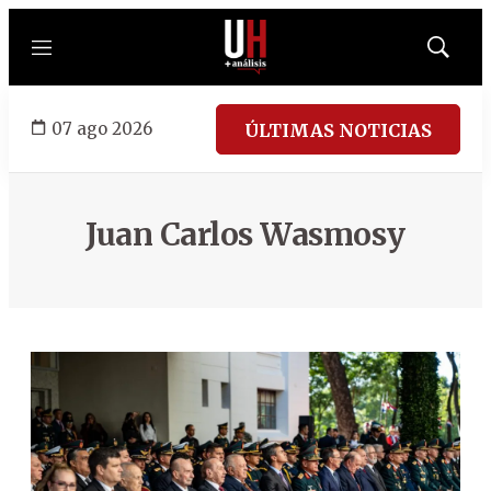
Menú
Mostrar
búsqued
07 ago 2026
ÚLTIMAS NOTICIAS
Juan Carlos Wasmosy