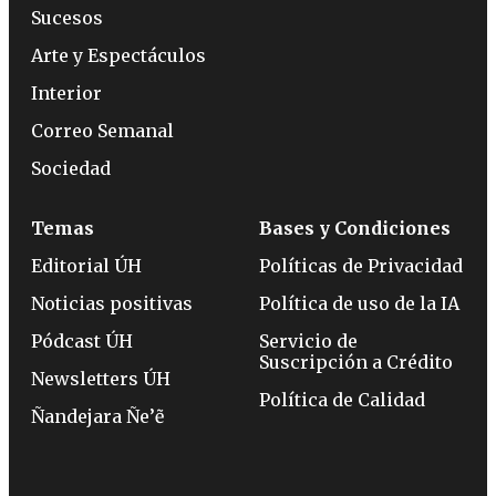
Sucesos
Arte y Espectáculos
Interior
Correo Semanal
Sociedad
Temas
Bases y Condiciones
Editorial ÚH
Políticas de Privacidad
Noticias positivas
Política de uso de la IA
Pódcast ÚH
Servicio de
Suscripción a Crédito
Newsletters ÚH
Política de Calidad
Ñandejara Ñe’ẽ