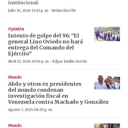
institucional.
·
Julio 16, 2026 12:45 p. m.
Redacción ÚH
Opinión
Intento de golpe del 96: “El
general Lino Oviedo no hará
entrega del Comando del
Ejército”
·
Abril 25, 2026 03:56 p. m.
Édgar Emilio Servín
Mundo
Abdo y otros ex presidentes
del mundo condenan
investigación fiscal en
Venezuela contra Machado y González
Agosto 7, 2024 06:20 p. m.
Mundo