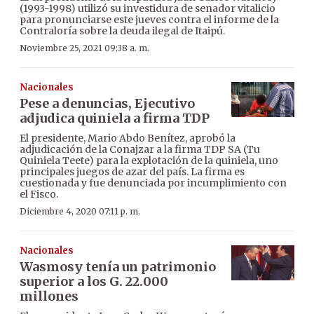
(1993-1998) utilizó su investidura de senador vitalicio
para pronunciarse este jueves contra el informe de la
Contraloría sobre la deuda ilegal de Itaipú.
Noviembre 25, 2021 09:38 a. m.
Nacionales
Pese a denuncias, Ejecutivo
adjudica quiniela a firma TDP
El presidente, Mario Abdo Benítez, aprobó la
adjudicación de la Conajzar a la firma TDP SA (Tu
Quiniela Teete) para la explotación de la quiniela, uno
principales juegos de azar del país. La firma es
cuestionada y fue denunciada por incumplimiento con
el Fisco.
Diciembre 4, 2020 07:11 p. m.
Nacionales
Wasmosy tenía un patrimonio
superior a los G. 22.000
millones