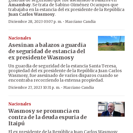
Amambay
. Se trata de Sabino Giménez Ocampos que
trabajaba en la estancia del ex presidente de la República
Juan Carlos Wasmosy
.
·
Diciembre 28, 2023 03:07 p. m.
Marciano Candia
Nacionales
Asesinan a balazos a guardia
de seguridad de estancia del
ex presidente Wasmosy
Un guardia de seguridad de la estancia Santa Teresa,
propiedad del ex presidente de la República Juan Carlos
Wasmosy, fue asesinado de varios disparos cuando se
encontraba recorriendo la extensa propiedad.
·
Diciembre 27, 2023 10:31 p. m.
Marciano Candia
Nacionales
Wasmosy se pronuncia en
contra de la deuda espuria de
Itaipú
El ex presidente de la República Juan Carlos Wasmosy