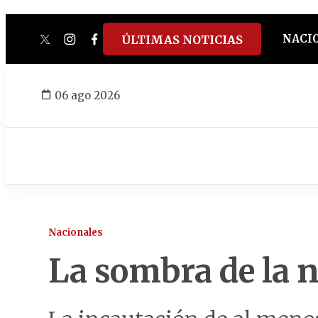
NACI
ÚLTIMAS NOTICIAS
twitter
instagram
facebook
tiktok
youtube
spotify
06 ago 2026
Nacionales
La sombra de la n