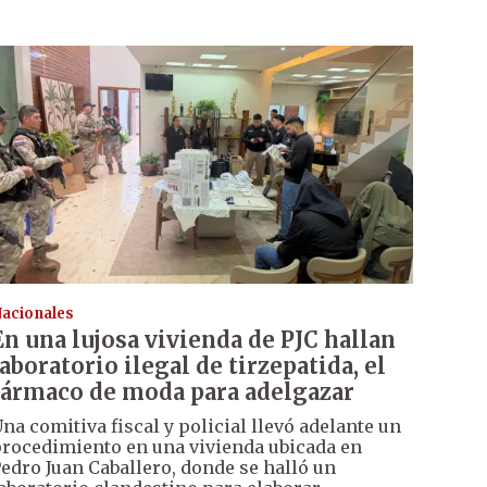
acionales
En una lujosa vivienda de PJC hallan
laboratorio ilegal de tirzepatida, el
fármaco de moda para adelgazar
na comitiva fiscal y policial llevó adelante un
rocedimiento en una vivienda ubicada en
edro Juan Caballero, donde se halló un