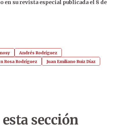
en su revista especial publicada el 8 de
smosy
Andrés Rodríguez
n Rosa Rodríguez
Juan Emiliano Ruiz Díaz
 esta sección