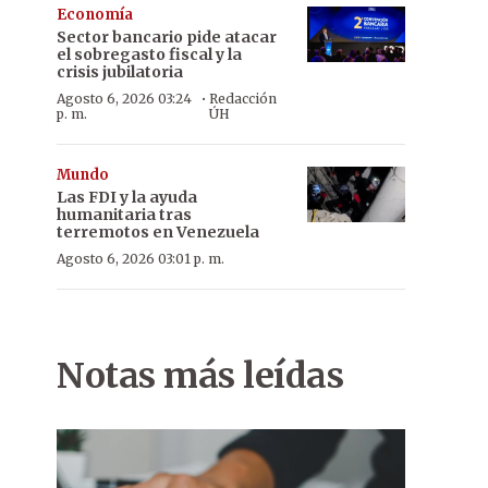
Economía
Sector bancario pide atacar
el sobregasto fiscal y la
crisis jubilatoria
·
Agosto 6, 2026 03:24
Redacción
p. m.
ÚH
Mundo
Las FDI y la ayuda
humanitaria tras
terremotos en Venezuela
Agosto 6, 2026 03:01 p. m.
Notas más leídas