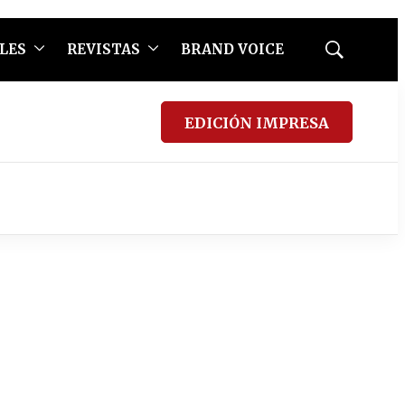
LES
REVISTAS
BRAND VOICE
Mostrar
búsqueda
EDICIÓN IMPRESA