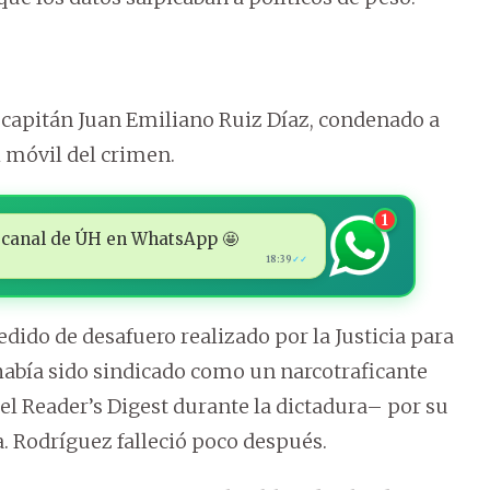
x capitán Juan Emiliano Ruiz Díaz, condenado a
l móvil del crimen.
1
 al canal de ÚH en WhatsApp 🤩
18:39
✓✓
edido de desafuero realizado por la Justicia para
había sido sindicado como un narcotraficante
el Reader’s Digest durante la dictadura– por su
. Rodríguez falleció poco después.