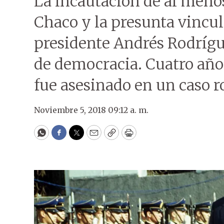
La incautación de al menos
Chaco y la presunta vincul
presidente Andrés Rodrígu
de democracia. Cuatro años
fue asesinado en un caso r
Noviembre 5, 2018 09:12 a. m.
WhatsApp
Facebook
Twitter
Email
Copy
Print