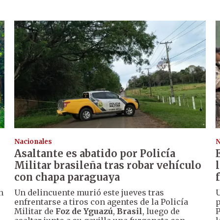
Nacionales
N
Asaltante es abatido por Policía
Militar brasileña tras robar vehículo
con chapa paraguaya
n
Un delincuente murió este jueves tras
U
enfrentarse a tiros con agentes de la Policía
p
Militar de
Foz de Yguazú
,
Brasil
, luego de
P