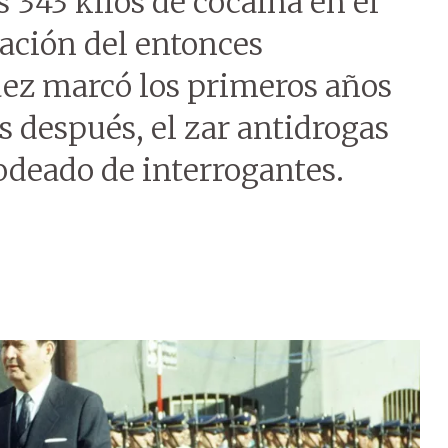
 343 kilos de cocaína en el
ación del entonces
ez marcó los primeros años
 después, el zar antidrogas
odeado de interrogantes.