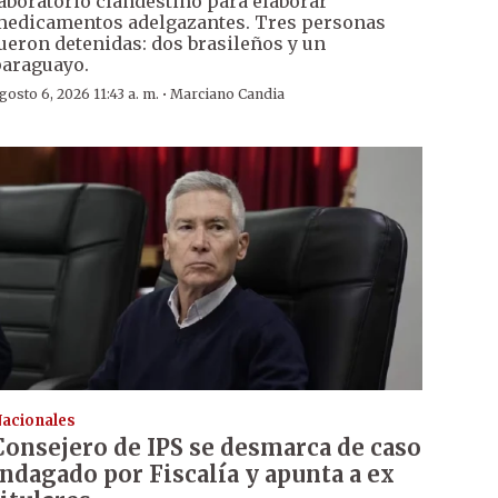
aboratorio clandestino para elaborar
edicamentos adelgazantes. Tres personas
ueron detenidas: dos brasileños y un
araguayo.
·
gosto 6, 2026 11:43 a. m.
Marciano Candia
acionales
Consejero de IPS se desmarca de caso
indagado por Fiscalía y apunta a ex