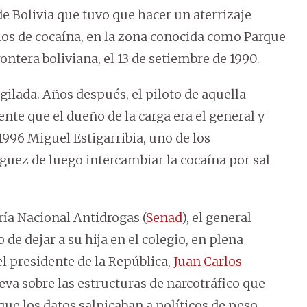
de Bolivia que tuvo que hacer un aterrizaje
los de cocaína, en la zona conocida como Parque
rontera boliviana, el 13 de setiembre de 1990.
lada. Años después, el piloto de aquella
te que el dueño de la carga era el general y
 1996 Miguel Estigarribia, uno de los
́guez de luego intercambiar la cocaína por sal
aría Nacional Antidrogas (
Senad
), el general
de dejar a su hija en el colegio, en plena
 el presidente de la República,
Juan Carlos
eva sobre las estructuras de narcotráfico que
ue los datos salpicaban a políticos de peso.