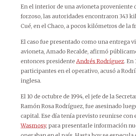
En el interior de una avioneta proveniente 
forzoso, las autoridades encontraron 343 ki
Cué, en el Chaco, a pocos kilómetros de la f
El caso fue presentado como una entrega vigi
avioneta, Amado Recalde, afirmó públicamen
entonces presidente
Andrés Rodríguez
. En
participantes en el operativo, acusó a Rodri
inglesa.
El 10 de octubre de 1994, el jefe de la Secret
Ramón Rosa Rodríguez, fue asesinado luego 
capital. Ese día tenía previsto reunirse con
Wasmosy
, para presentarle información nu
operaban en el país. Hasta hoy se especula q