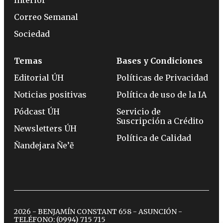
Interior
Correo Semanal
Sociedad
Temas
Bases y Condiciones
Editorial ÚH
Políticas de Privacidad
Noticias positivas
Política de uso de la IA
Pódcast ÚH
Servicio de
Suscripción a Crédito
Newsletters ÚH
Política de Calidad
Ñandejara Ñe’ẽ
2026 - BENJAMÍN CONSTANT 658 - ASUNCIÓN -
TELÉFONO:
(0994) 715 715