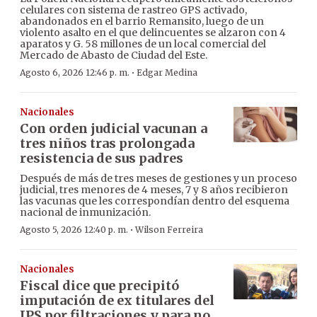
celulares con sistema de rastreo GPS activado,
abandonados en el barrio Remansito, luego de un
violento asalto en el que delincuentes se alzaron con 4
aparatos y G. 58 millones de un local comercial del
Mercado de Abasto de Ciudad del Este.
·
Agosto 6, 2026 12:46 p. m.
Edgar Medina
Nacionales
Con orden judicial vacunan a
tres niños tras prolongada
resistencia de sus padres
Después de más de tres meses de gestiones y un proceso
judicial, tres menores de 4 meses, 7 y 8 años recibieron
las vacunas que les correspondían dentro del esquema
nacional de inmunización.
·
Agosto 5, 2026 12:40 p. m.
Wilson Ferreira
Nacionales
Fiscal dice que precipitó
imputación de ex titulares del
IPS por filtraciones y para no