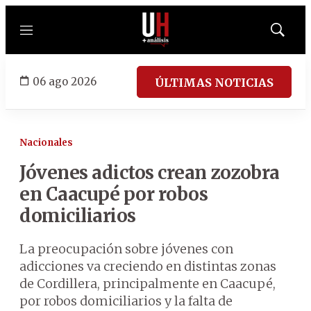
Menú
Mostrar
búsqued
06 ago 2026
ÚLTIMAS NOTICIAS
Nacionales
Jóvenes adictos crean zozobra
en Caacupé por robos
domiciliarios
La preocupación sobre jóvenes con
adicciones va creciendo en distintas zonas
de Cordillera, principalmente en Caacupé,
por robos domiciliarios y la falta de