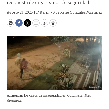
respuesta de organismos de seguridad.
Agosto 23, 2025 11:48 a. m. •
Por
René González Martínez
WhatsApp
Facebook
Twitter
Email
Copy
Print
Aumentan los casos de inseguridad en Cordillera.
Foto:
Gentileza.