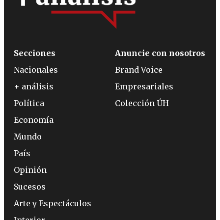
Secciones
Anuncie con nosotros
Nacionales
Brand Voice
+ análisis
Empresariales
Política
Colección ÚH
Economía
Mundo
País
Opinión
Sucesos
Arte y Espectáculos