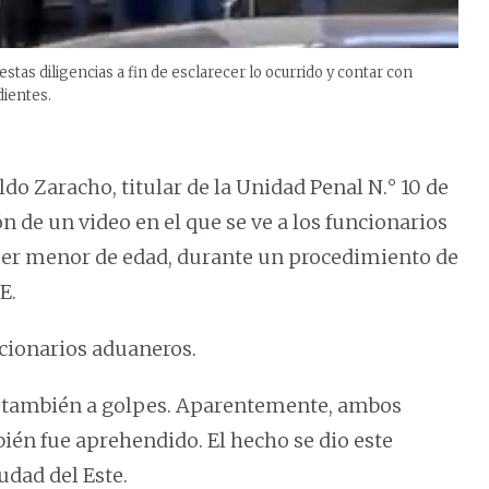
stas diligencias a fin de esclarecer lo ocurrido y contar con
dientes.
ldo Zaracho, titular de la Unidad Penal N.° 10 de
ión de un video en el que se ve a los funcionarios
ser menor de edad, durante un procedimiento de
E.
ncionarios aduaneros.
do también a golpes. Aparentemente, ambos
ién fue aprehendido. El hecho se dio este
udad del Este.