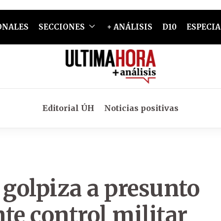
ONALES
SECCIONES
+ ANÁLISIS
D10
ESPECIA
Editorial ÚH
Noticias positivas
 golpiza a presunto
te control militar