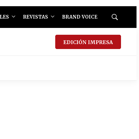
LES
REVISTAS
BRAND VOICE
Mostrar
búsqueda
EDICIÓN IMPRESA