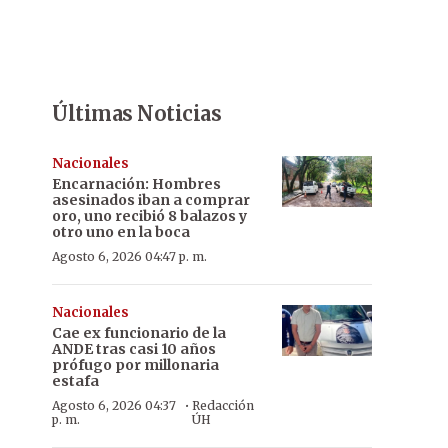
Últimas Noticias
Nacionales
Encarnación: Hombres
asesinados iban a comprar
oro, uno recibió 8 balazos y
otro uno en la boca
Agosto 6, 2026 04:47 p. m.
Nacionales
Cae ex funcionario de la
ANDE tras casi 10 años
prófugo por millonaria
estafa
·
Agosto 6, 2026 04:37
Redacción
p. m.
ÚH