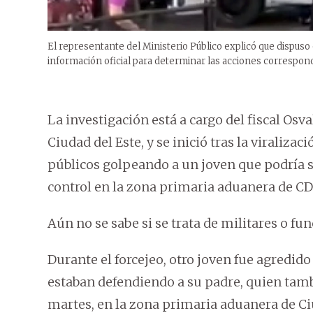
El representante del Ministerio Público explicó que dispuso e
información oficial para determinar las acciones correspon
La investigación está a cargo del fiscal Osva
Ciudad del Este, y se inició tras la viralizac
públicos golpeando a un joven que podría 
control en la zona primaria aduanera de CD
Aún no se sabe si se trata de militares o fu
Durante el forcejeo, otro joven fue agredi
estaban defendiendo a su padre, quien tamb
martes, en la zona primaria aduanera de Ci