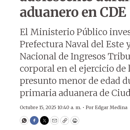
aduanero en CDE
El Ministerio Público inves
Prefectura Naval del Este 
Nacional de Ingresos Tribu
corporal en el ejercicio de
presunto menor de edad du
primaria aduanera de Ciud
Octubre 15, 2025 10:40 a. m. •
Por
Edgar Medina
WhatsApp
Facebook
Twitter
Email
Copy
Print