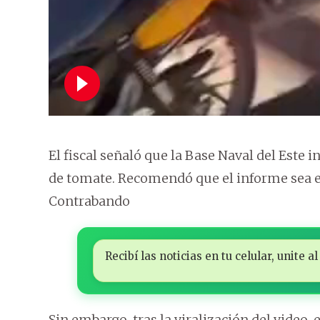
El fiscal señaló que la Base Naval del Este
de tomate. Recomendó que el informe sea en
Contrabando
Recibí las noticias en tu celular, unite
Sin embargo, tras la viralización del video,