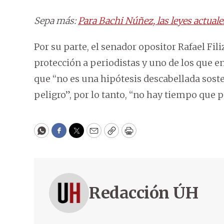
Sepa más:
Para Bachi Núñez, las leyes actuale
Por su parte, el senador opositor Rafael Fili
protección a periodistas y uno de los que e
que “no es una hipótesis descabellada sost
peligro”, por lo tanto, “no hay tiempo que 
WhatsApp
Facebook
Twitter
Email
Copy
Print
Redacción ÚH