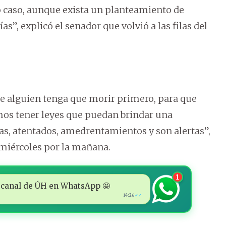
o caso, aunque exista un planteamiento de
s”, explicó el senador que volvió a las filas del
ue alguien tenga que morir primero, para que
os tener leyes que puedan brindar una
as, atentados, amedrentamientos y son alertas”,
 miércoles por la mañana.
1
 al canal de ÚH en WhatsApp 🤩
14:26
✓✓