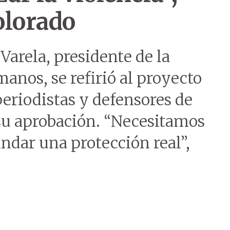
olorado
Varela, presidente de la
nos, se refirió al proyecto
periodistas y defensores de
su aprobación. “Necesitamos
ndar una protección real”,