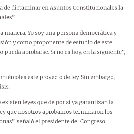
a de dictaminar en Asuntos Constitucionales la
ales”.
na manera. Yo soy una persona democrática y
isión y como proponente de estudio de este
o pueda aprobarse. Si no es hoy, en la siguiente”,
miércoles este proyecto de ley. Sin embargo,
sis.
existen leyes que de por sí ya garantizan la
a ley que nosotros aprobamos terminaron los
onas”, señaló el presidente del Congreso