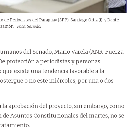
to de Periodistas del Paraguay (SPP), Santiago Ortiz (i), y Dante
uizamón.
Foto: Senado.
 Humanos del Senado, Mario Varela (ANR-Fuerza
“De protección a periodistas y personas
que existe una tendencia favorable a la
ostergue o no este miércoles, por una o dos
a la aprobación del proyecto, sin embargo, como
n de Asuntos Constitucionales del martes, no se
tratamiento.