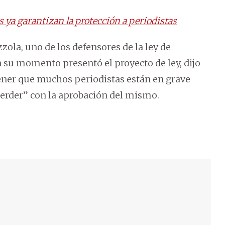
s ya garantizan la protección a periodistas
zzola, uno de los defensores de la ley de
n su momento presentó el proyecto de ley, dijo
ener que muchos periodistas están en grave
perder” con la aprobación del mismo.