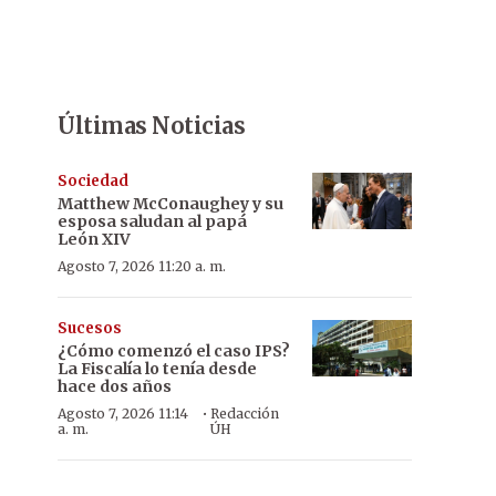
Últimas Noticias
Sociedad
Matthew McConaughey y su
esposa saludan al papá
León XIV
Agosto 7, 2026 11:20 a. m.
Sucesos
¿Cómo comenzó el caso IPS?
La Fiscalía lo tenía desde
hace dos años
·
Agosto 7, 2026 11:14
Redacción
a. m.
ÚH