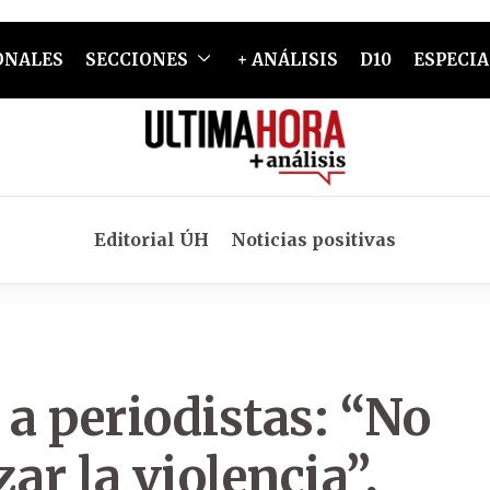
ONALES
SECCIONES
+ ANÁLISIS
D10
ESPECIA
Editorial ÚH
Noticias positivas
 a periodistas: “No
ar la violencia”,