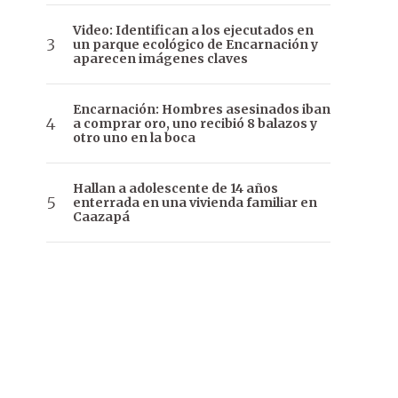
Video: Identifican a los ejecutados en
un parque ecológico de Encarnación y
aparecen imágenes claves
Encarnación: Hombres asesinados iban
a comprar oro, uno recibió 8 balazos y
otro uno en la boca
Hallan a adolescente de 14 años
enterrada en una vivienda familiar en
Caazapá