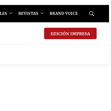
LES
REVISTAS
BRAND VOICE
Mostrar
búsqueda
EDICIÓN IMPRESA