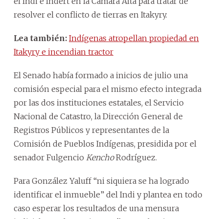
el Indi e Indert en la Cámara Alta para tratar de
resolver el conflicto de tierras en Itakyry.
Lea también:
Indígenas atropellan propiedad en
Itakyry e incendian tractor
El Senado había formado a inicios de julio una
comisión especial para el mismo efecto integrada
por las dos instituciones estatales, el Servicio
Nacional de Catastro, la Dirección General de
Registros Públicos y representantes de la
Comisión de Pueblos Indígenas, presidida por el
senador Fulgencio
Kencho
Rodríguez.
Para González Yaluff “ni siquiera se ha logrado
identificar el inmueble” del Indi y plantea en todo
caso esperar los resultados de una mensura