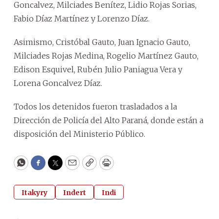
Goncalvez, Milciades Benítez, Lidio Rojas Sorias,
Fabio Díaz Martínez y Lorenzo Díaz.
Asimismo, Cristóbal Gauto, Juan Ignacio Gauto,
Milciades Rojas Medina, Rogelio Martínez Gauto,
Edison Esquivel, Rubén Julio Paniagua Vera y
Lorena Goncalvez Díaz.
Todos los detenidos fueron trasladados a la
Dirección de Policía del Alto Paraná, donde están a
disposición del Ministerio Público.
WhatsApp
Facebook
Twitter
Email
Copy
Print
Itakyry
Indert
Indi