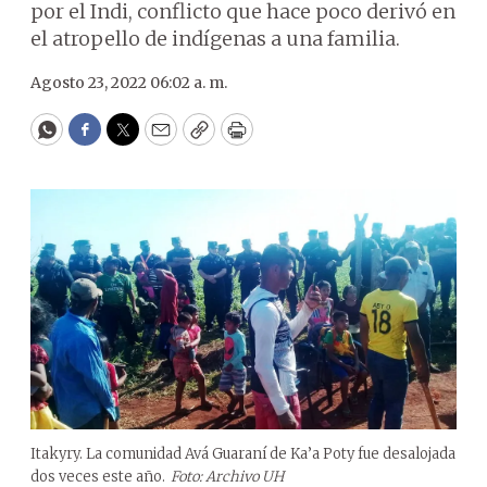
por el Indi, conflicto que hace poco derivó en
el atropello de indígenas a una familia.
Agosto 23, 2022 06:02 a. m.
WhatsApp
Facebook
Twitter
Email
Copy
Print
Itakyry. La comunidad Avá Guaraní de Ka’a Poty fue desalojada
dos veces este año.
Foto: Archivo UH