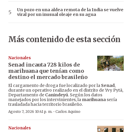
Un pozo en una aldea remota de la India se vuelve
viral por un inusual oleaje en su agua
Más contenido de esta sección
Nacionales
Senad incauta 728 kilos de
marihuana que tenían como
destino el mercado brasileño
El cargamento de droga fue localizado por la
Senad
,
durante un operativo realizado en el distrito de Yvy Pytã,
Departamento de
Canindeyú
. Según los datos
manejados por los intervinientes, la
marihuana
sería
trasladada hacia territorio brasileño.
·
Agosto 7, 2026 10:41 p. m.
Carlos Aquino
Nacionales