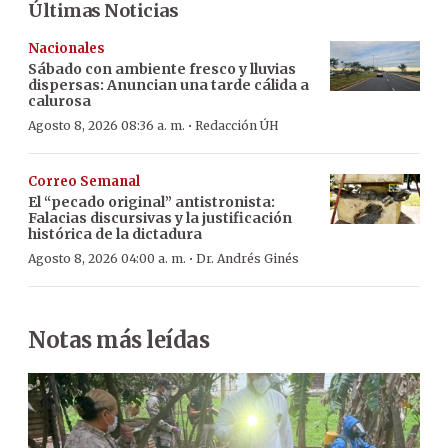
Últimas Noticias
Nacionales
Sábado con ambiente fresco y lluvias
dispersas: Anuncian una tarde cálida a
calurosa
·
Agosto 8, 2026 08:36 a. m.
Redacción ÚH
Correo Semanal
El “pecado original” antistronista:
Falacias discursivas y la justificación
histórica de la dictadura
·
Agosto 8, 2026 04:00 a. m.
Dr. Andrés Ginés
Notas más leídas