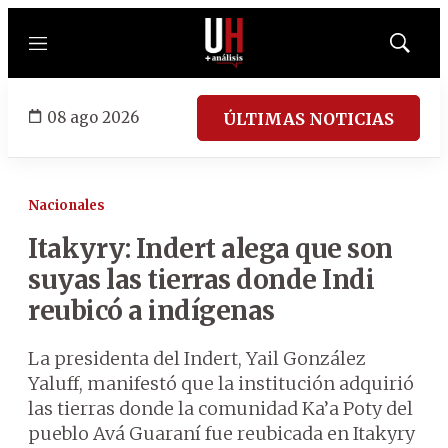
Menú
Mostrar
búsqued
08 ago 2026
ÚLTIMAS NOTICIAS
Nacionales
Itakyry: Indert alega que son
suyas las tierras donde Indi
reubicó a indígenas
La presidenta del Indert, Yail González
Yaluff, manifestó que la institución adquirió
las tierras donde la comunidad Ka’a Poty del
pueblo Avá Guaraní fue reubicada en Itakyry