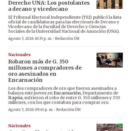
Derecho UNA: Los postulantes
a decano y vicedecano
El Tribunal Electoral Independiente (TEI) publicó la lista
oficial de candidaturas para las elecciones de Decano y
Vicedecano de la Facultad de Derecho y Ciencias
Sociales de la Universidad Nacional de Asunción (UNA).
·
Agosto 7, 2026 10:35 p. m.
Redacción ÚH
Nacionales
Robaron más de G. 350
millones a compradores de
oro asesinados en
Encarnación
Los dos compradores de oro que fueron asesinados a
balazos este jueves en
Encarnación
, Departamento de
Itapúa
, sufrieron el robo de entre G. 350 millones y 370
millones, con los que contaban para comprar oro.
·
Agosto 7, 2026 09:45 p. m.
Redacción ÚH
Nacionales