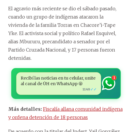
El agravio más reciente se dio el sábado pasado,
cuando un grupo de indígenas atacaron la
vivienda de la familia Torras en Chacore’i-Tape
Yke. El activista social y político Rafael Esquivel,
alias Mbururu, precandidato a senador por el
Partido Cruzada Nacional, y 17 personas fueron
detenidas.
Recibí las noticias en tu celular, unite
1
al canal de ÚH en WhatsApp 🤩
✓✓
11:49
Más detalles:
Fiscalía allana comunidad indígena
y ordena detención de 18 personas
De acuerdo con la titular del Indert, Yail González