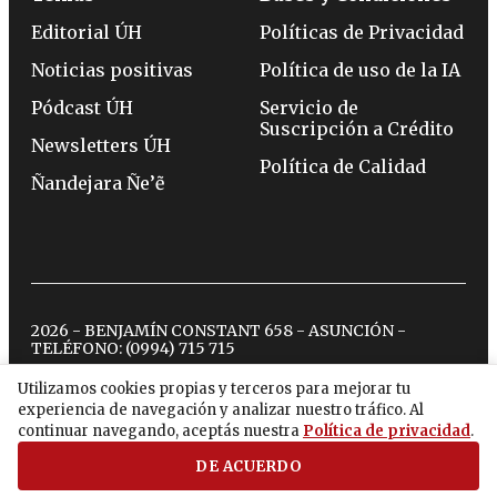
Editorial ÚH
Políticas de Privacidad
Noticias positivas
Política de uso de la IA
Pódcast ÚH
Servicio de
Suscripción a Crédito
Newsletters ÚH
Política de Calidad
Ñandejara Ñe’ẽ
2026 - BENJAMÍN CONSTANT 658 - ASUNCIÓN -
TELÉFONO:
(0994) 715 715
Utilizamos cookies propias y terceros para mejorar tu
experiencia de navegación y analizar nuestro tráfico. Al
twitter
instagram
facebook
tiktok
youtube
spotify
continuar navegando, aceptás nuestra
Política de privacidad
.
DE ACUERDO