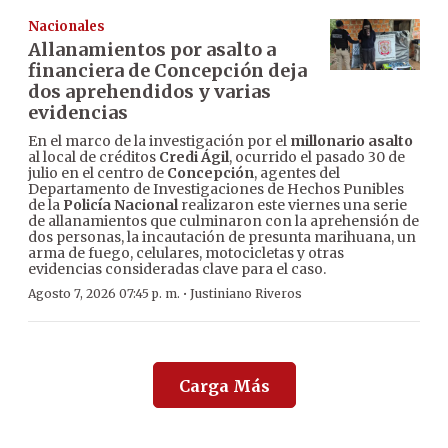
Nacionales
Allanamientos por asalto a
financiera de Concepción deja
dos aprehendidos y varias
evidencias
En el marco de la investigación por el
millonario asalto
al local de créditos
Credi Ágil
, ocurrido el pasado 30 de
julio en el centro de
Concepción
, agentes del
Departamento de Investigaciones de Hechos Punibles
de la
Policía Nacional
realizaron este viernes una serie
de allanamientos que culminaron con la aprehensión de
dos personas, la incautación de presunta marihuana, un
arma de fuego, celulares, motocicletas y otras
evidencias consideradas clave para el caso.
·
Agosto 7, 2026 07:45 p. m.
Justiniano Riveros
Carga Más