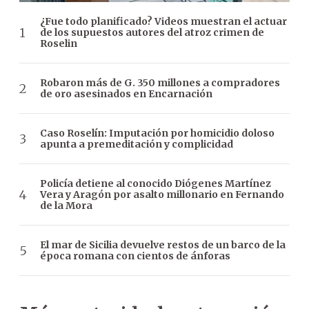
¿Fue todo planificado? Videos muestran el actuar
de los supuestos autores del atroz crimen de
Roselin
Robaron más de G. 350 millones a compradores
de oro asesinados en Encarnación
Caso Roselín: Imputación por homicidio doloso
apunta a premeditación y complicidad
Policía detiene al conocido Diógenes Martínez
Vera y Aragón por asalto millonario en Fernando
de la Mora
El mar de Sicilia devuelve restos de un barco de la
época romana con cientos de ánforas