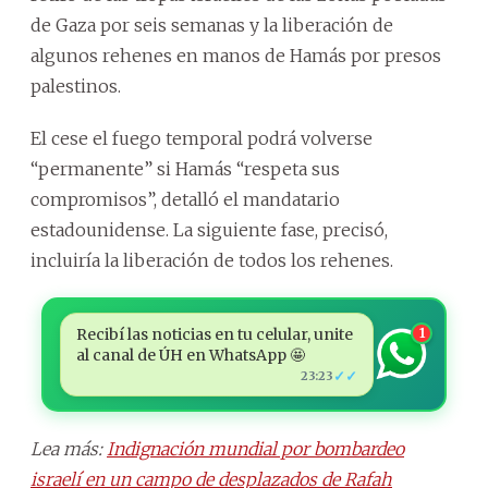
de Gaza por seis semanas y la liberación de
algunos rehenes en manos de Hamás por presos
palestinos.
El cese el fuego temporal podrá volverse
“permanente” si Hamás “respeta sus
compromisos”, detalló el mandatario
estadounidense. La siguiente fase, precisó,
incluiría la liberación de todos los rehenes.
Recibí las noticias en tu celular, unite
1
al canal de ÚH en WhatsApp 🤩
✓✓
23:23
Lea más:
Indignación mundial por bombardeo
israelí en un campo de desplazados de Rafah