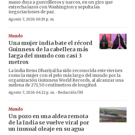
mano dura a guerrilleros y narcos, en un giro que
estrecha lazos con Washington y sepulta las
negociaciones de paz.
Agosto 7, 2026 06:19 p. m.
Mundo
Una mujer india bate el récord
Guinness de la cabellera más
larga del mundo con casi 3
metros
La india Renu Dhariyal ha sido reconocida este viernes
como la mujer con el pelo más largo del mundo por la
organización Guinness World Records, al alcanzar una
melena de 271,50 centímetros de longitud.
·
Agosto 7, 2026 04:22 p. m.
Redacción ÚH
Mundo
Un pozo en una aldea remota
de la India se vuelve viral por
un inusual oleaje en su agua