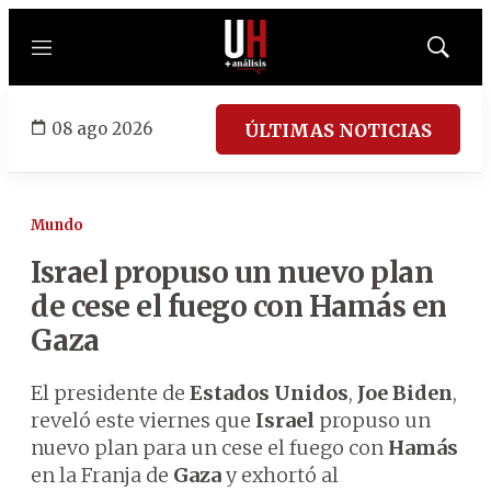
Menú
Mostrar
búsqued
08 ago 2026
ÚLTIMAS NOTICIAS
Mundo
Israel propuso un nuevo plan
de cese el fuego con Hamás en
Gaza
El presidente de
Estados Unidos
,
Joe Biden
,
reveló este viernes que
Israel
propuso un
nuevo plan para un cese el fuego con
Hamás
en la Franja de
Gaza
y exhortó al