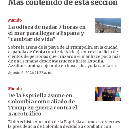
Más contenido de esta sección
Mundo
La odisea de nadar 7 horas en
el mar para llegar a España y
“cambiar de vida”
Sobre la arena de la playa de El Trampolín, en la ciudad
española de
Ceuta
(norte de África), entre el bullicio de
cientos de personas que cruzaron el mar hace poco más
de una semana desde
Marruecos
hasta
España
,
Azzdine camina cojeando en busca de ayuda sanitaria.
Agosto 8, 2026 11:22 a. m.
Mundo
De la Espriella asume en
Colombia como aliado de
Trump en guerra contra el
narcotráfico
El derechista Abelardo de la Espriella asume este viernes
la presidencia de Colombia decidido a combatir con