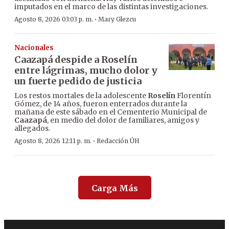
imputados en el marco de las distintas investigaciones.
·
Agosto 8, 2026 03:03 p. m.
Mary Glezcu
Nacionales
Caazapá despide a Roselín
entre lágrimas, mucho dolor y
un fuerte pedido de justicia
Los restos mortales de la adolescente
Roselín
Florentín
Gómez, de 14 años, fueron enterrados durante la
mañana de este sábado en el Cementerio Municipal de
Caazapá
, en medio del dolor de familiares, amigos y
allegados.
·
Agosto 8, 2026 12:11 p. m.
Redacción ÚH
Carga Más