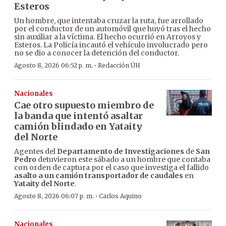
Esteros
Un hombre, que intentaba cruzar la ruta, fue arrollado
por el conductor de un automóvil que huyó tras el hecho
sin auxiliar a la víctima. El hecho ocurrió en Arroyos y
Esteros. La Policía incautó el vehículo involucrado pero
no se dio a conocer la detención del conductor.
·
Agosto 8, 2026 06:52 p. m.
Redacción ÚH
Nacionales
Cae otro supuesto miembro de
la banda que intentó asaltar
camión blindado en Yataity
del Norte
Agentes del
Departamento de Investigaciones
de
San
Pedro
detuvieron este sábado a un hombre que contaba
con orden de captura por el caso que investiga el fallido
asalto a un camión transportador de caudales
en
Yataity del Norte
.
·
Agosto 8, 2026 06:07 p. m.
Carlos Aquino
Nacionales