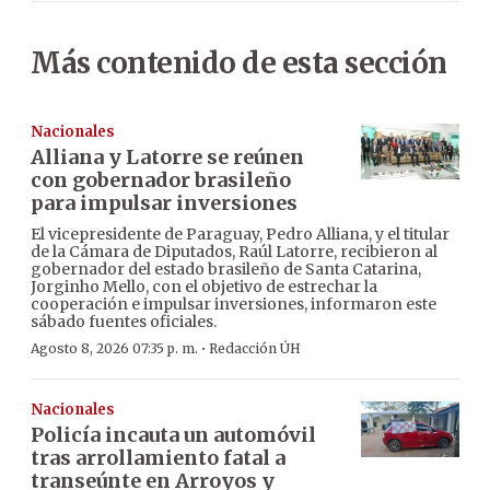
Más contenido de esta sección
Nacionales
Alliana y Latorre se reúnen
con gobernador brasileño
para impulsar inversiones
El vicepresidente de Paraguay, Pedro Alliana, y el titular
de la Cámara de Diputados, Raúl Latorre, recibieron al
gobernador del estado brasileño de Santa Catarina,
Jorginho Mello, con el objetivo de estrechar la
cooperación e impulsar inversiones, informaron este
sábado fuentes oficiales.
·
Agosto 8, 2026 07:35 p. m.
Redacción ÚH
Nacionales
Policía incauta un automóvil
tras arrollamiento fatal a
transeúnte en Arroyos y