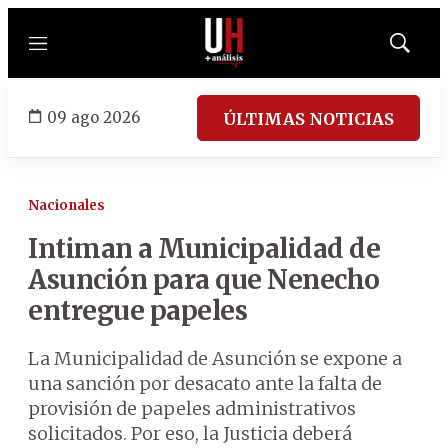
Menú
Mostrar
búsqued
09 ago 2026
ÚLTIMAS NOTICIAS
Nacionales
Intiman a Municipalidad de
Asunción para que Nenecho
entregue papeles
La Municipalidad de Asunción se expone a
una sanción por desacato ante la falta de
provisión de papeles administrativos
solicitados. Por eso, la Justicia deberá