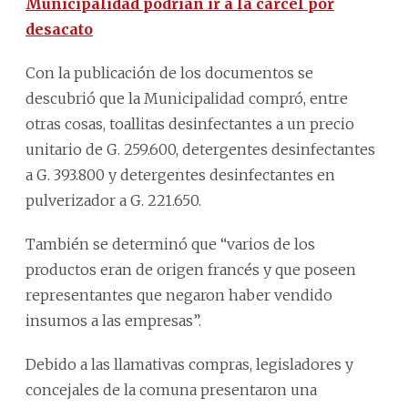
Municipalidad podrían ir a la cárcel por
desacato
Con la publicación de los documentos se
descubrió que la Municipalidad compró, entre
otras cosas, toallitas desinfectantes a un precio
unitario de G. 259.600, detergentes desinfectantes
a G. 393.800 y detergentes desinfectantes en
pulverizador a G. 221.650.
También se determinó que “varios de los
productos eran de origen francés y que poseen
representantes que negaron haber vendido
insumos a las empresas”.
Debido a las llamativas compras, legisladores y
concejales de la comuna presentaron una