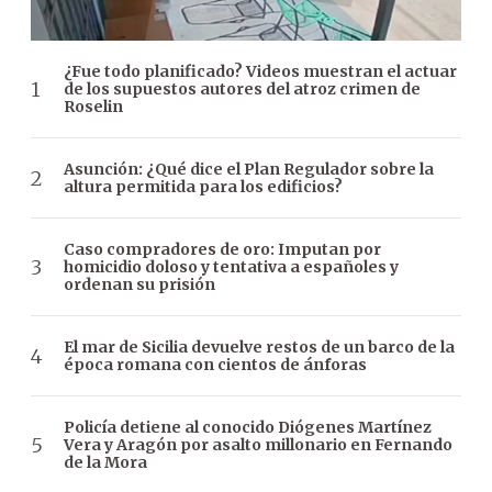
¿Fue todo planificado? Videos muestran el actuar
de los supuestos autores del atroz crimen de
Roselin
Asunción: ¿Qué dice el Plan Regulador sobre la
altura permitida para los edificios?
Caso compradores de oro: Imputan por
homicidio doloso y tentativa a españoles y
ordenan su prisión
El mar de Sicilia devuelve restos de un barco de la
época romana con cientos de ánforas
Policía detiene al conocido Diógenes Martínez
Vera y Aragón por asalto millonario en Fernando
de la Mora