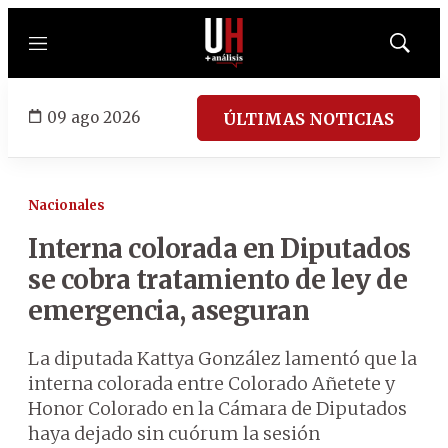
Menú
Mostrar
búsqued
09 ago 2026
ÚLTIMAS NOTICIAS
Nacionales
Interna colorada en Diputados
se cobra tratamiento de ley de
emergencia, aseguran
La diputada Kattya González lamentó que la
interna colorada entre Colorado Añetete y
Honor Colorado en la Cámara de Diputados
haya dejado sin cuórum la sesión