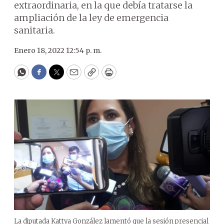
extraordinaria, en la que debía tratarse la
ampliación de la ley de emergencia
sanitaria.
Enero 18, 2022 12:54 p. m.
WhatsApp
Facebook
Twitter
Email
Copy
Print
La diputada Kattya González lamentó que la sesión presencial