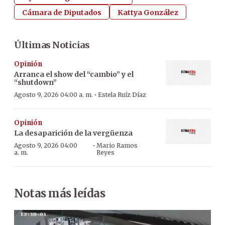
Cámara de Diputados
Kattya González
Últimas Noticias
Opinión
Arranca el show del “cambio” y el
“shutdown”
·
Agosto 9, 2026 04:00 a. m.
Estela Ruíz Díaz
Opinión
La desaparición de la vergüenza
·
Agosto 9, 2026 04:00
Mario Ramos
a. m.
Reyes
Notas más leídas