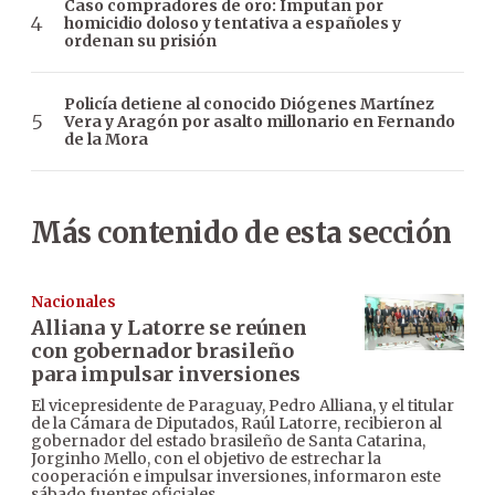
Caso compradores de oro: Imputan por
homicidio doloso y tentativa a españoles y
ordenan su prisión
Policía detiene al conocido Diógenes Martínez
Vera y Aragón por asalto millonario en Fernando
de la Mora
Más contenido de esta sección
Nacionales
Alliana y Latorre se reúnen
con gobernador brasileño
para impulsar inversiones
El vicepresidente de Paraguay, Pedro Alliana, y el titular
de la Cámara de Diputados, Raúl Latorre, recibieron al
gobernador del estado brasileño de Santa Catarina,
Jorginho Mello, con el objetivo de estrechar la
cooperación e impulsar inversiones, informaron este
sábado fuentes oficiales.