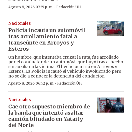
·
Agosto 8, 2026 07:35 p. m.
Redacción ÚH
Nacionales
Policía incauta un automóvil
tras arrollamiento fatal a
transeúnte en Arroyos y
Esteros
Un hombre, que intentaba cruzar la ruta, fue arrollado
por el conductor de un automóvil que huyó tras el hecho
sin auxiliar a la víctima. El hecho ocurrió en Arroyos y
Esteros. La Policía incautó el vehículo involucrado pero
no se dio a conocer la detención del conductor.
·
Agosto 8, 2026 06:52 p. m.
Redacción ÚH
Nacionales
Cae otro supuesto miembro de
la banda que intentó asaltar
camión blindado en Yataity
del Norte