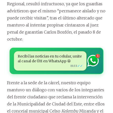
Regional, resultó infructuoso, ya que los guardias
advirtieron que el mismo “permanece aislado y no
puede recibir visitas”, tras el último altercado que
mantuvo al intentar propinar cintarazos al juez
penal de garantías Carlos Bordón, el pasado 8 de
octubre.
Recibí las noticias en tu celular, unite
1
al canal de ÚH en WhatsApp 🤩
✓✓
15:33
Frente a la sede de la cárcel, nuestro equipo
mantuvo un diálogo con varios de los integrantes
del frente ciudadano que reclama la intervención
de la Municipalidad de Ciudad del Este, entre ellos
el concejal municipal Celso
Kelembu
Miranda y el