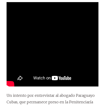
Un intento por entrevistar al abogado Paraguayo
Cubas, que permanece preso en la Penitenciaría