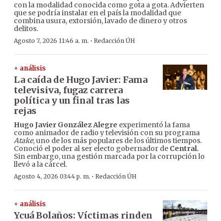
con la modalidad conocida como gota a gota. Advierten
que se podría instalar en el país la modalidad que
combina usura, extorsión, lavado de dinero y otros
delitos.
·
Agosto 7, 2026 11:46 a. m.
Redacción ÚH
+ análisis
La caída de Hugo Javier: Fama
televisiva, fugaz carrera
política y un final tras las
rejas
Hugo Javier González Alegre
experimentó la fama
como animador de radio y televisión con su programa
Atake
, uno de los más populares de los últimos tiempos.
Conoció el poder al ser electo gobernador de
Central.
Sin embargo, una gestión marcada por la corrupción lo
llevó a la cárcel.
·
Agosto 4, 2026 03:44 p. m.
Redacción ÚH
+ análisis
Ycuá Bolaños: Víctimas rinden