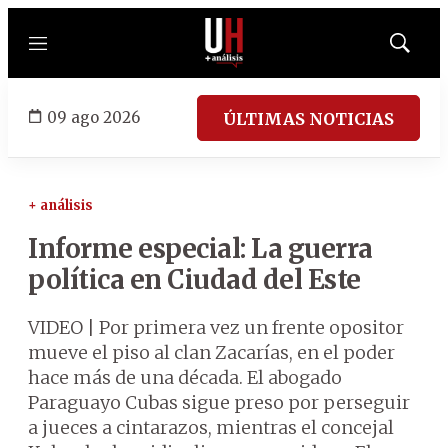
Menú
Mostrar
búsqued
09 ago 2026
ÚLTIMAS NOTICIAS
+ análisis
Informe especial: La guerra
política en Ciudad del Este
VIDEO | Por primera vez un frente opositor
mueve el piso al clan Zacarías, en el poder
hace más de una década. El abogado
Paraguayo Cubas sigue preso por perseguir
a jueces a cintarazos, mientras el concejal