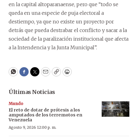
en la capital altoparanaense, pero que “todo se
queda en una especie de puja electoral a
destiempo, ya que no existe un proyecto por
detrás que pueda destrabar el conflicto y sacar a la
sociedad de la paralización institucional que afecta
a la Intendencia y la Junta Municipal”.
WhatsApp
Facebook
Twitter
Email
Copy
Print
Últimas Noticias
Mundo
El reto de dotar de prótesis a los
amputados de los terremotos en
Venezuela
Agosto 9, 2026 12:00 p. m.