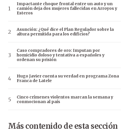
Impactante choque frontal entre un auto y un
camión deja dos mujeres fallecidas en Arroyos y
Esteros
Asunción: ¿Qué dice el Plan Regulador sobre la
altura permitida para los edificios?
Caso compradores de oro: Imputan por
homicidio doloso y tentativa a españoles y
ordenan su prisión
Hugo Javier cuenta su verdad en programa Zona
Franca de Latele
Cinco crímenes violentos marcan la semana y
conmocionan al país
Más contenido de esta sección