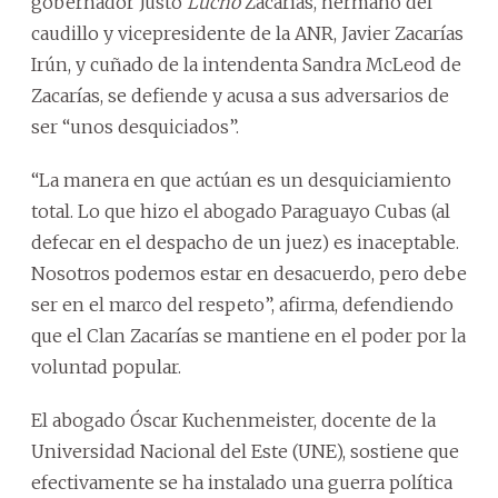
gobernador Justo
Lucho
Zacarías, hermano del
caudillo y vicepresidente de la ANR, Javier Zacarías
Irún, y cuñado de la intendenta Sandra McLeod de
Zacarías, se defiende y acusa a sus adversarios de
ser “unos desquiciados”.
“La manera en que actúan es un desquiciamiento
total. Lo que hizo el abogado Paraguayo Cubas (al
defecar en el despacho de un juez) es inaceptable.
Nosotros podemos estar en desacuerdo, pero debe
ser en el marco del respeto”, afirma, defendiendo
que el Clan Zacarías se mantiene en el poder por la
voluntad popular.
El abogado Óscar Kuchenmeister, docente de la
Universidad Nacional del Este (UNE), sostiene que
efectivamente se ha instalado una guerra política