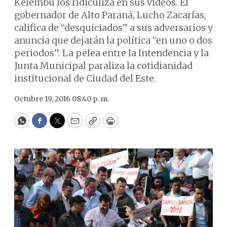
Kelembu los ridiculiza en sus videos. El
gobernador de Alto Paraná, Lucho Zacarías,
califica de “desquiciados” a sus adversarios y
anuncia que dejarán la política “en uno o dos
periodos”. La pelea entre la Intendencia y la
Junta Municipal paraliza la cotidianidad
institucional de Ciudad del Este.
Octubre 19, 2016 08:40 p. m.
WhatsApp
Facebook
Twitter
Email
Copy
Print