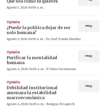
Que sea como tú quieres
Agosto 5, 2026 04:00 a. m.
Opinión
¿Puede la política dejar de ser
solo humana?
·
Agosto 5, 2026 04:00 a. m.
Dr. José Tomás Sánchez
Opinión
Purificar la mentalidad
humana
·
Agosto 4, 2026 04:00 a. m.
P. Víctor Urrestarazu
Opinión
Debilidad institucional
amenaza la estabilidad
macroeconómica
·
Agosto 4, 2026 04:00 a. m.
Benigno M Lopez B.