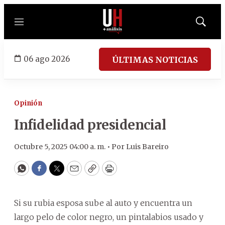
Menú
Mostrar
búsqued
06 ago 2026
ÚLTIMAS NOTICIAS
Opinión
Infidelidad presidencial
Octubre 5, 2025 04:00 a. m. •
Por
Luis Bareiro
WhatsApp
Facebook
Twitter
Email
Copy
Print
Si su rubia esposa sube al auto y encuentra un
largo pelo de color negro, un pintalabios usado y