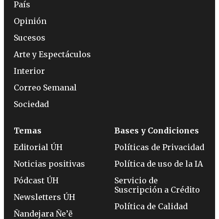
País
Opinión
Sucesos
Arte y Espectáculos
Interior
Correo Semanal
Sociedad
Temas
Bases y Condiciones
Editorial ÚH
Políticas de Privacidad
Noticias positivas
Política de uso de la IA
Pódcast ÚH
Servicio de
Suscripción a Crédito
Newsletters ÚH
Política de Calidad
Ñandejara Ñe’ẽ