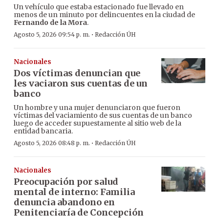
Un vehículo que estaba estacionado fue llevado en
menos de un minuto por delincuentes en la ciudad de
Fernando de la Mora
.
·
Agosto 5, 2026 09:54 p. m.
Redacción ÚH
Nacionales
Dos víctimas denuncian que
les vaciaron sus cuentas de un
banco
Un hombre y una mujer denunciaron que fueron
víctimas del vaciamiento de sus cuentas de un banco
luego de acceder supuestamente al sitio web de la
entidad bancaria.
·
Agosto 5, 2026 08:48 p. m.
Redacción ÚH
Nacionales
Preocupación por salud
mental de interno: Familia
denuncia abandono en
Penitenciaría de Concepción