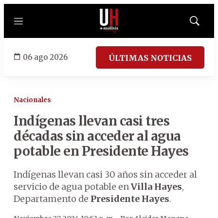
Menú
Mostrar
búsqued
06 ago 2026
ÚLTIMAS NOTICIAS
Nacionales
Indígenas llevan casi tres
décadas sin acceder al agua
potable en Presidente Hayes
Indígenas llevan casi 30 años sin acceder al
servicio de agua potable en
Villa Hayes
,
Departamento de
Presidente Hayes
.