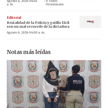
·
Agosto 6, 2026 04:04
P. Víctor
a. m.
Urrestarazu
Editorial
Brutalidad de la Policía y gatillo fácil
son un mal recuerdo de la dictadura
Agosto 6, 2026 04:00 a. m.
Notas más leídas