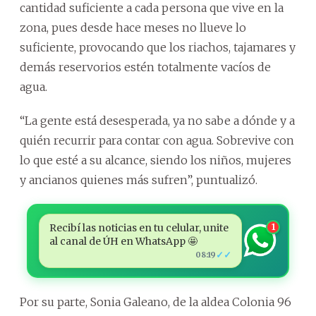
cantidad suficiente a cada persona que vive en la
zona, pues desde hace meses no llueve lo
suficiente, provocando que los riachos, tajamares y
demás reservorios estén totalmente vacíos de
agua.
“La gente está desesperada, ya no sabe a dónde y a
quién recurrir para contar con agua. Sobrevive con
lo que esté a su alcance, siendo los niños, mujeres
y ancianos quienes más sufren”, puntualizó.
Recibí las noticias en tu celular, unite
1
al canal de ÚH en WhatsApp 🤩
✓✓
08:19
Por su parte, Sonia Galeano, de la aldea Colonia 96