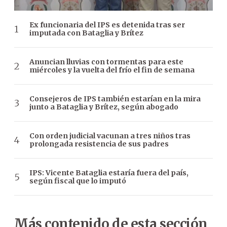
Ex funcionaria del IPS es detenida tras ser
imputada con Bataglia y Brítez
Anuncian lluvias con tormentas para este
miércoles y la vuelta del frío el fin de semana
Consejeros de IPS también estarían en la mira
junto a Bataglia y Brítez, según abogado
Con orden judicial vacunan a tres niños tras
prolongada resistencia de sus padres
IPS: Vicente Bataglia estaría fuera del país,
según fiscal que lo imputó
Más contenido de esta sección