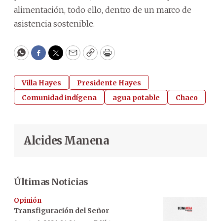
alimentación, todo ello, dentro de un marco de
asistencia sostenible.
WhatsApp
Facebook
Twitter
Email
Copy
Print
Villa Hayes
Presidente Hayes
Comunidad indígena
agua potable
Chaco
Alcides Manena
Últimas Noticias
Opinión
Transfiguración del Señor