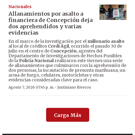
Nacionales
Allanamientos por asalto a
financiera de Concepción deja
dos aprehendidos y varias
evidencias
En el marco de la investigación por el
millonario asalto
al local de créditos
Credi Ágil
, ocurrido el pasado 30 de
julio en el centro de
Concepción
, agentes del
Departamento de Investigaciones de Hechos Punibles
de la
Policía Nacional
realizaron este viernes una serie
de allanamientos que culminaron con la aprehensión de
dos personas, la incautación de presunta marihuana, un
arma de fuego, celulares, motocicletas y otras
evidencias consideradas clave para el caso.
·
Agosto 7, 2026 07:45 p. m.
Justiniano Riveros
Carga Más