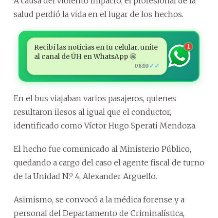
A causa del violento impacto, el profesional de la
salud perdió la vida en el lugar de los hechos.
Recibí las noticias en tu celular, unite
1
al canal de ÚH en WhatsApp 🤩
✓✓
08:10
En el bus viajaban varios pasajeros, quienes
resultaron ilesos al igual que el conductor,
identificado como Víctor Hugo Sperati Mendoza.
El hecho fue comunicado al Ministerio Público,
quedando a cargo del caso el agente fiscal de turno
de la Unidad N.º 4, Alexander Arguello.
Asimismo, se convocó a la médica forense y a
personal del Departamento de Criminalística,