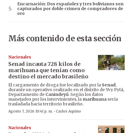
Encarnación: Dos españoles y tres bolivianos son
capturados por doble crimen de compradores de
oro
Más contenido de esta sección
Nacionales
Senad incauta 728 kilos de
marihuana que tenían como
destino el mercado brasileño
El cargamento de droga fue localizado por la
Senad
,
durante un operativo realizado en el distrito de Yvy Pytã,
Departamento de
Canindeyú
. Según los datos
manejados por los intervinientes, la
marihuana
sería
trasladada hacia territorio brasileño.
·
Agosto 7, 2026 10:41 p. m.
Carlos Aquino
Nacionales