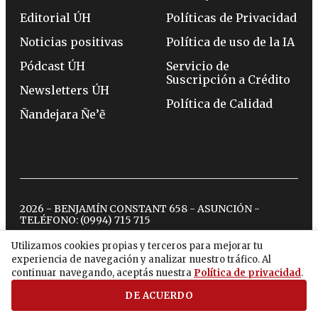
Editorial ÚH
Políticas de Privacidad
Noticias positivas
Política de uso de la IA
Pódcast ÚH
Servicio de
Suscripción a Crédito
Newsletters ÚH
Política de Calidad
Ñandejara Ñe’ẽ
2026 - BENJAMÍN CONSTANT 658 - ASUNCIÓN -
TELÉFONO:
(0994) 715 715
Utilizamos cookies propias y terceros para mejorar tu
experiencia de navegación y analizar nuestro tráfico. Al
twitter
instagram
facebook
tiktok
youtube
spotify
continuar navegando, aceptás nuestra
Política de privacidad
.
DE ACUERDO