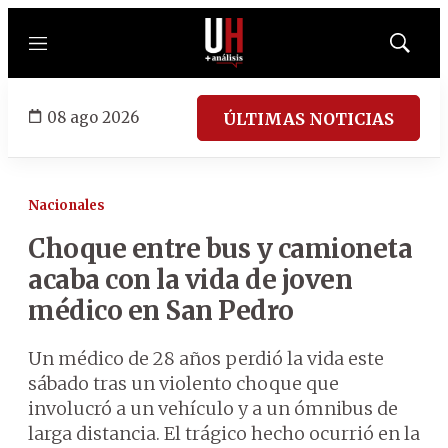
Menú
Mostrar
búsqued
08 ago 2026
ÚLTIMAS NOTICIAS
Nacionales
Choque entre bus y camioneta
acaba con la vida de joven
médico en San Pedro
Un médico de 28 años perdió la vida este
sábado tras un violento choque que
involucró a un vehículo y a un ómnibus de
larga distancia. El trágico hecho ocurrió en la