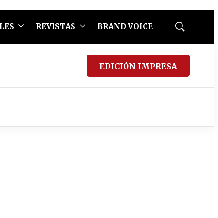
LES
REVISTAS
BRAND VOICE
Mostrar
búsqueda
EDICIÓN IMPRESA