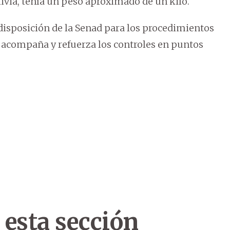
livia, tenía un peso aproximado de un kilo.
disposición de la Senad para los procedimientos
 acompaña y refuerza los controles en puntos
 esta sección