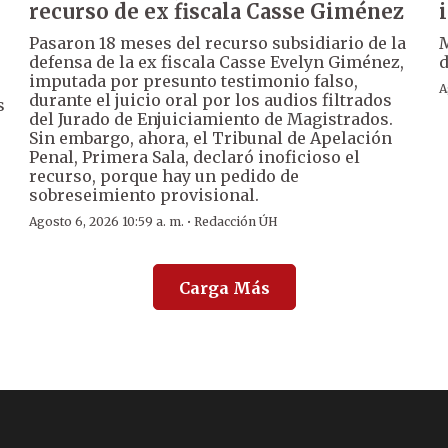
recurso de ex fiscala Casse Giménez
Pasaron 18 meses del recurso subsidiario de la
M
defensa de la ex fiscala Casse Evelyn Giménez,
d
imputada por presunto testimonio falso,
A
durante el juicio oral por los audios filtrados
s
del Jurado de Enjuiciamiento de Magistrados.
Sin embargo, ahora, el Tribunal de Apelación
Penal, Primera Sala, declaró inoficioso el
recurso, porque hay un pedido de
sobreseimiento provisional.
·
Agosto 6, 2026 10:59 a. m.
Redacción ÚH
Carga Más