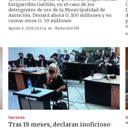
Estigarribia Gavilán, en el caso de los
O
detergentes de oro de la Municipalidad de
D
Asunción. Donará ahora G. 100 millones y en
d
cuotas otros G. 50 millones.
p
s
·
Agosto 6, 2026 12:23 p. m.
Redacción ÚH
A
Sucesos
S
Tras 18 meses, declaran inoficioso