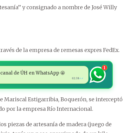
tesanía” y consignado a nombre de José Willy
ravés de la empresa de remesas expres FedEx.
1
 al canal de ÚH en WhatsApp 🤩
02:38
✓✓
e Mariscal Estigarribia, Boquerón, se interceptó
o por la empresa Río Internacional.
os piezas de artesanía de madera (juego de