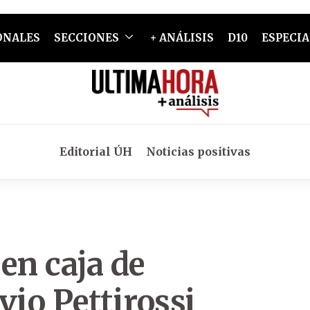
ONALES
SECCIONES
+ ANÁLISIS
D10
ESPECIA
Editorial ÚH
Noticias positivas
en caja de
lvio Pettirossi