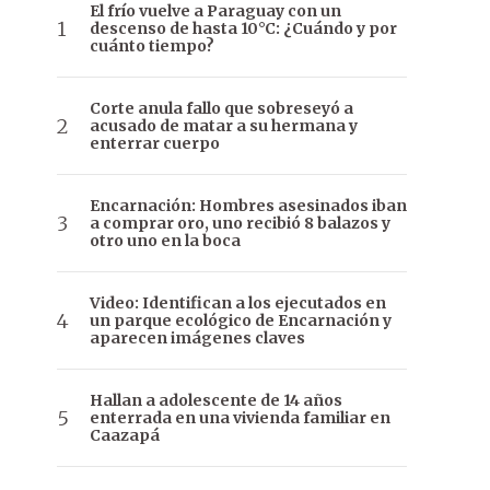
El frío vuelve a Paraguay con un
descenso de hasta 10°C: ¿Cuándo y por
cuánto tiempo?
Corte anula fallo que sobreseyó a
acusado de matar a su hermana y
enterrar cuerpo
Encarnación: Hombres asesinados iban
a comprar oro, uno recibió 8 balazos y
otro uno en la boca
Video: Identifican a los ejecutados en
un parque ecológico de Encarnación y
aparecen imágenes claves
Hallan a adolescente de 14 años
enterrada en una vivienda familiar en
Caazapá