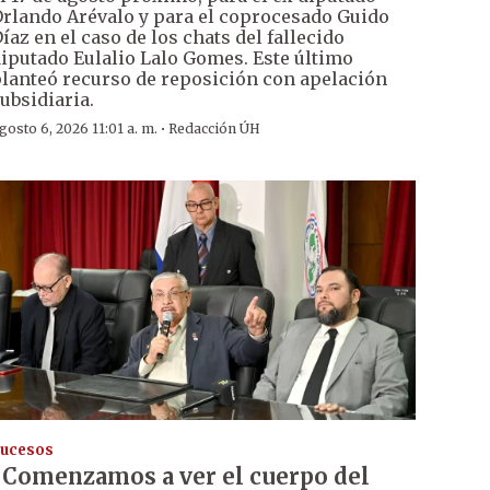
rlando Arévalo y para el coprocesado Guido
íaz en el caso de los chats del fallecido
iputado Eulalio Lalo Gomes. Este último
lanteó recurso de reposición con apelación
ubsidiaria.
·
gosto 6, 2026 11:01 a. m.
Redacción ÚH
ucesos
“Comenzamos a ver el cuerpo del