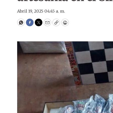
Abril 19, 2025 04:45 a. m.
WhatsApp
Facebook
Twitter
Email
Copy
Print