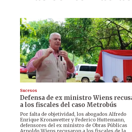
Sucesos
Defensa de ex ministro Wiens recus
a los fiscales del caso Metrobús
Por falta de objetividad, los abogados Alfredo
Enrique Kronawetter y Federico Huttemann,
defensores del ex ministro de Obras Públicas
Arnoldo Wiens recusaron a los fiscales de la