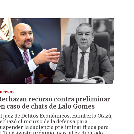
ucesos
Rechazan recurso contra preliminar
en caso de chats de Lalo Gomes
l juez de Delitos Económicos, Humberto Otazú,
echazó el recurso de la defensa para
uspender la audiencia preliminar fijada para
l 17 de agosto próximo, para el ex diputado