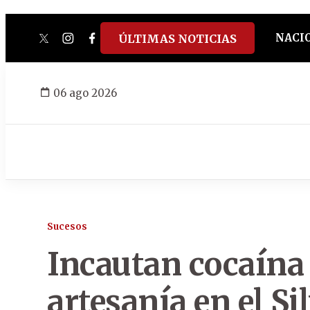
NACI
ÚLTIMAS NOTICIAS
twitter
instagram
facebook
tiktok
youtube
spotify
06 ago 2026
Sucesos
Incautan cocaína 
artesanía en el Si