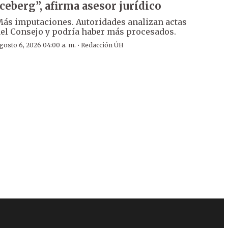
iceberg”, afirma asesor jurídico
ás imputaciones. Autoridades analizan actas
el Consejo y podría haber más procesados.
·
gosto 6, 2026 04:00 a. m.
Redacción ÚH