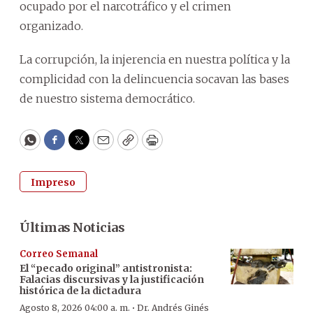
ocupado por el narcotráfico y el crimen
organizado.
La corrupción, la injerencia en nuestra política y la
complicidad con la delincuencia socavan las bases
de nuestro sistema democrático.
WhatsApp
Facebook
Twitter
Email
Copy
Print
Impreso
Últimas Noticias
Correo Semanal
El “pecado original” antistronista:
Falacias discursivas y la justificación
histórica de la dictadura
·
Agosto 8, 2026 04:00 a. m.
Dr. Andrés Ginés