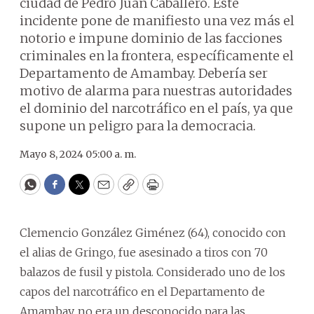
ciudad de Pedro Juan Caballero. Este
incidente pone de manifiesto una vez más el
notorio e impune dominio de las facciones
criminales en la frontera, específicamente el
Departamento de Amambay. Debería ser
motivo de alarma para nuestras autoridades
el dominio del narcotráfico en el país, ya que
supone un peligro para la democracia.
Mayo 8, 2024 05:00 a. m.
WhatsApp
Facebook
Twitter
Email
Copy
Print
Clemencio González Giménez (64), conocido con
el alias de Gringo, fue asesinado a tiros con 70
balazos de fusil y pistola. Considerado uno de los
capos del narcotráfico en el Departamento de
Amambay, no era un desconocido para las