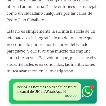
jueza Mirna Carolina Ocampos, le concedió la
libertad ambulatoria. Desde entonces, se manejaba
como un ciudadano cualquiera por las calles de
Pedro Juan Caballero.
Esta no es simplemente la sucinta historia de un
jefe narco, es la biografía de un delincuente que
era conocido por las instituciones del Estado
paraguayo, y que tuvo una muerte tan impune
como fue su vida. Es evidente que, pese a que él y
sus actividades eran conocidos, las instituciones
nunca avanzaron en la investigación.
Recibí las noticias en tu celular, unite
1
al canal de ÚH en WhatsApp 🤩
✓✓
08:58