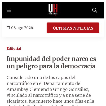
Menú
Mostrar
búsqued
08 ago 2026
ÚLTIMAS NOTICIAS
Editorial
Impunidad del poder narco es
un peligro para la democracia
Considerado uno de los capos del
narcotráfico en el Departamento de
Amambay, Clemencio Gringo González,
vinculado al narcotráfico y a una serie de
sicariatos, fue muerto hace unos días en la