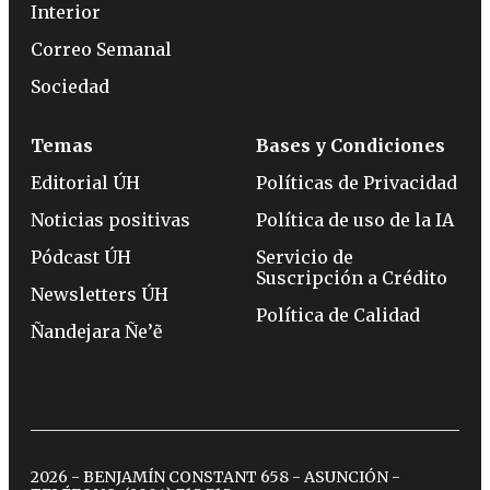
Interior
Correo Semanal
Sociedad
Temas
Bases y Condiciones
Editorial ÚH
Políticas de Privacidad
Noticias positivas
Política de uso de la IA
Pódcast ÚH
Servicio de
Suscripción a Crédito
Newsletters ÚH
Política de Calidad
Ñandejara Ñe’ẽ
2026 - BENJAMÍN CONSTANT 658 - ASUNCIÓN -