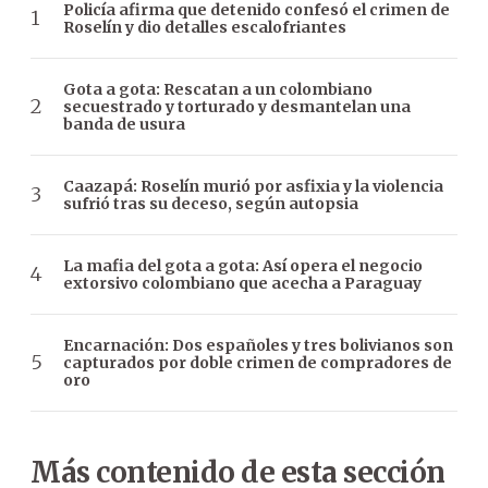
Policía afirma que detenido confesó el crimen de
Roselín y dio detalles escalofriantes
Gota a gota: Rescatan a un colombiano
secuestrado y torturado y desmantelan una
banda de usura
Caazapá: Roselín murió por asfixia y la violencia
sufrió tras su deceso, según autopsia
La mafia del gota a gota: Así opera el negocio
extorsivo colombiano que acecha a Paraguay
Encarnación: Dos españoles y tres bolivianos son
capturados por doble crimen de compradores de
oro
Más contenido de esta sección