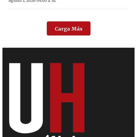
Agosto 1, 2026 04:00 a. m.
Carga Más