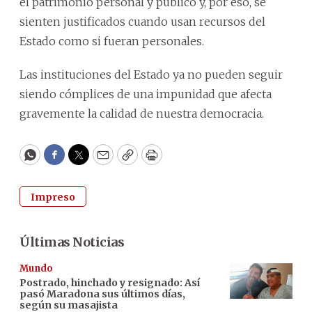
el patrimonio personal y público y, por eso, se
sienten justificados cuando usan recursos del
Estado como si fueran personales.
Las instituciones del Estado ya no pueden seguir
siendo cómplices de una impunidad que afecta
gravemente la calidad de nuestra democracia.
WhatsApp
Facebook
Twitter
Email
Copy
Print
Impreso
Últimas Noticias
Mundo
Postrado, hinchado y resignado: Así
pasó Maradona sus últimos días,
según su masajista