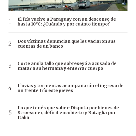
El frío vuelve a Paraguay con un descenso de
hasta 10°C: ¿Cuándo y por cuánto tiempo?
Dos víctimas denuncian que les vaciaron sus
cuentas de un banco
Corte anula fallo que sobreseyó a acusado de
matar a su hermana y enterrar cuerpo
Lluvias y tormentas acompañarán el ingreso de
un frente frío este jueves
Lo que tenés que saber: Disputa por bienes de
Stroessner, déficit encubierto y Bataglia por
Italia