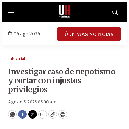
Menú
Mostrar
búsqued
06 ago 2026
ÚLTIMAS NOTICIAS
Editorial
Investigar caso de nepotismo
y cortar con injustos
privilegios
Agosto 5, 2025 05:00 a. m.
WhatsApp
Facebook
Twitter
Email
Copy
Print