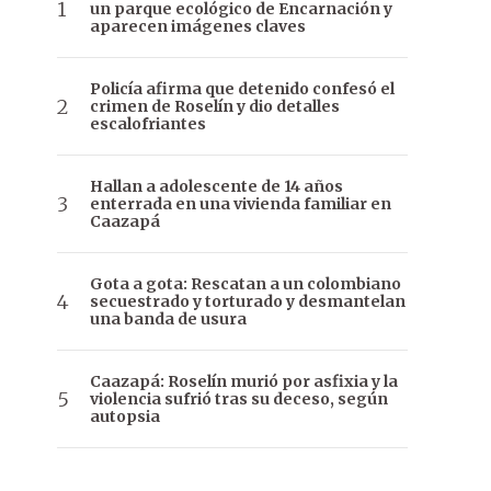
un parque ecológico de Encarnación y
aparecen imágenes claves
Policía afirma que detenido confesó el
crimen de Roselín y dio detalles
escalofriantes
Hallan a adolescente de 14 años
enterrada en una vivienda familiar en
Caazapá
Gota a gota: Rescatan a un colombiano
secuestrado y torturado y desmantelan
una banda de usura
Caazapá: Roselín murió por asfixia y la
violencia sufrió tras su deceso, según
autopsia