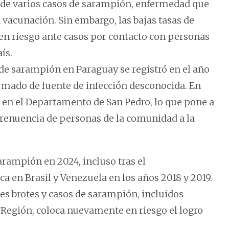
n de varios casos de sarampión, enfermedad que
 vacunación. Sin embargo, las bajas tasas de
en riesgo ante casos por contacto con personas
ís.
de sarampión en Paraguay se registró en el año
firmado de fuente de infección desconocida. En
os en el Departamento de San Pedro, lo que pone a
a renuencia de personas de la comunidad a la
arampión en 2024, incluso tras el
 en Brasil y Venezuela en los años 2018 y 2019.
es brotes y casos de sarampión, incluidos
la Región, coloca nuevamente en riesgo el logro