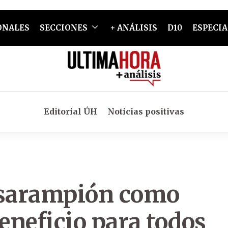
ONALES
SECCIONES
+ ANÁLISIS
D10
ESPECIA
Editorial ÚH
Noticias positivas
 sarampión como
eneficio para todos