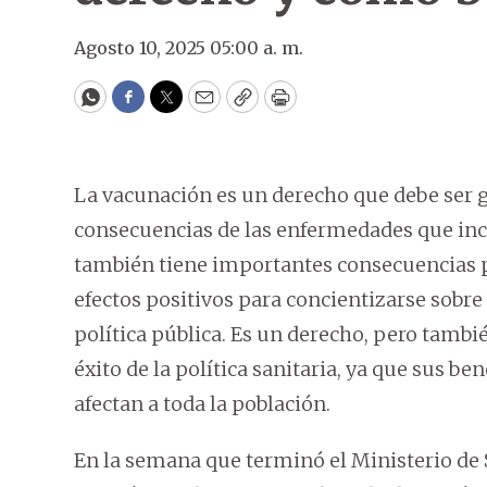
Agosto 10, 2025 05:00 a. m.
WhatsApp
Facebook
Twitter
Email
Copy
Print
La vacunación es un derecho que debe ser ga
consecuencias de las enfermedades que incl
también tiene importantes consecuencias p
efectos positivos para concientizarse sobre 
política pública. Es un derecho, pero tambi
éxito de la política sanitaria, ya que sus be
afectan a toda la población.
En la semana que terminó el Ministerio de 