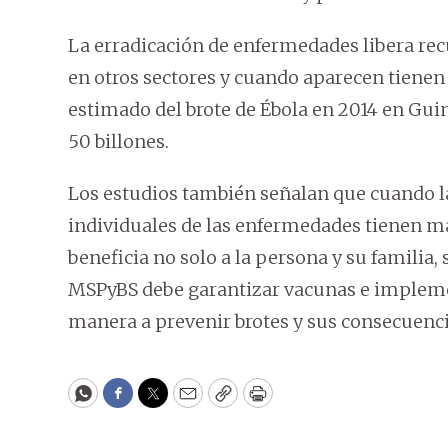
La erradicación de enfermedades libera re
en otros sectores y cuando aparecen tiene
estimado del brote de Ébola en 2014 en Guin
50 billones.
Los estudios también señalan que cuando l
individuales de las enfermedades tienen m
beneficia no solo a la persona y su familia, 
MSPyBS debe garantizar vacunas e implem
manera a prevenir brotes y sus consecuenci
WhatsApp
Facebook
Twitter
Email
Copy
Print