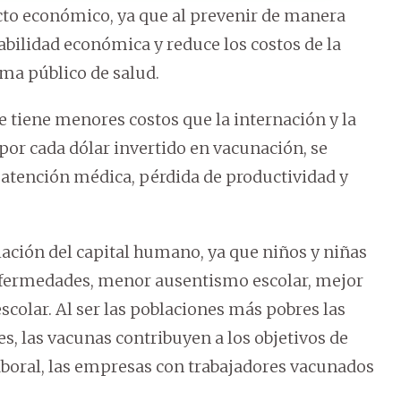
cto económico, ya que al prevenir de manera
abilidad económica y reduce los costos de la
ema público de salud.
tiene menores costos que la internación y la
or cada dólar invertido en vacunación, se
 atención médica, pérdida de productividad y
lación del capital humano, ya que niños y niñas
fermedades, menor ausentismo escolar, mejor
colar. Al ser las poblaciones más pobres las
, las vacunas contribuyen a los objetivos de
aboral, las empresas con trabajadores vacunados