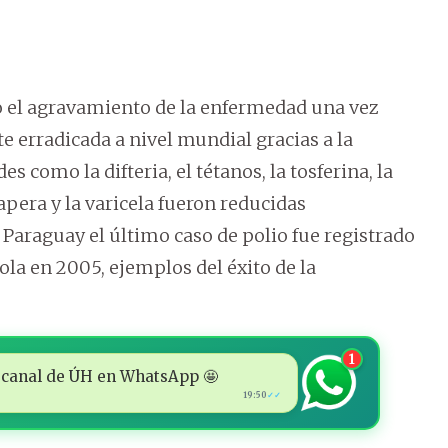
o el agravamiento de la enfermedad una vez
 erradicada a nivel mundial gracias a la
como la difteria, el tétanos, la tosferina, la
papera y la varicela fueron reducidas
Paraguay el último caso de polio fue registrado
la en 2005, ejemplos del éxito de la
1
 al canal de ÚH en WhatsApp 🤩
19:50
✓✓