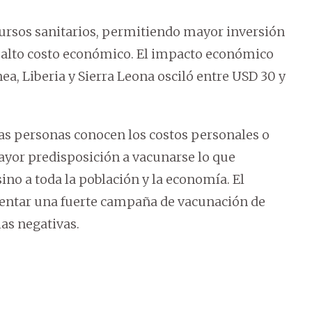
cursos sanitarios, permitiendo mayor inversión
n alto costo económico. El impacto económico
ea, Liberia y Sierra Leona osciló entre USD 30 y
as personas conocen los costos personales o
ayor predisposición a vacunarse lo que
sino a toda la población y la economía. El
entar una fuerte campaña de vacunación de
as negativas.