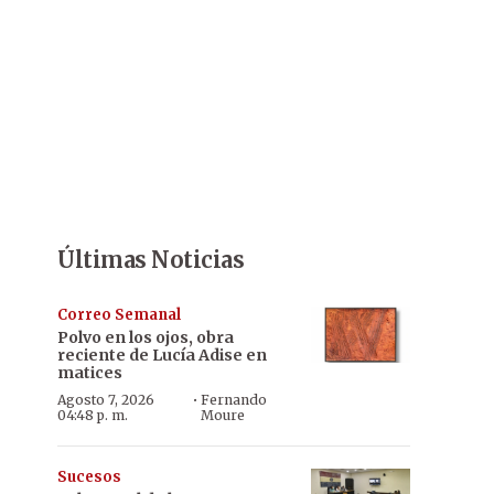
Últimas Noticias
Correo Semanal
Polvo en los ojos, obra
reciente de Lucía Adise en
matices
·
Agosto 7, 2026
Fernando
04:48 p. m.
Moure
Sucesos