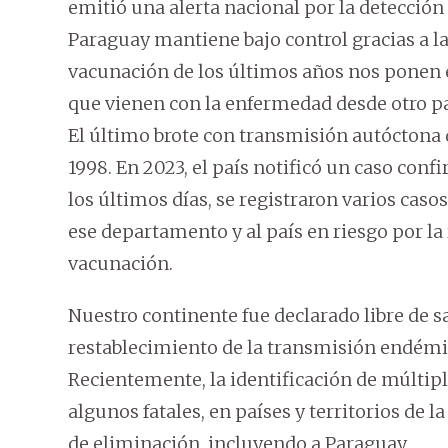
emitió una alerta nacional por la detecció
Paraguay mantiene bajo control gracias a la
vacunación de los últimos años nos ponen 
que vienen con la enfermedad desde otro pa
El último brote con transmisión autóctona 
1998. En 2023, el país notificó un caso con
los últimos días, se registraron varios cas
ese departamento y al país en riesgo por l
vacunación.
Nuestro continente fue declarado libre de s
restablecimiento de la transmisión endémica
Recientemente, la identificación de múltipl
algunos fatales, en países y territorios de 
de eliminación, incluyendo a Paraguay.