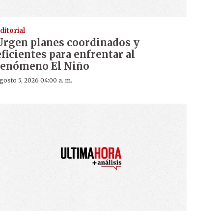
ditorial
Urgen planes coordinados y
eficientes para enfrentar al
fenómeno El Niño
gosto 5, 2026 04:00 a. m.