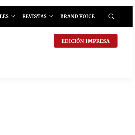
LES
REVISTAS
BRAND VOICE
Mostrar
búsqueda
EDICIÓN IMPRESA