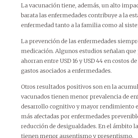
La vacunación tiene, además, un alto impa
barata las enfermedades contribuye a la est
enfermedad tanto a la familia como al sist
La prevención de las enfermedades siempre 
medicación. Algunos estudios señalan que p
ahorran entre USD 16 y USD 44 en costos de
gastos asociados a enfermedades.
Otros resultados positivos son en la acumu
vacunados tienen menor prevalencia de en
desarrollo cognitivo y mayor rendimiento es
más afectadas por enfermedades prevenibles
reducción de desigualdades. En el ámbito l
tienen menor ausentismo y presentismo.