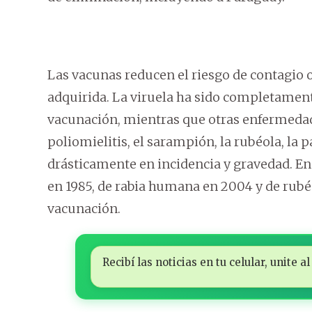
Las vacunas reducen el riesgo de contagio 
adquirida. La viruela ha sido completamente
vacunación, mientras que otras enfermedades 
poliomielitis, el sarampión, la rubéola, la 
drásticamente en incidencia y gravedad. En 
en 1985, de rabia humana en 2004 y de rubéo
vacunación.
Recibí las noticias en tu celular, unite