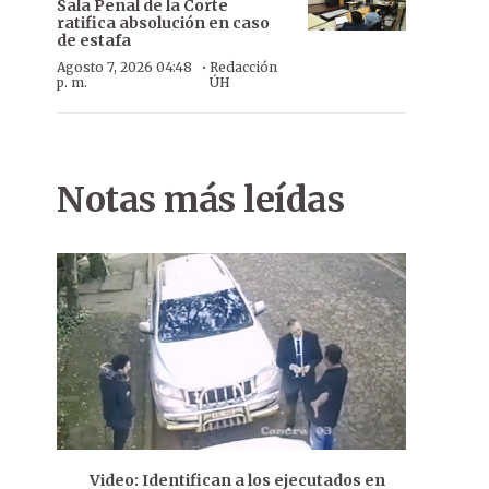
Sala Penal de la Corte
ratifica absolución en caso
de estafa
·
Agosto 7, 2026 04:48
Redacción
p. m.
ÚH
Notas más leídas
Video: Identifican a los ejecutados en