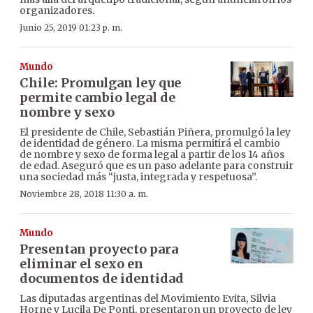
organizadores.
Junio 25, 2019 01:23 p. m.
Mundo
Chile: Promulgan ley que
permite cambio legal de
nombre y sexo
El presidente de Chile, Sebastián Piñera, promulgó la ley
de identidad de género. La misma permitirá el cambio
de nombre y sexo de forma legal a partir de los 14 años
de edad. Aseguró que es un paso adelante para construir
una sociedad más “justa, integrada y respetuosa”.
Noviembre 28, 2018 11:30 a. m.
Mundo
Presentan proyecto para
eliminar el sexo en
documentos de identidad
Las diputadas argentinas del Movimiento Evita, Silvia
Horne y Lucila De Ponti, presentaron un proyecto de ley