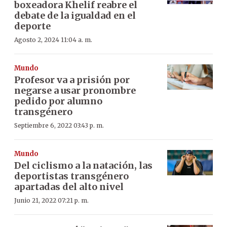
boxeadora Khelif reabre el
debate de la igualdad en el
deporte
Agosto 2, 2024 11:04 a. m.
Mundo
Profesor va a prisión por
negarse a usar pronombre
pedido por alumno
transgénero
Septiembre 6, 2022 03:43 p. m.
Mundo
Del ciclismo a la natación, las
deportistas transgénero
apartadas del alto nivel
Junio 21, 2022 07:21 p. m.