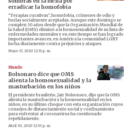
sombras en la lucha por
erradicar la homofobia
“Terapias curativas”, homofobia, crímenes de odio y
burlas socialmente aceptadas. Aunque este domingo se
cumplen 30 años desde que la Organización Mundial de
la Salud (OMS) eliminó a la homosexualidad de su lista de
enfermedades mentales y en este tiempo se han logrado
importantes avances, en América la comunidad LGBT
lucha diariamente contra prejuicios y ataques.
Mayo 17, 2020 12:31 p. m.
Mundo
Bolsonaro dice que OMS
alienta la homosexualidad y la
masturbación en los niños
El presidente brasileño, Jair Bolsonaro, dijo que la OMS
alienta la masturbación y la homosexualidad en los
niños, en su último choque con esta organización cuyos
consejos de distanciamiento social y confinamiento
para enfrentar al coronavirus ha cuestionado
repetidamente.
Abril 30, 2020 12:55 p. m.