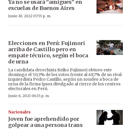
Ya no se usará “amigues” en
escuelas de Buenos Aires
Junio 10, 2022 07:55 p. m.
Elecciones en Perú: Fujimori
arriba de Castillo pero en
empate técnico, según el boca
de urna
La candidata derechista Keiko Fujimori obtuvo este
domingo el 50,3% de los votos frente al 49,7% de su rival
izquierdista Pedro Castillo, según un sondeo a boca de
urna de la firma Ipsos divulgado al cierre de los centros
electorales en Perú.
Junio 6, 2021 06:15 p. m.
Nacionales
Joven fue aprehendido por
golpear a una persona trans