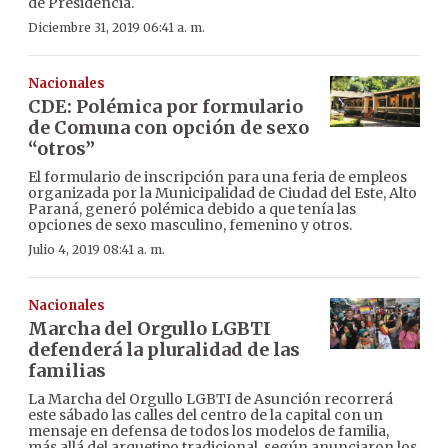
de Presidencia.
Diciembre 31, 2019 06:41 a. m.
Nacionales
CDE: Polémica por formulario
de Comuna con opción de sexo
“otros”
El formulario de inscripción para una feria de empleos
organizada por la Municipalidad de Ciudad del Este, Alto
Paraná, generó polémica debido a que tenía las
opciones de sexo masculino, femenino y otros.
Julio 4, 2019 08:41 a. m.
Nacionales
Marcha del Orgullo LGBTI
defenderá la pluralidad de las
familias
La Marcha del Orgullo LGBTI de Asunción recorrerá
este sábado las calles del centro de la capital con un
mensaje en defensa de todos los modelos de familia,
más allá del arquetipo tradicional, según anunciaron los