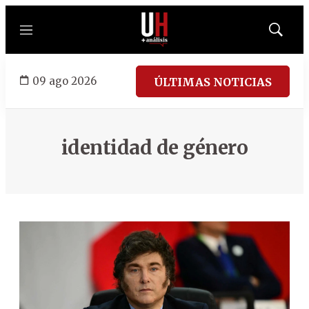
Menú
Mostrar
búsqued
09 ago 2026
ÚLTIMAS NOTICIAS
identidad de género