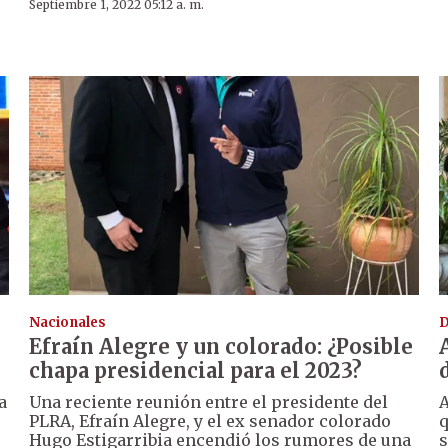
Septiembre 1, 2022 05:12 a. m.
Nacionales
D
Efraín Alegre y un colorado: ¿Posible
chapa presidencial para el 2023?
a
Una reciente reunión entre el presidente del
A
PLRA, Efraín Alegre, y el ex senador colorado
q
Hugo Estigarribia encendió los rumores de una
s