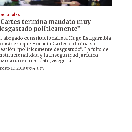
acionales
“Cartes termina mandato muy
desgastado políticamente”
l abogado constitucionalista Hugo Estigarribia
onsidera que Horacio Cartes culmina su
estión “políticamente desgastado”. La falta de
nstitucionalidad y la inseguridad jurídica
arcaron su mandato, aseguró.
gosto 12, 2018 07:44 a. m.