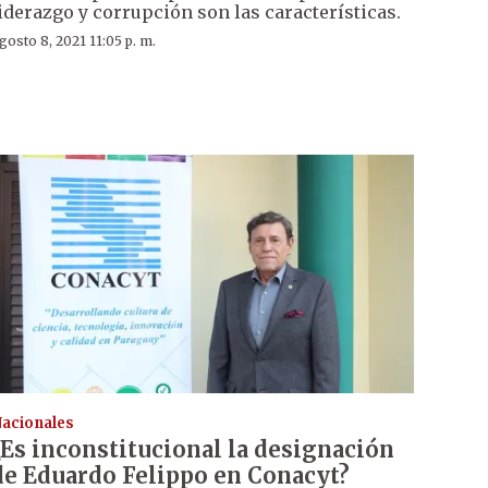
iderazgo y corrupción son las características.
gosto 8, 2021 11:05 p. m.
acionales
¿Es inconstitucional la designación
de Eduardo Felippo en Conacyt?