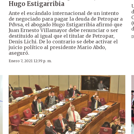
Hugo Estigarribia
U
d
Ante el escándalo internacional de un intento
C
de negociado para pagar la deuda de Petropar a
(
Pdvsa, el abogado Hugo Estigarribia afirmó que
d
Juan Ernesto Villamayor debe renunciar o ser
destituido al igual que el titular de Petropar,
D
Denis Lichi. De lo contrario se debe activar el
juicio político al presidente Mario Abdo,
aseguró.
Enero 7, 2021 12:39 p. m.