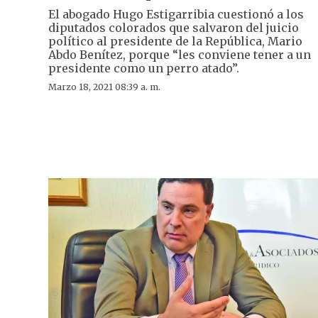
El abogado Hugo Estigarribia cuestionó a los
diputados colorados que salvaron del juicio
político al presidente de la República, Mario
Abdo Benítez, porque “les conviene tener a un
presidente como un perro atado”.
Marzo 18, 2021 08:39 a. m.