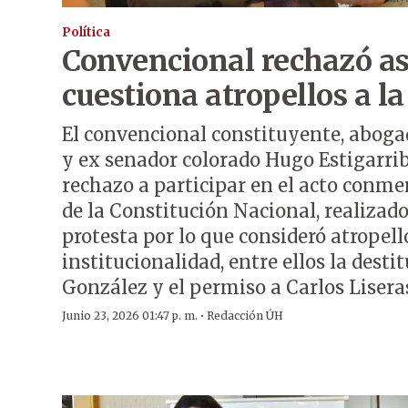
Política
Convencional rechazó asi
cuestiona atropellos a 
El convencional constituyente, aboga
y ex senador colorado Hugo Estigarrib
rechazo a participar en el acto conme
de la Constitución Nacional, realizado
protesta por lo que consideró atropello
institucionalidad, entre ellos la desti
González y el permiso a Carlos Lisera
·
Junio 23, 2026 01:47 p. m.
Redacción ÚH