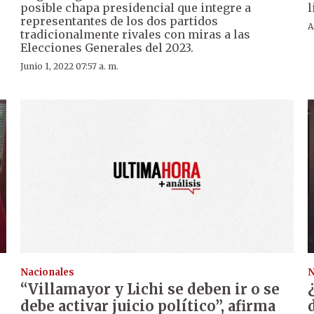
posible chapa presidencial que integre a
l
representantes de los dos partidos
A
tradicionalmente rivales con miras a las
Elecciones Generales del 2023.
Junio 1, 2022 07:57 a. m.
Nacionales
N
“Villamayor y Lichi se deben ir o se
debe activar juicio político”, afirma