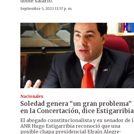
doble salario.
Septiembre 5, 2023 11:57 p. m.
Nacionales
Soledad genera “un gran problema”
en la Concertación, dice Estigarribia
El abogado constitucionalista y ex senador de l
ANR Hugo Estigarribia reconoció que una
posible chapa presidencial Efraín Alegre-