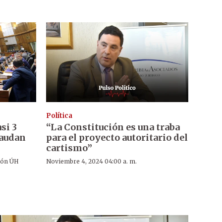
Política
si 3
“La Constitución es una traba
caudan
para el proyecto autoritario del
cartismo”
ión ÚH
Noviembre 4, 2024 04:00 a. m.