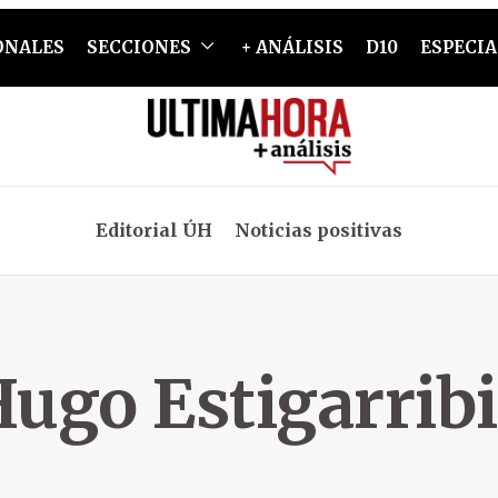
ONALES
SECCIONES
+ ANÁLISIS
D10
ESPECIA
Editorial ÚH
Noticias positivas
ugo Estigarrib