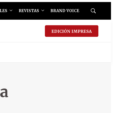
LES
REVISTAS
BRAND VOICE
Mostrar
búsqueda
EDICIÓN IMPRESA
ia