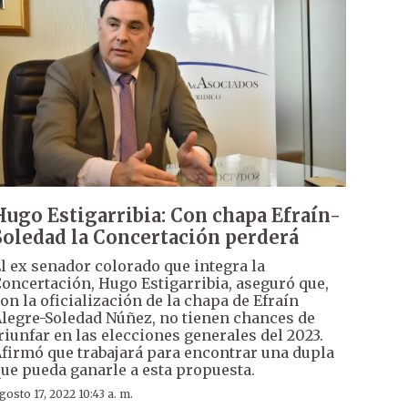
Hugo Estigarribia: Con chapa Efraín-
Soledad la Concertación perderá
l ex senador colorado que integra la
oncertación, Hugo Estigarribia, aseguró que,
on la oficialización de la chapa de Efraín
legre-Soledad Núñez, no tienen chances de
riunfar en las elecciones generales del 2023.
firmó que trabajará para encontrar una dupla
ue pueda ganarle a esta propuesta.
gosto 17, 2022 10:43 a. m.