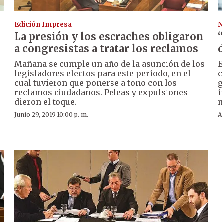
Edición Impresa
N
La presión y los escraches obligaron
a congresistas a tratar los reclamos
Mañana se cumple un año de la asunción de los
E
legisladores electos para este periodo, en el
c
cual tuvieron que ponerse a tono con los
g
reclamos ciudadanos. Peleas y expulsiones
i
dieron el toque.
m
Junio 29, 2019 10:00 p. m.
A