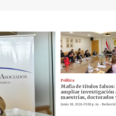
Política
Mafia de títulos falsos
ampliar investigación 
maestrías, doctorados 
·
Junio 18, 2026 05:18 p. m.
Redacci