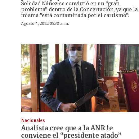
Soledad Núñez se convirtió en un “gran
problema” dentro de la Concertación, ya que la
misma “está contaminada por el cartismo”.
Agosto 4, 2022 05:30 a. m.
Nacionales
Analista cree que a la ANR le
conviene el “presidente atado”