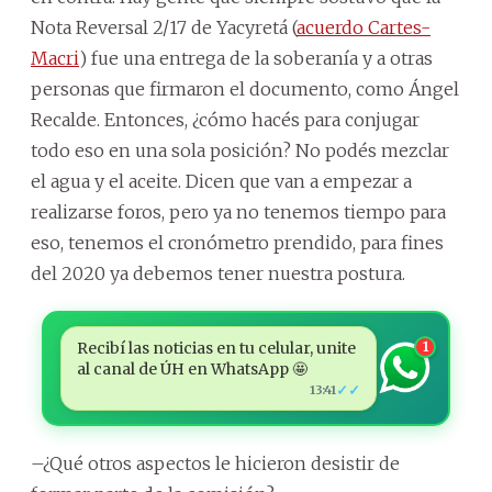
Nota Reversal 2/17 de Yacyretá (
acuerdo Cartes-
Macri
) fue una entrega de la soberanía y a otras
personas que firmaron el documento, como Ángel
Recalde. Entonces, ¿cómo hacés para conjugar
todo eso en una sola posición? No podés mezclar
el agua y el aceite. Dicen que van a empezar a
realizarse foros, pero ya no tenemos tiempo para
eso, tenemos el cronómetro prendido, para fines
del 2020 ya debemos tener nuestra postura.
Recibí las noticias en tu celular, unite
1
al canal de ÚH en WhatsApp 🤩
✓✓
13:41
–¿Qué otros aspectos le hicieron desistir de