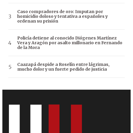
Caso compradores de oro: Imputan por
homicidio doloso y tentativa a españoles y
ordenan su prisión
Policía detiene al conocido Diógenes Martínez
Vera y Aragón por asalto millonario en Fernando
de la Mora
Caazapá despide a Roselín entre lágrimas,
mucho dolor y un fuerte pedido de justicia