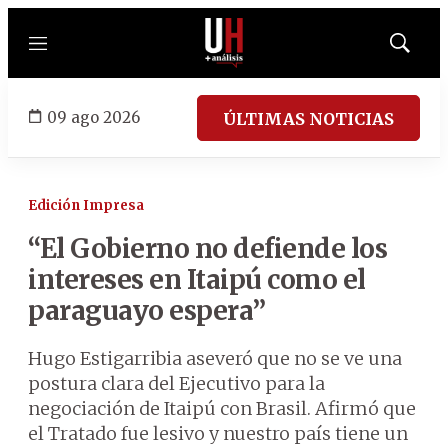
Menú
Mostrar
búsqued
09 ago 2026
ÚLTIMAS NOTICIAS
Edición Impresa
“El Gobierno no defiende los
intereses en Itaipú como el
paraguayo espera”
Hugo Estigarribia aseveró que no se ve una
postura clara del Ejecutivo para la
negociación de Itaipú con Brasil. Afirmó que
el Tratado fue lesivo y nuestro país tiene un