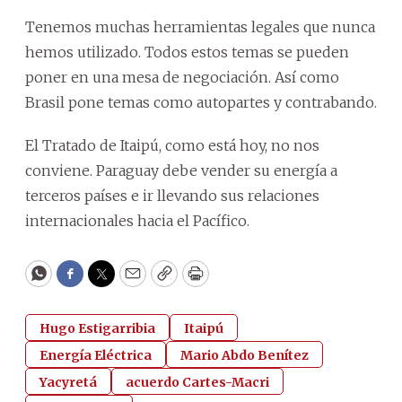
Tenemos muchas herramientas legales que nunca
hemos utilizado. Todos estos temas se pueden
poner en una mesa de negociación. Así como
Brasil pone temas como autopartes y contrabando.
El Tratado de Itaipú, como está hoy, no nos
conviene. Paraguay debe vender su energía a
terceros países e ir llevando sus relaciones
internacionales hacia el Pacífico.
WhatsApp
Facebook
Twitter
Email
Copy
Print
Hugo Estigarribia
Itaipú
Energía Eléctrica
Mario Abdo Benítez
Yacyretá
acuerdo Cartes-Macri