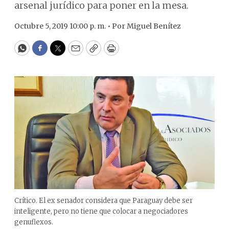
arsenal jurídico para poner en la mesa.
Octubre 5, 2019 10:00 p. m. •
Por
Miguel Benítez
WhatsApp
Facebook
Twitter
Email
Copy
Print
Crítico. El ex senador considera que Paraguay debe ser
inteligente, pero no tiene que colocar a negociadores
genuflexos.