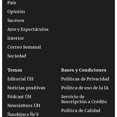
País
Opinión
Sucesos
Arte y Espectáculos
Interior
Correo Semanal
Sociedad
Temas
Bases y Condiciones
Editorial ÚH
Políticas de Privacidad
Noticias positivas
Política de uso de la IA
Pódcast ÚH
Servicio de
Suscripción a Crédito
Newsletters ÚH
Política de Calidad
Ñandejara Ñe’ẽ