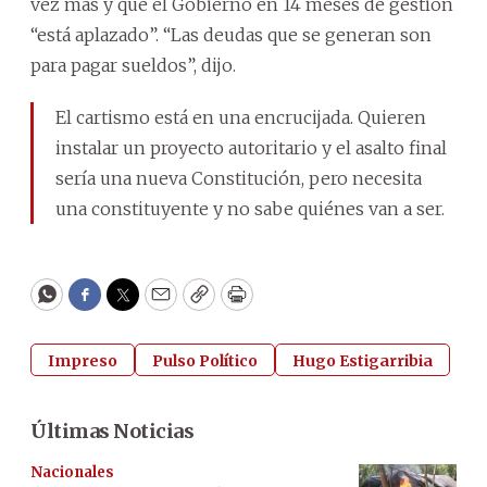
vez más y que el Gobierno en 14 meses de gestión
“está aplazado”. “Las deudas que se generan son
para pagar sueldos”, dijo.
El cartismo está en una encrucijada. Quieren
instalar un proyecto autoritario y el asalto final
sería una nueva Constitución, pero necesita
una constituyente y no sabe quiénes van a ser.
WhatsApp
Facebook
Twitter
Email
Copy
Print
Impreso
Pulso Político
Hugo Estigarribia
Últimas Noticias
Nacionales