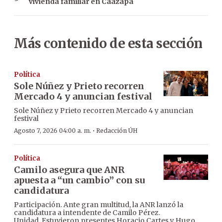
vivienda familiar en Caazapá
Más contenido de esta sección
Política
Sole Núñez y Prieto recorren
Mercado 4 y anuncian festival
Sole Núñez y Prieto recorren Mercado 4 y anuncian
festival
·
Agosto 7, 2026 04:00 a. m.
Redacción ÚH
Política
Camilo asegura que ANR
apuesta a “un cambio” con su
candidatura
Participación. Ante gran multitud, la ANR lanzó la
candidatura a intendente de Camilo Pérez.
Unidad. Estuvieron presentes Horacio Cartes y Hugo