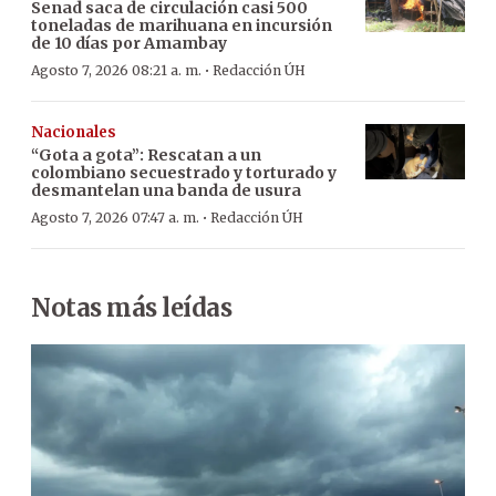
Senad saca de circulación casi 500
toneladas de marihuana en incursión
de 10 días por Amambay
·
Agosto 7, 2026 08:21 a. m.
Redacción ÚH
Nacionales
“Gota a gota”: Rescatan a un
colombiano secuestrado y torturado y
desmantelan una banda de usura
·
Agosto 7, 2026 07:47 a. m.
Redacción ÚH
Notas más leídas