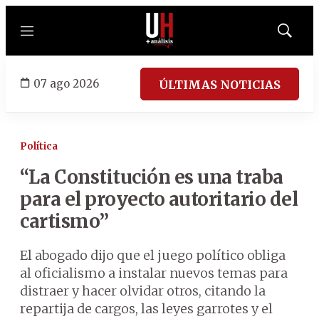
Menú
Mostrar
búsqued
07 ago 2026
ÚLTIMAS NOTICIAS
Política
“La Constitución es una traba
para el proyecto autoritario del
cartismo”
El abogado dijo que el juego político obliga
al oficialismo a instalar nuevos temas para
distraer y hacer olvidar otros, citando la
repartija de cargos, las leyes garrotes y el