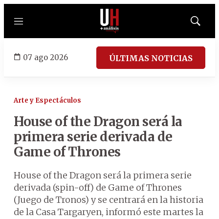
Menú
Mostrar
búsqued
07 ago 2026
ÚLTIMAS NOTICIAS
Arte y Espectáculos
House of the Dragon será la
primera serie derivada de
Game of Thrones
House of the Dragon será la primera serie
derivada (spin-off) de Game of Thrones
(Juego de Tronos) y se centrará en la historia
de la Casa Targaryen, informó este martes la