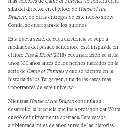
más célebres de
Game of Thrones
, se sentará en la
silla del director en el piloto de
House of the
Dragon
y en otras entregas de este nuevo show.
Condal se encargará de los guiones.
Esta nueva serie, de cuya existencia se supo a
mediados del pasado setiembre, está inspirada en
el libro
Fire & Blood
(2018), cuya narración se sitúa
unos 300 años antes de los hechos narrados en la
serie de
Game of Thrones
y que se adentra en la
historia de los Targaryen, una de las casas más
importantes de este universo.
Mientras
House of the Dragon
continúa su
desarrollo, la precuela que iba a protagonizar Watts
quedó definitivamente aparcada. Esta estaba
ambientada miles de años antes de las historias