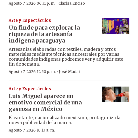
·
Agosto 7, 2026 06:31 p. m.
Clarisa Enciso
Arte y Espectáculos
Un finde para explorar la
riqueza de la artesanía
indígena paraguaya
Artesanías elaboradas con textiles, madera y otros
materiales mediante técnicas ancestrales por varias
comunidades indígenas podremos ver y adquirir este
fin de semana.
·
Agosto 7, 2026 12:50 p. m.
José Madai
Arte y Espectáculos
Luis Miguel aparece en
emotivo comercial de una
gaseosa en México
El cantante, nacionalizado mexicano, protagoniza la
nueva publicidad de la marca.
Agosto 7, 2026 10:13 a. m.