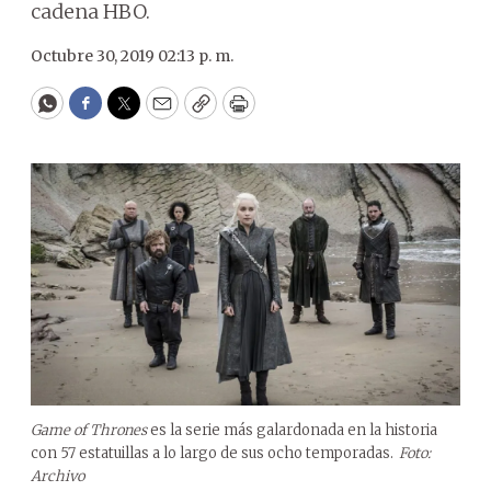
cadena HBO.
Octubre 30, 2019 02:13 p. m.
WhatsApp
Facebook
Twitter
Email
Copy
Print
Game of Thrones
es la serie más galardonada en la historia
con 57 estatuillas a lo largo de sus ocho temporadas.
Foto:
Archivo