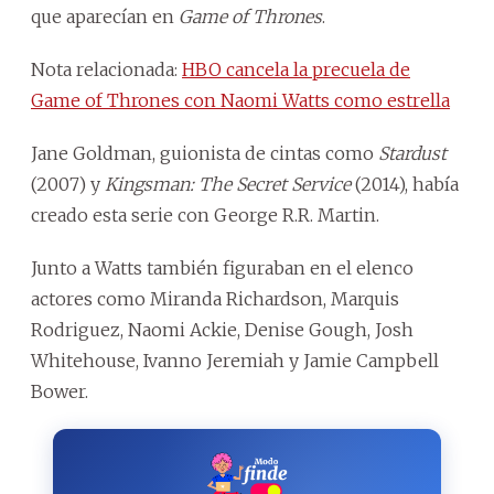
que aparecían en
Game of Thrones
.
Nota relacionada:
HBO cancela la precuela de
Game of Thrones con Naomi Watts como estrella
Jane Goldman, guionista de cintas como
Stardust
(2007) y
Kingsman: The Secret Service
(2014), había
creado esta serie con George R.R. Martin.
Junto a Watts también figuraban en el elenco
actores como Miranda Richardson, Marquis
Rodriguez, Naomi Ackie, Denise Gough, Josh
Whitehouse, Ivanno Jeremiah y Jamie Campbell
Bower.