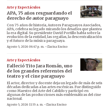
Arte y Espectáculos
APA, 75 años resguardando el
derecho de autor paraguayo
Con 75 años de historia, Autores Paraguayos Asociados,
APA, celebra su legado mirando los desafíos que plantea
la era digital. Su presidente David Portillo habla sobre la
evolución de la entidad, las regalías, la descentralización
y el futuro de la música paraguaya.
·
Agosto 5, 2026 06:47 p. m.
Clarisa Enciso
Arte y Espectáculos
Falleció Tito Jara Román, uno
de los grandes referentes del
teatro y el cine paraguayo
El actor, director y docente deja un legado de más de seis
décadas dedicadas a las artes escénicas. Fue distinguido
como Maestro del Arte del Cabildo y participó en
algunas de las producciones más emblemáticas del cine
nacional.
·
Agosto 5, 2026 11:55 a. m.
Clarisa Enciso