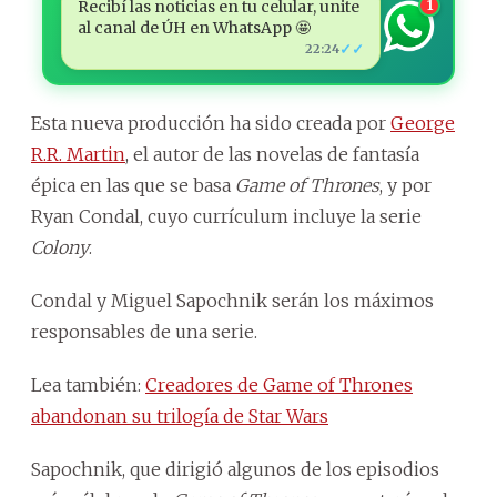
Recibí las noticias en tu celular, unite
1
al canal de ÚH en WhatsApp 🤩
✓✓
22:24
Esta nueva producción ha sido creada por
George
R.R. Martin
, el autor de las novelas de fantasía
épica en las que se basa
Game of Thrones
, y por
Ryan Condal, cuyo currículum incluye la serie
Colony
.
Condal y Miguel Sapochnik serán los máximos
responsables de una serie.
Lea también:
Creadores de Game of Thrones
abandonan su trilogía de Star Wars
Sapochnik, que dirigió algunos de los episodios