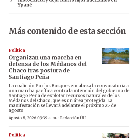
motocicleta y deja cuatro hijos huérfanos en
Ypané
Más contenido de esta sección
Política
Organizan una marcha en
defensa de los Médanos del
Chaco tras postura de
Santiago Peña
La coalición Por los Bosques encabeza la convocatoria a
una marcha pacífica contra la intención del gobierno de
Santiago Peña de explotar recursos naturales de los
Médanos del Chaco, que es un área protegida. La
manifestación se llevará adelante el próximo 25 de
agosto.
·
Agosto 8, 2026 09:39 a. m.
Redacción ÚH
Política