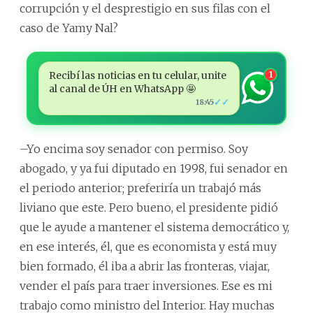
corrupción y el desprestigio en sus filas con el
caso de Yamy Nal?
Recibí las noticias en tu celular, unite
1
al canal de ÚH en WhatsApp 🤩
✓✓
18:45
–Yo encima soy senador con permiso. Soy
abogado, y ya fui diputado en 1998, fui senador en
el periodo anterior; preferiría un trabajó más
liviano que este. Pero bueno, el presidente pidió
que le ayude a mantener el sistema democrático y,
en ese interés, él, que es economista y está muy
bien formado, él iba a abrir las fronteras, viajar,
vender el país para traer inversiones. Ese es mi
trabajo como ministro del Interior. Hay muchas