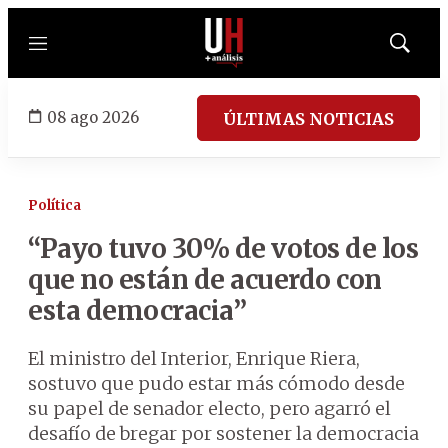
Menú
Mostrar
búsqued
08 ago 2026
ÚLTIMAS NOTICIAS
Política
“Payo tuvo 30% de votos de los
que no están de acuerdo con
esta democracia”
El ministro del Interior, Enrique Riera,
sostuvo que pudo estar más cómodo desde
su papel de senador electo, pero agarró el
desafío de bregar por sostener la democracia