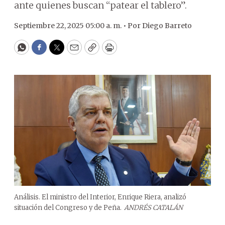
ante quienes buscan “patear el tablero”.
Septiembre 22, 2025 05:00 a. m. •
Por
Diego Barreto
WhatsApp
Facebook
Twitter
Email
Copy
Print
Análisis. El ministro del Interior, Enrique Riera, analizó
situación del Congreso y de Peña.
ANDRÉS CATALÁN