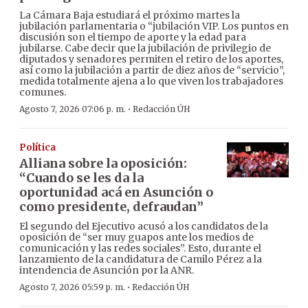
La Cámara Baja estudiará el próximo martes la
jubilación parlamentaria o “jubilación VIP. Los puntos en
discusión son el tiempo de aporte y la edad para
jubilarse. Cabe decir que la jubilación de privilegio de
diputados y senadores permiten el retiro de los aportes,
así como la jubilación a partir de diez años de “servicio”,
medida totalmente ajena a lo que viven los trabajadores
comunes.
·
Agosto 7, 2026 07:06 p. m.
Redacción ÚH
Política
Alliana sobre la oposición:
“Cuando se les da la
oportunidad acá en Asunción o
como presidente, defraudan”
El segundo del Ejecutivo acusó a los candidatos de la
oposición de “ser muy guapos ante los medios de
comunicación y las redes sociales”. Esto, durante el
lanzamiento de la candidatura de Camilo Pérez a la
intendencia de Asunción por la ANR.
·
Agosto 7, 2026 05:59 p. m.
Redacción ÚH