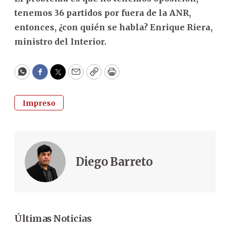
tenemos 36 partidos por fuera de la ANR,
entonces, ¿con quién se habla? Enrique Riera,
ministro del Interior.
WhatsApp
Facebook
Twitter
Email
Copy
Print
Impreso
Diego Barreto
Últimas Noticias