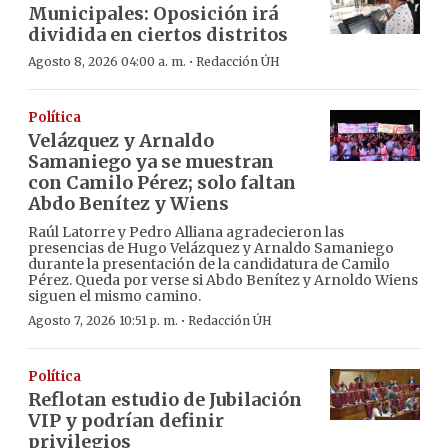
Municipales: Oposición irá
dividida en ciertos distritos
·
Agosto 8, 2026 04:00 a. m.
Redacción ÚH
Política
Velázquez y Arnaldo
Samaniego ya se muestran
con Camilo Pérez; solo faltan
Abdo Benítez y Wiens
Raúl Latorre y Pedro Alliana agradecieron las
presencias de Hugo Velázquez y Arnaldo Samaniego
durante la presentación de la candidatura de Camilo
Pérez. Queda por verse si Abdo Benítez y Arnoldo Wiens
siguen el mismo camino.
·
Agosto 7, 2026 10:51 p. m.
Redacción ÚH
Política
Reflotan estudio de Jubilación
VIP y podrían definir
privilegios