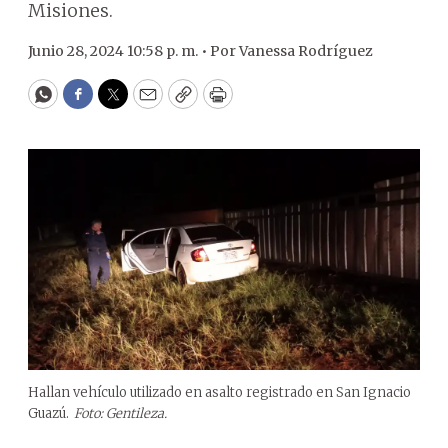
Misiones.
Junio 28, 2024 10:58 p. m. •
Por
Vanessa Rodríguez
WhatsApp
Facebook
Twitter
Email
Copy
Print
Hallan vehículo utilizado en asalto registrado en San Ignacio
Guazú.
Foto: Gentileza.