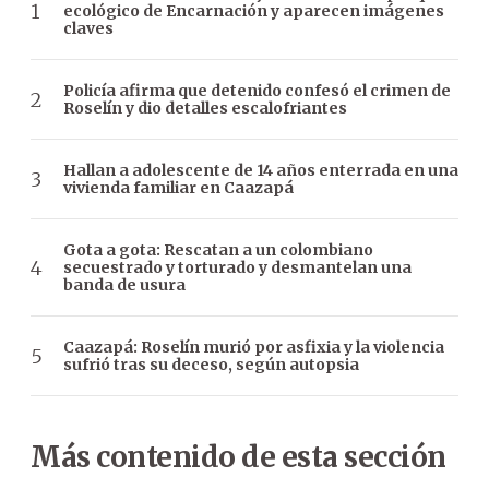
ecológico de Encarnación y aparecen imágenes
claves
Policía afirma que detenido confesó el crimen de
Roselín y dio detalles escalofriantes
Hallan a adolescente de 14 años enterrada en una
vivienda familiar en Caazapá
Gota a gota: Rescatan a un colombiano
secuestrado y torturado y desmantelan una
banda de usura
Caazapá: Roselín murió por asfixia y la violencia
sufrió tras su deceso, según autopsia
Más contenido de esta sección