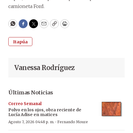
camioneta Ford.
WhatsApp
Facebook
Twitter
Email
Copy
Print
Itapúa
Vanessa Rodríguez
Últimas Noticias
Correo Semanal
Polvo en los ojos, obra reciente de
Lucía Adise en matices
·
Agosto 7, 2026 04:48 p. m.
Fernando Moure