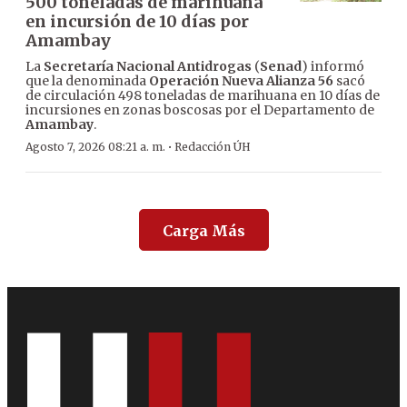
500 toneladas de marihuana
en incursión de 10 días por
Amambay
La
Secretaría Nacional Antidrogas
(
Senad
) informó
que la denominada
Operación Nueva Alianza 56
sacó
de circulación 498 toneladas de marihuana en 10 días de
incursiones en zonas boscosas por el Departamento de
Amambay
.
·
Agosto 7, 2026 08:21 a. m.
Redacción ÚH
Carga Más