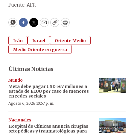
Fuente: AFP.
WhatsApp
Facebook
Twitter
Email
Copy
Print
Irán
Israel
Oriente Medio
Medio Oriente en guerra
Últimas Noticias
Mundo
Meta debe pagar USD 567 millones a
estado de EEUU por caso de menores
en redes sociales
Agosto 6, 2026 10:57 p. m.
Nacionales
Hospital de Clínicas anuncia cirugías
ortopédicas y traumatológicas para