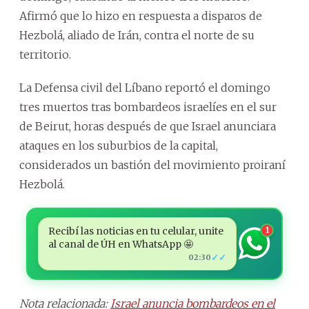
Afirmó que lo hizo en respuesta a disparos de
Hezbolá, aliado de Irán, contra el norte de su
territorio.
La Defensa civil del Líbano reportó el domingo
tres muertos tras bombardeos israelíes en el sur
de Beirut, horas después de que Israel anunciara
ataques en los suburbios de la capital,
considerados un bastión del movimiento proiraní
Hezbolá.
Recibí las noticias en tu celular, unite
1
al canal de ÚH en WhatsApp 🤩
✓✓
02:30
Nota relacionada:
Israel anuncia bombardeos en el