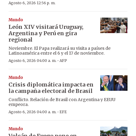
Agosto 6, 2026 12:56 p. m.
Mundo
León XIV visitará Uruguay,
Argentina y Perú en gira
regional
Noviembre. El Papa realizará su visita a países de
Latinoamérica entre el 6 y el 17 de noviembre.
·
Agosto 6, 2026 04:00 a. m.
AFP
Mundo
Crisis diplomática impacta en
la campaña electoral de Brasil
Conflicto. Relación de Brasil con Argentina y EEUU
empeora.
·
Agosto 6, 2026 04:00 a. m.
EFE
Mundo
Volcán de Fuego pone en