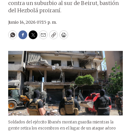
contra un suburbio al sur de Beirut, bastión
del Hezbolá proiraní.
Junio 14, 2026 07:15 p. m.
WhatsApp
Facebook
Twitter
Email
Copy
Print
Soldados del ejército libanés montan guardia mientras la
gente retira los escombros en el lugar de un ataque aéreo