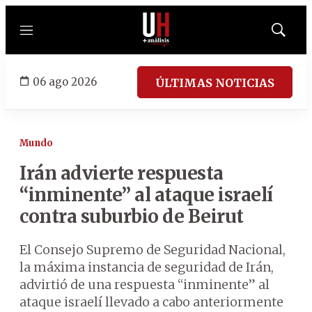
Menú
Mostrar
búsqued
06 ago 2026
ÚLTIMAS NOTICIAS
Mundo
Irán advierte respuesta
“inminente” al ataque israelí
contra suburbio de Beirut
El Consejo Supremo de Seguridad Nacional,
la máxima instancia de seguridad de Irán,
advirtió de una respuesta “inminente” al
ataque israelí llevado a cabo anteriormente