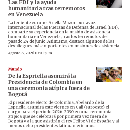
Las FDI y la ayuda
humanitaria tras terremotos
en Venezuela
La teniente coronel Ariella Mazor, portavoz
internacional de las Fuerzas de Defensa de Israel (FDI),
comparte su experiencia en la misión de asistencia
humanitaria en Venezuela, tras los terremotos del
pasado 24 de junio. Asimismo, destaca algunos de los
despliegues más importantes en misiones de asistencia.
Agosto 6, 2026 03:01 p. m.
Mundo
De la Espriella asumirá la
Presidencia de Colombia en
una ceremonia atípica fuera de
Bogotá
El presidente electo de Colombia, Abelardo de la
Espriella, asumirá este viernes en Cali (suroeste) el
cargo para el periodo 2026-2030 en una ceremonia
atípica que se celebrará por primera vez fuera de
Bogotá y a la que asistirán el rey Felipe VI de España y al
menos ocho presidentes latinoamericanos.