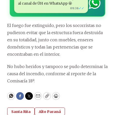
al canal de ÚH en WhatsApp 🤩
✓✓
09:38
El fuego fue extinguido, pero los socorristas no
pudieron evitar que la estructura fuera destruida
en su totalidad, junto con muebles, enseres
domésticos y todas las pertenencias que se
encontraban en el interior.
No hubo heridos y tampoco se pudo determinar la
causa del incendio, conforme al reporte de la
Comisaría 18ª.
WhatsApp
Facebook
Twitter
Email
Copy
Print
Santa Rita
Alto Paraná