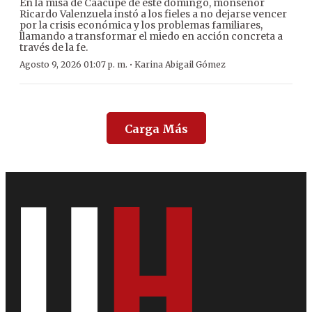
En la misa de Caacupé de este domingo, monseñor
Ricardo Valenzuela instó a los fieles a no dejarse vencer
por la crisis económica y los problemas familiares,
llamando a transformar el miedo en acción concreta a
través de la fe.
·
Agosto 9, 2026 01:07 p. m.
Karina Abigail Gómez
Carga Más