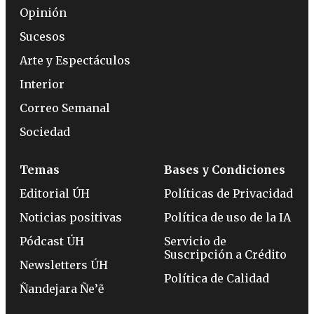
Opinión
Sucesos
Arte y Espectáculos
Interior
Correo Semanal
Sociedad
Temas
Bases y Condiciones
Editorial ÚH
Políticas de Privacidad
Noticias positivas
Política de uso de la IA
Pódcast ÚH
Servicio de
Suscripción a Crédito
Newsletters ÚH
Política de Calidad
Ñandejara Ñe’ẽ