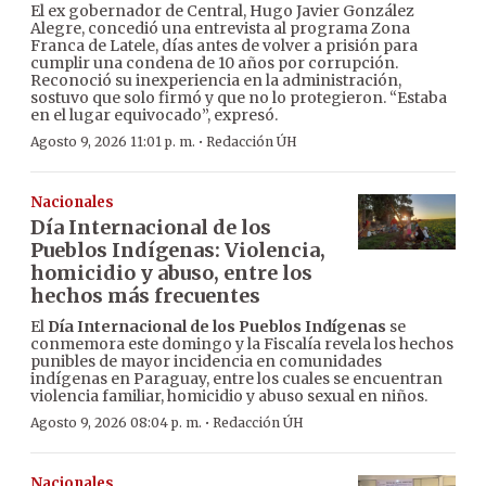
El ex gobernador de Central, Hugo Javier González
Alegre, concedió una entrevista al programa Zona
Franca de Latele, días antes de volver a prisión para
cumplir una condena de 10 años por corrupción.
Reconoció su inexperiencia en la administración,
sostuvo que solo firmó y que no lo protegieron. “Estaba
en el lugar equivocado”, expresó.
·
Agosto 9, 2026 11:01 p. m.
Redacción ÚH
Nacionales
Día Internacional de los
Pueblos Indígenas: Violencia,
homicidio y abuso, entre los
hechos más frecuentes
El
Día Internacional de los Pueblos Indígenas
se
conmemora este domingo y la Fiscalía revela los hechos
punibles de mayor incidencia en comunidades
indígenas en Paraguay, entre los cuales se encuentran
violencia familiar, homicidio y abuso sexual en niños.
·
Agosto 9, 2026 08:04 p. m.
Redacción ÚH
Nacionales