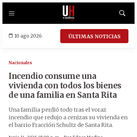
Menú
Mostrar
búsqued
10 ago 2026
ÚLTIMAS NOTICIAS
Nacionales
Incendio consume una
vivienda con todos los bienes
de una familia en Santa Rita
Una familia perdió todo tras el voraz
incendio que redujo a cenizas su vivienda en
el barrio Fracción Schultz de Santa Rita.