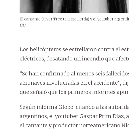
El cantante Oliver Tree (a la izquierda) y el youtuber argentin
ÚH.
Los helicópteros se estrellaron contra el 
eléctricos, desatando un incendio que afect
“Se han confirmado al menos seis fallecidos
aeronaves involucradas en el accidente”, d
que señaló que los primeros informes apunt
Según informa Globo, citando a las autorid
argentinos, el youtuber Gaspar Prim Díaz, al
el cantante y productor norteamericano Nick