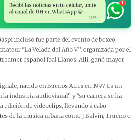
1
Recibí las noticias en tu celular, unite
al canal de ÚH en WhatsApp 🤩
21:35
✓✓
aspi incluso fue parte del evento de boxeo
mateur “La Velada del Año V”, organizada por el
treamer español Ibai Llanos. Allí, ganó mayor
Vignale, nacido en Buenos Aires en 1997. Es un
 la industria audiovisual” y “su carrera se ha
a edición de videoclips, llevando a cabo
tes de la música urbana como J Balvin, Trueno o