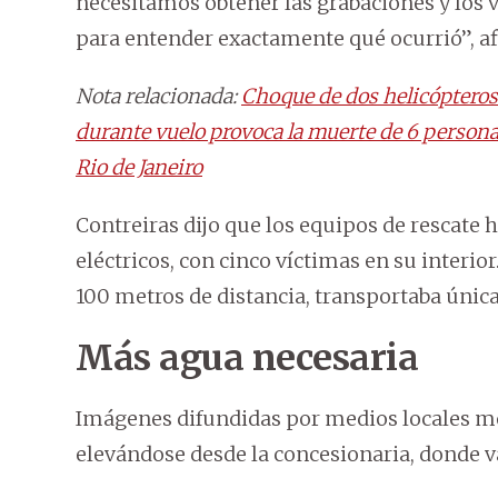
necesitamos obtener las grabaciones y los 
para entender exactamente qué ocurrió”, a
Nota relacionada:
Choque de dos helicópteros
durante vuelo provoca la muerte de 6 person
Rio de Janeiro
Contreiras dijo que los equipos de rescate 
eléctricos, con cinco víctimas en su interi
100 metros de distancia, transportaba únic
Más agua necesaria
Imágenes difundidas por medios locales 
elevándose desde la concesionaria, donde v