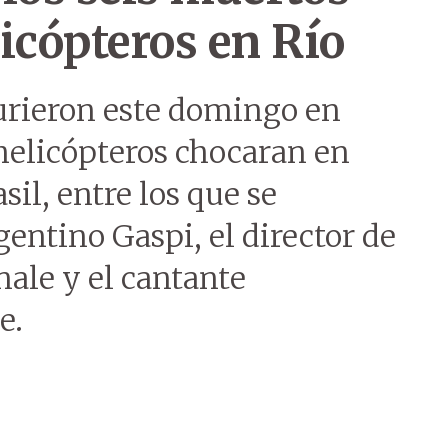
icópteros en Río
urieron este domingo en
helicópteros chocaran en
sil, entre los que se
entino Gaspi, el director de
ale y el cantante
e.