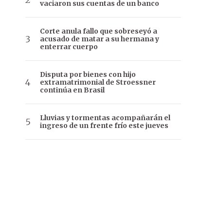
vaciaron sus cuentas de un banco
Corte anula fallo que sobreseyó a
acusado de matar a su hermana y
enterrar cuerpo
Disputa por bienes con hijo
extramatrimonial de Stroessner
continúa en Brasil
Lluvias y tormentas acompañarán el
ingreso de un frente frío este jueves