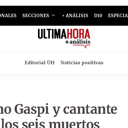
ONALES
SECCIONES
+ ANÁLISIS
D10
ESPECIA
Editorial ÚH
Noticias positivas
no Gaspi y cantante
 los seis muertos