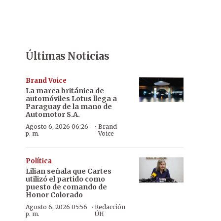
Últimas Noticias
Brand Voice
La marca británica de
automóviles Lotus llega a
Paraguay de la mano de
Automotor S.A.
·
Agosto 6, 2026 06:26
Brand
p. m.
Voice
Política
Lilian señala que Cartes
utilizó el partido como
puesto de comando de
Honor Colorado
·
Agosto 6, 2026 05:56
Redacción
p. m.
ÚH