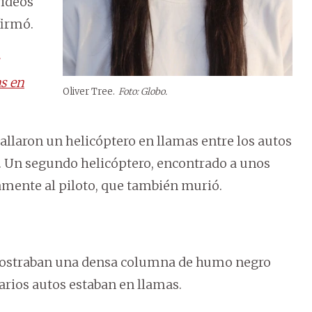
videos
firmó.
as en
Oliver Tree.
Foto: Globo.
hallaron un helicóptero en llamas entre los autos
or. Un segundo helicóptero, encontrado a unos
amente al piloto, que también murió.
mostraban una densa columna de humo negro
arios autos estaban en llamas.