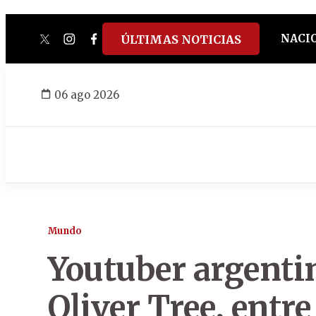
NACI
ÚLTIMAS NOTICIAS
twitter
instagram
facebook
tiktok
youtube
spotify
06 ago 2026
Mundo
Youtuber argenti
Oliver Tree, entre