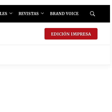
LES
REVISTAS
BRAND VOICE
Mostrar
búsqueda
EDICIÓN IMPRESA