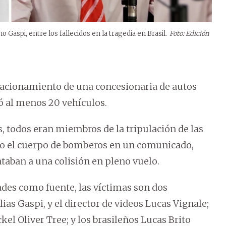
o Gaspi, entre los fallecidos en la tragedia en Brasil.
Foto: Edición
estacionamiento de una concesionaria de autos
ó al menos 20 vehículos.
, todos eran miembros de la tripulación de las
ijo el cuerpo de bomberos en un comunicado,
aban a una colisión en pleno vuelo.
ades como fuente, las víctimas son dos
ias Gaspi, y el director de videos Lucas Vignale;
el Oliver Tree; y los brasileños Lucas Brito