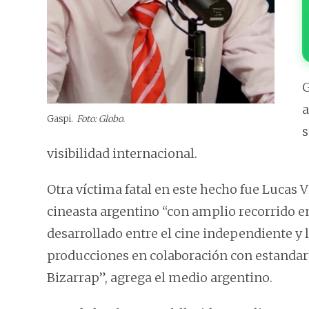
G
a
Gaspi.
Foto: Globo.
s
visibilidad internacional.
Otra víctima fatal en este hecho fue Lucas 
cineasta argentino “con amplio recorrido en
desarrollado entre el cine independiente y l
producciones en colaboración con estandar
Bizarrap”, agrega el medio argentino.