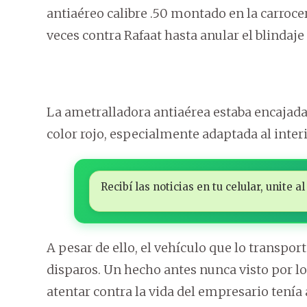
antiaéreo calibre .50 montado en la carroc
veces contra Rafaat hasta anular el blindaje 
La ametralladora antiaérea estaba encajada
color rojo, especialmente adaptada al inter
Recibí las noticias en tu celular, unite
A pesar de ello, el vehículo que lo transpo
disparos. Un hecho antes nunca visto por lo
atentar contra la vida del empresario tení