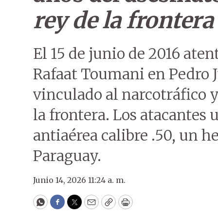
rey de la frontera
El 15 de junio de 2016 aten
Rafaat Toumani en Pedro J
vinculado al narcotráfico 
la frontera. Los atacantes
antiaérea calibre .50, un 
Paraguay.
Junio 14, 2026 11:24 a. m.
WhatsApp
Facebook
Twitter
Email
Copy
Print