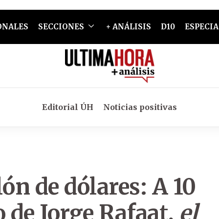
ONALES
SECCIONES
+ ANÁLISIS
D10
ESPECIA
Editorial ÚH
Noticias positivas
ón de dólares: A 10
o de Jorge Rafaat,
el