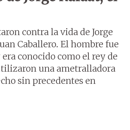
taron contra la vida de Jorge
uan Caballero. El hombre fue
y era conocido como el rey de
 utilizaron una ametralladora
hecho sin precedentes en