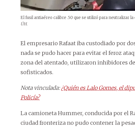
El fusil antiaéreo calibre .50 que se utilizó para neutralizar 
ÚH.
El empresario Rafaat iba custodiado por do
nada se pudo hacer para evitar el feroz ataqu
zona del atentado, utilizaron inhibidores de
sofisticados.
Nota vinculada:
¿Quién es Lalo Gomes, el dipu
Policía?
La camioneta Hummer, conducida por el Rafa
ciudad fronteriza no pudo contener la pesad