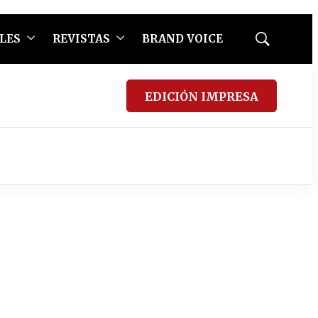
LES
REVISTAS
BRAND VOICE
Mostrar
búsqueda
EDICIÓN IMPRESA