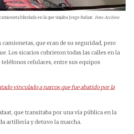
la camioneta blindada en la que viajaba Jorge Rafaat.
Foto: Archivo
s camionetas, que eran de su seguridad, pero
e. Los sicarios cubrieron todas las calles en la
 teléfonos celulares, entre sus equipos
tado vinculado a narcos que fue abatido por la
at, que transitaba por una vía pública en la
a artillería y detuvo la marcha.