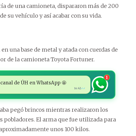
ería de una camioneta, dispararon más de 200
de su vehículo y así acabar con su vida.
 en una base de metal y atada con cuerdas de
ior de la camioneta Toyota Fortuner.
1
 al canal de ÚH en WhatsApp 🤩
16:42
✓✓
rtaba pegó brincos mientras realizaron los
s pobladores. El arma que fue utilizada para
a aproximadamente unos 100 kilos.