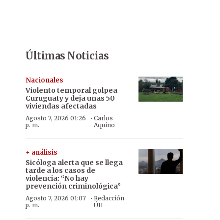
Últimas Noticias
Nacionales
Violento temporal golpea
Curuguaty y deja unas 50
viviendas afectadas
·
Agosto 7, 2026 01:26
Carlos
p. m.
Aquino
+ análisis
Sicóloga alerta que se llega
tarde a los casos de
violencia: “No hay
prevención criminológica”
·
Agosto 7, 2026 01:07
Redacción
p. m.
ÚH