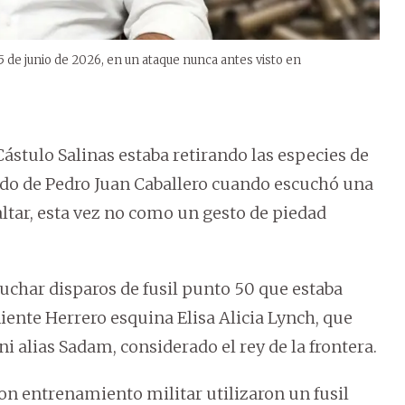
15 de junio de 2026, en un ataque nunca antes visto en
Cástulo Salinas estaba retirando las especies de
rardo de Pedro Juan Caballero cuando escuchó una
altar, esta vez no como un gesto de piedad
cuchar disparos de fusil punto 50 que estaba
niente Herrero esquina Elisa Alicia Lynch, que
i alias Sadam, considerado el rey de la frontera.
con entrenamiento militar utilizaron un fusil