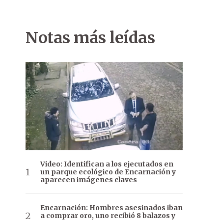
Notas más leídas
Video: Identifican a los ejecutados en
un parque ecológico de Encarnación y
aparecen imágenes claves
Encarnación: Hombres asesinados iban
a comprar oro, uno recibió 8 balazos y