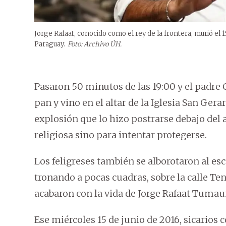
Jorge Rafaat, conocido como el rey de la frontera, murió el 
Paraguay.
Foto: Archivo ÚH.
Pasaron 50 minutos de las 19:00 y el padre 
pan y vino en el altar de la Iglesia San Ge
explosión que lo hizo postrarse debajo del 
religiosa sino para intentar protegerse.
Los feligreses también se alborotaron al es
tronando a pocas cuadras, sobre la calle Te
acabaron con la vida de Jorge Rafaat Tumaun
Ese miércoles 15 de junio de 2016, sicarios 