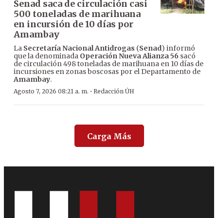
Senad saca de circulación casi
500 toneladas de marihuana
en incursión de 10 días por
Amambay
La
Secretaría Nacional Antidrogas
(
Senad
) informó
que la denominada
Operación Nueva Alianza 56
sacó
de circulación 498 toneladas de marihuana en 10 días de
incursiones en zonas boscosas por el Departamento de
Amambay
.
·
Agosto 7, 2026 08:21 a. m.
Redacción ÚH
Carga Más