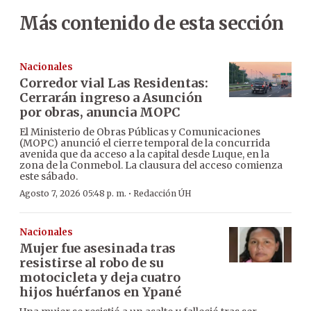
Más contenido de esta sección
Nacionales
Corredor vial Las Residentas:
Cerrarán ingreso a Asunción
por obras, anuncia MOPC
El Ministerio de Obras Públicas y Comunicaciones
(MOPC) anunció el cierre temporal de la concurrida
avenida que da acceso a la capital desde Luque, en la
zona de la Conmebol. La clausura del acceso comienza
este sábado.
·
Agosto 7, 2026 05:48 p. m.
Redacción ÚH
Nacionales
Mujer fue asesinada tras
resistirse al robo de su
motocicleta y deja cuatro
hijos huérfanos en Ypané