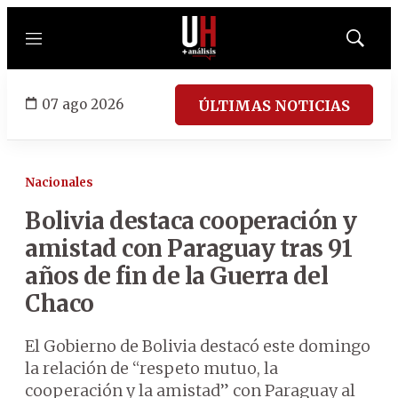
Menú
Mostrar
búsqued
07 ago 2026
ÚLTIMAS NOTICIAS
Nacionales
Bolivia destaca cooperación y
amistad con Paraguay tras 91
años de fin de la Guerra del
Chaco
El Gobierno de Bolivia destacó este domingo
la relación de “respeto mutuo, la
cooperación y la amistad” con Paraguay al