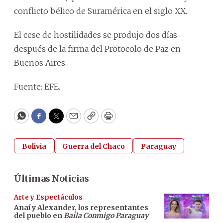
conflicto bélico de Suramérica en el siglo XX.
El cese de hostilidades se produjo dos días
después de la firma del Protocolo de Paz en
Buenos Aires.
Fuente: EFE.
WhatsApp
Facebook
Twitter
Email
Copy
Print
Bolivia
Guerra del Chaco
Paraguay
Últimas Noticias
Arte y Espectáculos
Anaí y Alexander, los representantes
del pueblo en
Baila Conmigo Paraguay