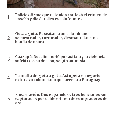
Policía afirma que detenido confesó el crimen de
Roselín y dio detalles escalofriantes
Gota a gota: Rescatan a un colombiano
secuestrado y torturado y desmantelan una
banda de usura
Caazapá: Roselín murió por asfixia y la violencia
sufrió tras su deceso, según autopsia
La mafia del gota a gota: Así opera el negocio
extorsivo colombiano que acecha a Paraguay
Encarnación: Dos españoles y tres bolivianos son
capturados por doble crimen de compradores de
oro