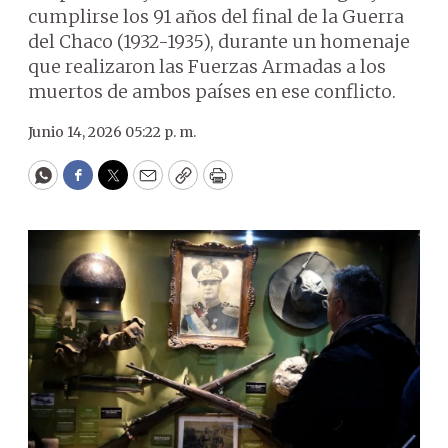
cumplirse los 91 años del final de la Guerra
del Chaco (1932-1935), durante un homenaje
que realizaron las Fuerzas Armadas a los
muertos de ambos países en ese conflicto.
Junio 14, 2026 05:22 p. m.
WhatsApp
Facebook
Twitter
Email
Copy
Print