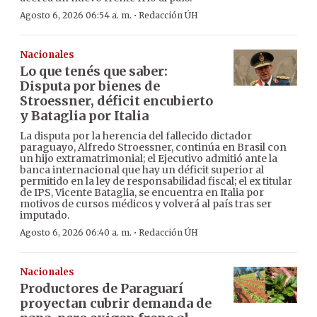
·
Agosto 6, 2026 06:54 a. m.
Redacción ÚH
Nacionales
Lo que tenés que saber:
Disputa por bienes de
Stroessner, déficit encubierto
y Bataglia por Italia
La disputa por la herencia del fallecido dictador
paraguayo, Alfredo Stroessner, continúa en Brasil con
un hijo extramatrimonial; el Ejecutivo admitió ante la
banca internacional que hay un déficit superior al
permitido en la ley de responsabilidad fiscal; el ex titular
de IPS, Vicente Bataglia, se encuentra en Italia por
motivos de cursos médicos y volverá al país tras ser
imputado.
·
Agosto 6, 2026 06:40 a. m.
Redacción ÚH
Nacionales
Productores de Paraguarí
proyectan cubrir demanda de