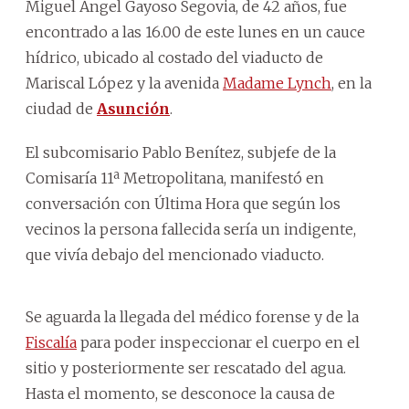
Miguel Ángel Gayoso Segovia, de 42 años, fue
encontrado a las 16.00 de este lunes en un cauce
hídrico, ubicado al costado del viaducto de
Mariscal López y la avenida
Madame Lynch
, en la
ciudad de
Asunción
.
El subcomisario Pablo Benítez, subjefe de la
Comisaría 11ª Metropolitana, manifestó en
conversación con Última Hora que según los
vecinos la persona fallecida sería un indigente,
que vivía debajo del mencionado viaducto.
Se aguarda la llegada del médico forense y de la
Fiscalía
para poder inspeccionar el cuerpo en el
sitio y posteriormente ser rescatado del agua.
Hasta el momento, se desconoce la causa de