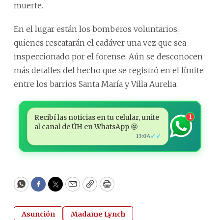
muerte.
En el lugar están los bomberos voluntarios,
quienes rescatarán el cadáver una vez que sea
inspeccionado por el forense. Aún se desconocen
más detalles del hecho que se registró en el límite
entre los barrios Santa María y Villa Aurelia.
Recibí las noticias en tu celular, unite
1
al canal de ÚH en WhatsApp 🤩
✓✓
13:04
WhatsApp
Facebook
Twitter
Email
Copy
Print
Asunción
Madame Lynch