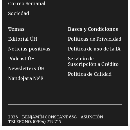
Correo Semanal
Sociedad
Temas
Bases y Condiciones
Editorial ÚH
Políticas de Privacidad
Noticias positivas
Política de uso de la IA
Pódcast ÚH
Servicio de
Suscripción a Crédito
Newsletters ÚH
Política de Calidad
Ñandejara Ñe’ẽ
2026 - BENJAMÍN CONSTANT 658 - ASUNCIÓN -
TELÉFONO:
(0994) 715 715