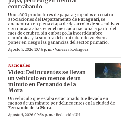
papa, pero exigen freno al
contrabando
Unos 600 productores de papa, agrupados en cuatro
asociaciones del Departamento de
Paraguarí
, se
encuentran en plena etapa de desarrollo de sus cultivos
con miras a abastecer el mercado nacional a partir del
mes de octubre. Sin embargo, la incertidumbre
económica y la sombra del contrabando vuelven a
poner en riesgo las ganancias del sector primario.
·
Agosto 5, 2026 10:46 p. m.
Vanessa Rodríguez
Nacionales
Video: Delincuentes se llevan
un vehículo en menos de un
minuto en Fernando de la
Mora
Un vehículo que estaba estacionado fue llevado en
menos de un minuto por delincuentes en la ciudad de
Fernando de la Mora
.
·
Agosto 5, 2026 09:54 p. m.
Redacción ÚH