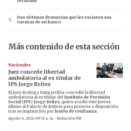
recusado
Dos víctimas denuncian que les vaciaron sus
cuentas de un banco
Más contenido de esta sección
Nacionales
Juez concede libertad
ambulatoria al ex titular de
IPS Jorge Brítez
El juez Rodrigo Estigarribia concedió la libertad
ambulatoria al ex titular del
Instituto de Previsión
Social
(
IPS
)
Jorge Brítez
, quien acudió este jueves
último al Palacio de Justicia para ponerse a disposición
tras su imputación por
lesión de confianza
.
·
Agosto 6, 2026 09:32 a. m.
Redacción ÚH