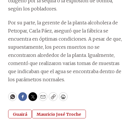
oxígeno por la sequía o la explosión de bomba,
según los pobladores.
Por su parte, la gerente de la planta alcoholera de
Petropar, Carla Páez, aseguró que la fábrica se
encuentra en óptimas condiciones. A pesar de que,
supuestamente, los peces muertos no se
encontraron alrededor de la planta. Igualmente,
comentó que realizaron varias tomas de muestras
que indicaban que el agua se encontraba dentro de
los parámetros normales.
WhatsApp
Facebook
Twitter
Email
Copy
Print
Guairá
Mauricio José Troche