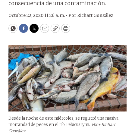
consecuencia de una contaminación.
Octubre 22, 2020 11:26 a. m. •
Por
Richart González
WhatsApp
Facebook
Twitter
Email
Copy
Print
Desde la noche de este miércoles, se registró una masiva
mortandad de peces en el río Tebicuarymi.
Foto: Richart
González.