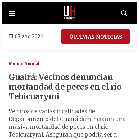
Menú
Mostrar
búsqued
07 ago 2026
ÚLTIMAS NOTICIAS
Mundo Animal
Guairá: Vecinos denuncian
mortandad de peces en el río
Tebicuarymi
Vecinos de varias localidades del
Departamento del Guairá denunciaron una
masiva mortandad de peces en el río
Tebicuarymi. Aseguran que podría ser a