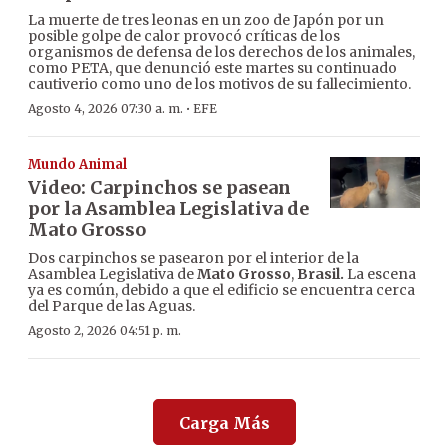
La muerte de tres leonas en un zoo de Japón por un
posible golpe de calor provocó críticas de los
organismos de defensa de los derechos de los animales,
como PETA, que denunció este martes su continuado
cautiverio como uno de los motivos de su fallecimiento.
·
Agosto 4, 2026 07:30 a. m.
EFE
Mundo Animal
Video: Carpinchos se pasean
por la Asamblea Legislativa de
Mato Grosso
Dos carpinchos se pasearon por el interior de la
Asamblea Legislativa de
Mato Grosso
,
Brasil.
La escena
ya es común, debido a que el edificio se encuentra cerca
del Parque de las Aguas.
Agosto 2, 2026 04:51 p. m.
Carga Más