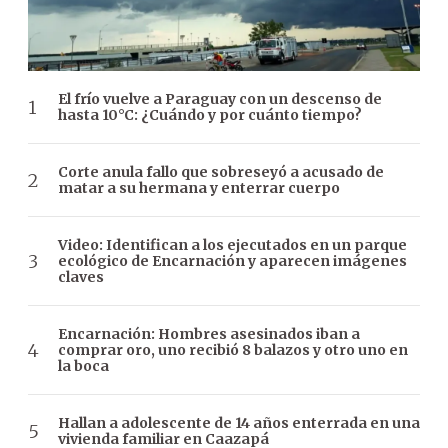
El frío vuelve a Paraguay con un descenso de
hasta 10°C: ¿Cuándo y por cuánto tiempo?
Corte anula fallo que sobreseyó a acusado de
matar a su hermana y enterrar cuerpo
Video: Identifican a los ejecutados en un parque
ecológico de Encarnación y aparecen imágenes
claves
Encarnación: Hombres asesinados iban a
comprar oro, uno recibió 8 balazos y otro uno en
la boca
Hallan a adolescente de 14 años enterrada en una
vivienda familiar en Caazapá