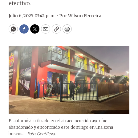
efectivo.
Julio 6, 2025 03:42 p. m. •
Por
Wilson Ferreira
WhatsApp
Facebook
Twitter
Email
Copy
Print
El automóvil utilizado en el atraco ocurrido ayer fue
abandonado y encontrado este domingo en una zona
boscosa.
Foto: Gentileza.