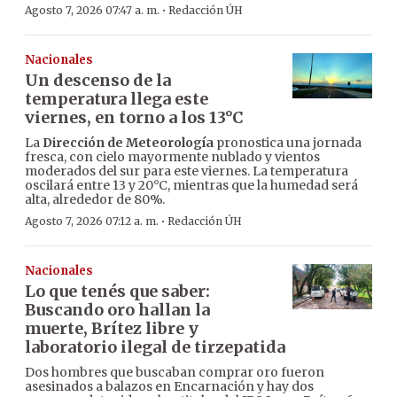
·
Agosto 7, 2026 07:47 a. m.
Redacción ÚH
Nacionales
Un descenso de la
temperatura llega este
viernes, en torno a los 13°C
La
Dirección de Meteorología
pronostica una jornada
fresca, con cielo mayormente nublado y vientos
moderados del sur para este viernes. La temperatura
oscilará entre 13 y 20°C, mientras que la humedad será
alta, alrededor de 80%.
·
Agosto 7, 2026 07:12 a. m.
Redacción ÚH
Nacionales
Lo que tenés que saber:
Buscando oro hallan la
muerte, Brítez libre y
laboratorio ilegal de tirzepatida
Dos hombres que buscaban comprar oro fueron
asesinados a balazos en Encarnación y hay dos