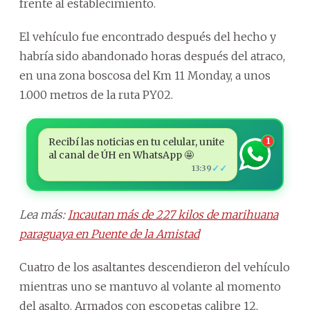
frente al establecimiento.
El vehículo fue encontrado después del hecho y
habría sido abandonado horas después del atraco,
en una zona boscosa del Km 11 Monday, a unos
1.000 metros de la ruta PY02.
Recibí las noticias en tu celular, unite
1
al canal de ÚH en WhatsApp 🤩
✓✓
13:39
Lea más:
Incautan más de 227 kilos de marihuana
paraguaya en Puente de la Amistad
Cuatro de los asaltantes descendieron del vehículo
mientras uno se mantuvo al volante al momento
del asalto. Armados con escopetas calibre 12,