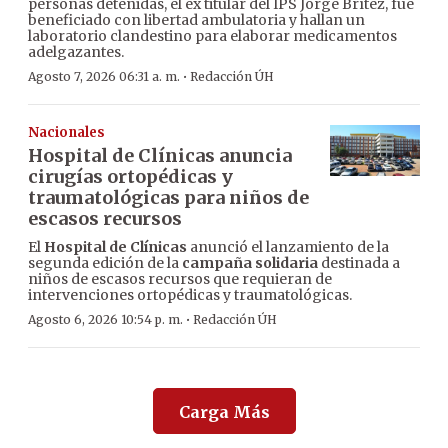
personas detenidas, el ex titular del IPS Jorge Brítez, fue
beneficiado con libertad ambulatoria y hallan un
laboratorio clandestino para elaborar medicamentos
adelgazantes.
·
Agosto 7, 2026 06:31 a. m.
Redacción ÚH
Nacionales
Hospital de Clínicas anuncia
cirugías ortopédicas y
traumatológicas para niños de
escasos recursos
El
Hospital de Clínicas
anunció el lanzamiento de la
segunda edición de la
campaña solidaria
destinada a
niños de escasos recursos que requieran de
intervenciones ortopédicas y traumatológicas.
·
Agosto 6, 2026 10:54 p. m.
Redacción ÚH
Carga Más