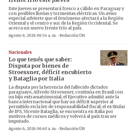
Este jueves se presentará fresco a cálido en Paraguay y
con posibles lluvias y tormentas eléctricas. Un aviso
especial advierte que el fenómeno afectará a la Región
Oriental y el centro y sur de la Región Occidental. Se
acerca un nuevo frente frío al país.
·
Agosto 6, 2026 06:54 a. m.
Redacción ÚH
Nacionales
Lo que tenés que saber:
Disputa por bienes de
Stroessner, déficit encubierto
y Bataglia por Italia
La disputa por la herencia del fallecido dictador
paraguayo, Alfredo Stroessner, continúa en Brasil con
un hijo extramatrimonial; el Ejecutivo admitió ante la
banca internacional que hay un déficit superior al
permitido en la ley de responsabilidad fiscal; el ex titular
de IPS, Vicente Bataglia, se encuentra en Italia por
motivos de cursos médicos y volverá al país tras ser
imputado.
·
Agosto 6, 2026 06:40 a. m.
Redacción ÚH