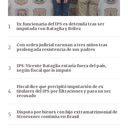
Ex funcionaria del IPS es detenida tras ser
imputada con Bataglia y Brítez
Con orden judicial vacunan a tres niños tras
prolongada resistencia de sus padres
IPS: Vicente Bataglia estaría fuera del país,
según fiscal que lo imputó
Fiscal dice que precipitó imputación de ex
titulares del IPS por filtraciones y para no ser
recusado
Disputa por bienes con hijo extramatrimonial de
Stroessner continúa en Brasil