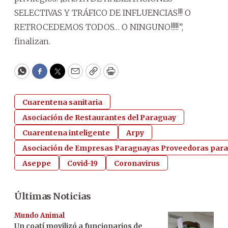
SELECTIVAS Y TRÁFICO DE INFLUENCIAS!!! O
RETROCEDEMOS TODOS… O NINGUNO!!!!!”,
finalizan.
WhatsApp
Facebook
Twitter
Email
Copy
Print
Cuarentena sanitaria
Asociación de Restaurantes del Paraguay
Cuarentena inteligente
Arpy
Asociación de Empresas Paraguayas Proveedoras para
Aseppe
Covid-19
Coronavirus
Últimas Noticias
Mundo Animal
Un coatí movilizó a funcionarios de