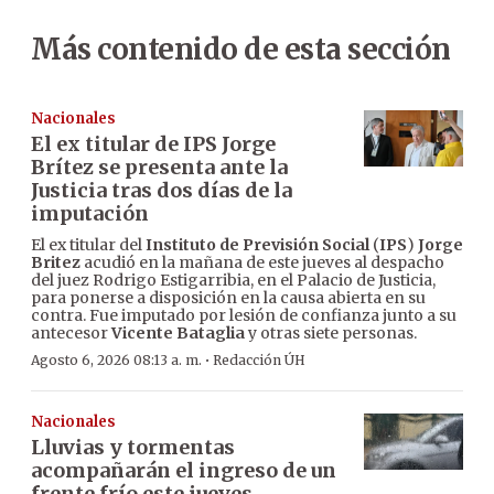
Más contenido de esta sección
Nacionales
El ex titular de IPS Jorge
Brítez se presenta ante la
Justicia tras dos días de la
imputación
El ex titular del
Instituto de Previsión Social
(
IPS
)
Jorge
Britez
acudió en la mañana de este jueves al despacho
del juez Rodrigo Estigarribia, en el Palacio de Justicia,
para ponerse a disposición en la causa abierta en su
contra. Fue imputado por lesión de confianza junto a su
antecesor
Vicente Bataglia
y otras siete personas.
·
Agosto 6, 2026 08:13 a. m.
Redacción ÚH
Nacionales
Lluvias y tormentas
acompañarán el ingreso de un
frente frío este jueves