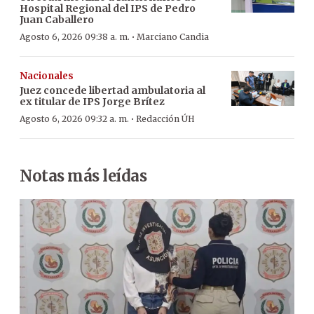
Hospital Regional del IPS de Pedro
Juan Caballero
·
Agosto 6, 2026 09:38 a. m.
Marciano Candia
Nacionales
Juez concede libertad ambulatoria al
ex titular de IPS Jorge Brítez
·
Agosto 6, 2026 09:32 a. m.
Redacción ÚH
Notas más leídas