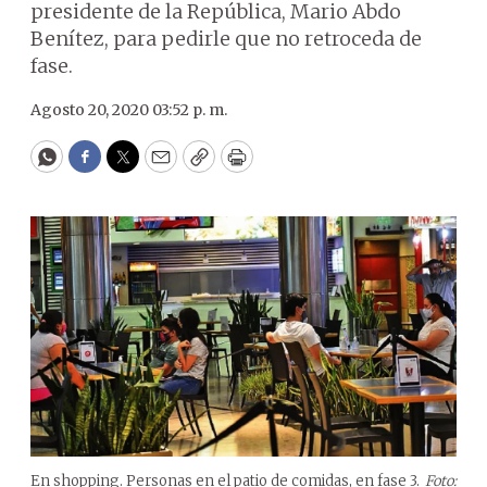
presidente de la República, Mario Abdo
Benítez, para pedirle que no retroceda de
fase.
Agosto 20, 2020 03:52 p. m.
WhatsApp
Facebook
Twitter
Email
Copy
Print
En shopping. Personas en el patio de comidas, en fase 3.
Foto: