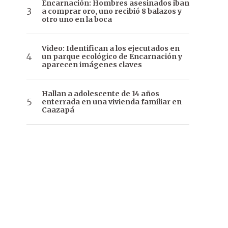
Encarnación: Hombres asesinados iban
a comprar oro, uno recibió 8 balazos y
otro uno en la boca
Video: Identifican a los ejecutados en
un parque ecológico de Encarnación y
aparecen imágenes claves
Hallan a adolescente de 14 años
enterrada en una vivienda familiar en
Caazapá