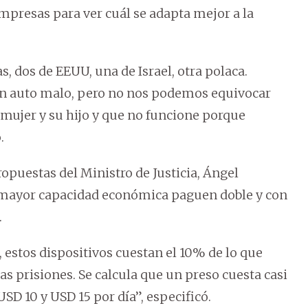
empresas para ver cuál se adapta mejor a la
, dos de EEUU, una de Israel, otra polaca.
n auto malo, pero no nos podemos equivocar
mujer y su hijo y que no funcione porque
.
ropuestas del Ministro de Justicia, Ángel
n mayor capacidad económica paguen doble y con
.
estos dispositivos cuestan el 10% de lo que
as prisiones. Se calcula que un preso cuesta casi
SD 10 y USD 15 por día”, especificó.