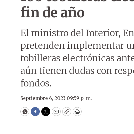
fin de año
El ministro del Interior, 
pretenden implementar un
tobilleras electrónicas ant
aún tienen dudas con respe
fondos.
Septiembre 6, 2023 09:59 p. m.
WhatsApp
Facebook
Twitter
Email
Copy
Print