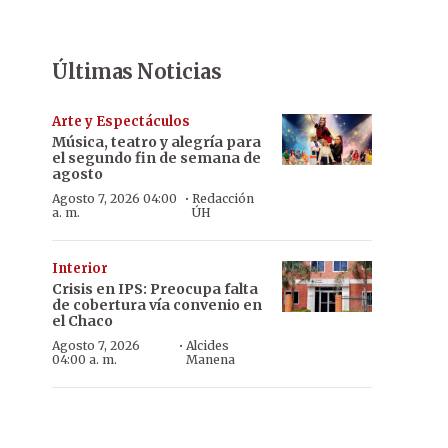
Últimas Noticias
Arte y Espectáculos
Música, teatro y alegría para
el segundo fin de semana de
agosto
·
Agosto 7, 2026 04:00
Redacción
a. m.
ÚH
Interior
Crisis en IPS: Preocupa falta
de cobertura vía convenio en
el Chaco
·
Agosto 7, 2026
Alcides
04:00 a. m.
Manena