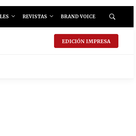
LES
REVISTAS
BRAND VOICE
Mostrar
búsqueda
EDICIÓN IMPRESA