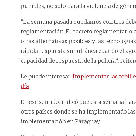
punibles, no solo para la violencia de géner
“La semana pasada quedamos con tres debere
reglamentación. El decreto reglamentario es
otras alternativas posibles y las tecnologí
rápida respuesta simultánea cuando el agr
capacidad de respuesta de la policía”, reite
Le puede interesar:
Implementar las tobille
día
En ese sentido, indicó que esta semana hará
otros países donde se ha implementado las to
implementación en Paraguay.