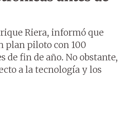
Enrique Riera, informó que
 plan piloto con 100
es de fin de año. No obstante,
cto a la tecnología y los