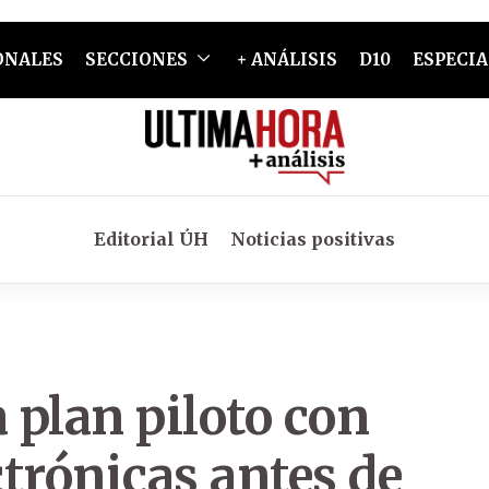
ONALES
SECCIONES
+ ANÁLISIS
D10
ESPECIA
Editorial ÚH
Noticias positivas
 plan piloto con
ctrónicas antes de