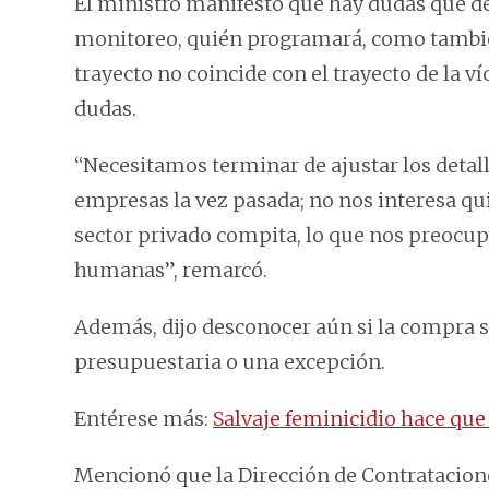
El ministro manifestó que hay dudas que d
monitoreo, quién programará, como también s
trayecto no coincide con el trayecto de la v
dudas.
“Necesitamos terminar de ajustar los detall
empresas la vez pasada; no nos interesa qui
sector privado compita, lo que nos preocup
humanas”, remarcó.
Además, dijo desconocer aún si la compra 
presupuestaria o una excepción.
Entérese más:
Salvaje feminicidio hace que 
Mencionó que la Dirección de Contratacion