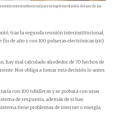
 reunión interinstitucional para la implementación del uso de las
antó, tras la segunda reunión interinstitucional,
fin de año y con 100 pulseras electrónicas (sic)
n, hay mal calculado alrededor de 70 hechos de
amente. Nos obliga a tomar esta decisión lo antes
ciaría con 100 tobilleras y se probará con unas
sistema de respuesta, además de si hay
l sistema tiene problemas de internet o energía,