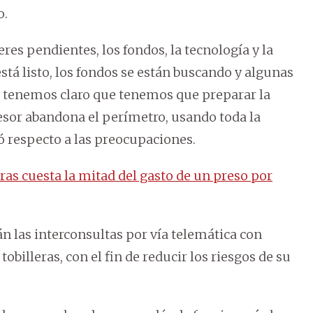
o.
s pendientes, los fondos, la tecnología y la
tá listo, los fondos se están buscando y algunas
as tenemos claro que tenemos que preparar la
esor abandona el perímetro, usando toda la
ró respecto a las preocupaciones.
ras cuesta la mitad del gasto de un preso por
n las interconsultas por vía telemática con
billeras, con el fin de reducir los riesgos de su