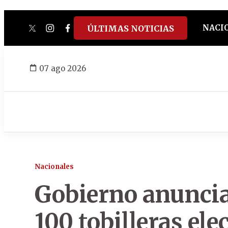
NACI
ÚLTIMAS NOTICIAS
twitter
instagram
facebook
tiktok
youtube
spotify
07 ago 2026
Nacionales
Gobierno anuncia
100 tobilleras ele