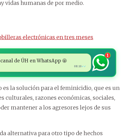
hay vidas humanas de por medio.
billeras electrónicas en tres meses
1
 al canal de ÚH en WhatsApp 🤩
08:10
✓✓
o es la solución para el feminicidio, que es un
 culturales, razones económicas, sociales,
oder mantener a los agresores lejos de sus
da alternativa para otro tipo de hechos