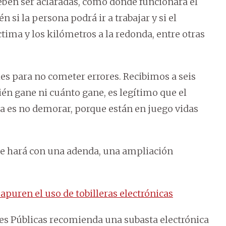
eben ser aclaradas, como dónde funcionará el
i la persona podrá ir a trabajar y si el
íctima y los kilómetros a la redonda, entre otras
es para no cometer errores. Recibimos a seis
én gane ni cuánto gane, es legítimo que el
a es no demorar, porque están en juego vidas
se hará con una adenda, una ampliación
apuren el uso de tobilleras electrónicas
es Públicas recomienda una subasta electrónica