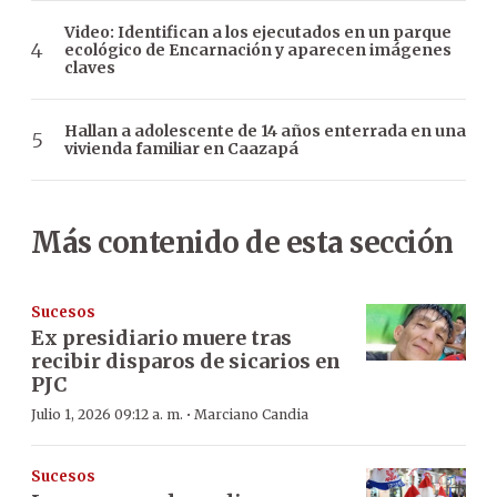
Video: Identifican a los ejecutados en un parque
ecológico de Encarnación y aparecen imágenes
claves
Hallan a adolescente de 14 años enterrada en una
vivienda familiar en Caazapá
Más contenido de esta sección
Sucesos
Ex presidiario muere tras
recibir disparos de sicarios en
PJC
·
Julio 1, 2026 09:12 a. m.
Marciano Candia
Sucesos