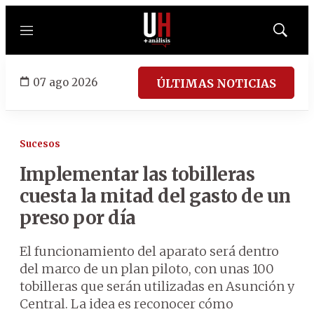
Menú
Mostrar
búsqued
07 ago 2026
ÚLTIMAS NOTICIAS
Sucesos
Implementar las tobilleras
cuesta la mitad del gasto de un
preso por día
El funcionamiento del aparato será dentro
del marco de un plan piloto, con unas 100
tobilleras que serán utilizadas en Asunción y
Central. La idea es reconocer cómo