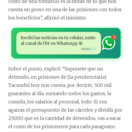
costo de una tobillera) es la mitad de lo que nos
cuesta un preso en una de las prisiones con todos
los beneficios”, afirmó el ministro.
Recibí las noticias en tu celular, unite
1
al canal de ÚH en WhatsApp 🤩
✓✓
09:12
Sobre el punto, explicó: “Suponete que un
detenido, en prisiones de (la penitenciaria)
Tacumbú hoy nos cuesta, por decirte, 500 mil
guaraníes al día, sumando todos los gastos, la
comida, los salarios al personal, todo. Si vos
agarras el presupuesto de las cárceles y dividís por
29.000 que es la cantidad de detenidos, vas a sacar
el costo de los prisioneros para cada paraguayo,