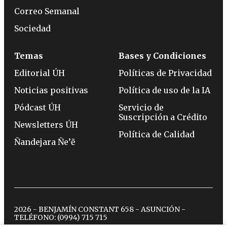
Correo Semanal
Sociedad
Temas
Bases y Condiciones
Editorial ÚH
Políticas de Privacidad
Noticias positivas
Política de uso de la IA
Pódcast ÚH
Servicio de
Suscripción a Crédito
Newsletters ÚH
Política de Calidad
Ñandejara Ñe’ẽ
2026 - BENJAMÍN CONSTANT 658 - ASUNCIÓN -
TELÉFONO:
(0994) 715 715