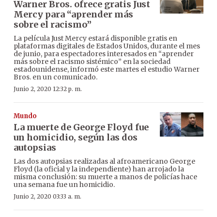
Warner Bros. ofrece gratis Just
Mercy para “aprender más
sobre el racismo”
La película Just Mercy estará disponible gratis en
plataformas digitales de Estados Unidos, durante el mes
de junio, para espectadores interesados en “aprender
más sobre el racismo sistémico” en la sociedad
estadounidense, informó este martes el estudio Warner
Bros. en un comunicado.
Junio 2, 2020 12:32 p. m.
Mundo
La muerte de George Floyd fue
un homicidio, según las dos
autopsias
Las dos autopsias realizadas al afroamericano George
Floyd (la oficial y la independiente) han arrojado la
misma conclusión: su muerte a manos de policías hace
una semana fue un homicidio.
Junio 2, 2020 03:33 a. m.