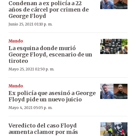
Condenan a ex policía a 22
años de cárcel por crimen de
George Floyd
Junio 25, 2021 01:10 p. m.
Mundo
La esquina donde murió
George Floyd, escenario de un
tiroteo
Mayo 25, 2021 02:50 p. m.
Mundo
Ex policía que asesinó a George
Floyd pide un nuevo juicio
Mayo 4, 2021 05:05 p. m.
Veredicto del caso Floyd
aumenta clamor por más