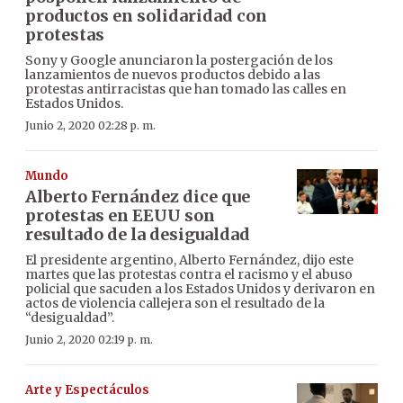
productos en solidaridad con
protestas
Sony y Google anunciaron la postergación de los
lanzamientos de nuevos productos debido a las
protestas antirracistas que han tomado las calles en
Estados Unidos.
Junio 2, 2020 02:28 p. m.
Mundo
Alberto Fernández dice que
protestas en EEUU son
resultado de la desigualdad
El presidente argentino, Alberto Fernández, dijo este
martes que las protestas contra el racismo y el abuso
policial que sacuden a los Estados Unidos y derivaron en
actos de violencia callejera son el resultado de la
“desigualdad”.
Junio 2, 2020 02:19 p. m.
Arte y Espectáculos