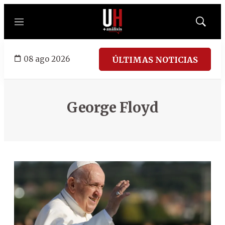
Menú
Mostrar
búsqued
08 ago 2026
ÚLTIMAS NOTICIAS
George Floyd