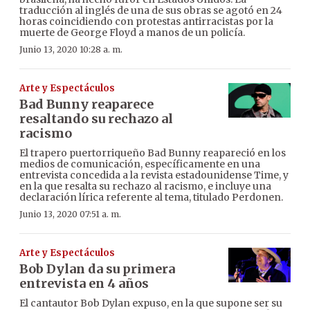
traducción al inglés de una de sus obras se agotó en 24
horas coincidiendo con protestas antirracistas por la
muerte de George Floyd a manos de un policía.
Junio 13, 2020 10:28 a. m.
Arte y Espectáculos
Bad Bunny reaparece
resaltando su rechazo al
racismo
El trapero puertorriqueño Bad Bunny reapareció en los
medios de comunicación, específicamente en una
entrevista concedida a la revista estadounidense Time, y
en la que resalta su rechazo al racismo, e incluye una
declaración lírica referente al tema, titulado Perdonen.
Junio 13, 2020 07:51 a. m.
Arte y Espectáculos
Bob Dylan da su primera
entrevista en 4 años
El cantautor Bob Dylan expuso, en la que supone ser su