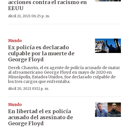
acciones contra el racismo en
EEUU
Abril 21, 2021 06:25 p. m.
Mundo
Ex policía es declarado
culpable por la muerte de
George Floyd
Derek Chauvin, el ex agente de policía acusado de matar
al afroamericano George Floyd en mayo de 2020 en
Mineápolis, Estados Unidos, fue declarado culpable de
los tres cargos que enfrentaba.
Abril 20, 2021 03:12 p. m.
Mundo
En libertad el ex policía
acusado del asesinato de
George Floyd