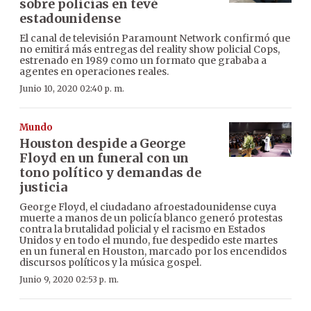
sobre policías en tevé
estadounidense
El canal de televisión Paramount Network confirmó que
no emitirá más entregas del reality show policial Cops,
estrenado en 1989 como un formato que grababa a
agentes en operaciones reales.
Junio 10, 2020 02:40 p. m.
Mundo
Houston despide a George
Floyd en un funeral con un
tono político y demandas de
justicia
George Floyd, el ciudadano afroestadounidense cuya
muerte a manos de un policía blanco generó protestas
contra la brutalidad policial y el racismo en Estados
Unidos y en todo el mundo, fue despedido este martes
en un funeral en Houston, marcado por los encendidos
discursos políticos y la música gospel.
Junio 9, 2020 02:53 p. m.