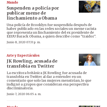
Mundo
Suspenden a policía por
publicar meme de
linchamiento a Obama
Una policía de Brooklyn fue suspendida después de
haber publicado en las redes sociales un meme racista
que representa un linchamiento del ex presidente de
EEUU Barack Obama, a quien describe como “traidor”.
Junio 8, 2020 07:33 p. m.
Arte y Espectáculos
JK Rowling, acusada de
transfobia en Twitter
La escritora británica JK Rowling fue acusada de
transfobia en Twitter al dar a entender en un
comentario que solo las mujeres menstrúan, lo que
indignó a grupos que consideran esa perspectiva
discriminatoria.
Junio 7, 2020 06:05 a. m.