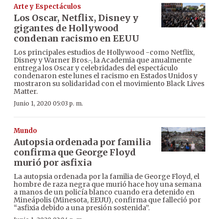
Arte y Espectáculos
Los Oscar, Netflix, Disney y
gigantes de Hollywood
condenan racismo en EEUU
Los principales estudios de Hollywood -como Netflix,
Disney y Warner Bros.-, la Academia que anualmente
entrega los Oscar y celebridades del espectáculo
condenaron este lunes el racismo en Estados Unidos y
mostraron su solidaridad con el movimiento Black Lives
Matter.
Junio 1, 2020 05:03 p. m.
Mundo
Autopsia ordenada por familia
confirma que George Floyd
murió por asfixia
La autopsia ordenada por la familia de George Floyd, el
hombre de raza negra que murió hace hoy una semana
a manos de un policía blanco cuando era detenido en
Mineápolis (Minesota, EEUU), confirma que falleció por
“asfixia debido a una presión sostenida”.