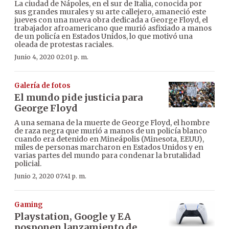
La ciudad de Nápoles, en el sur de Italia, conocida por
sus grandes murales y su arte callejero, amaneció este
jueves con una nueva obra dedicada a George Floyd, el
trabajador afroamericano que murió asfixiado a manos
de un policía en Estados Unidos, lo que motivó una
oleada de protestas raciales.
Junio 4, 2020 02:01 p. m.
Galería de fotos
El mundo pide justicia para
George Floyd
A una semana de la muerte de George Floyd, el hombre
de raza negra que murió a manos de un policía blanco
cuando era detenido en Mineápolis (Minesota, EEUU),
miles de personas marcharon en Estados Unidos y en
varias partes del mundo para condenar la brutalidad
policial.
Junio 2, 2020 07:41 p. m.
Gaming
Playstation, Google y EA
posponen lanzamiento de