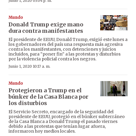
Junio 1, 2020 03:04 p. m.
Mundo
Donald Trump exige mano
dura contra manifestantes
El presidente de EEUU, Donald Trump, exigió este lunes a
los gobernadores del país una respuesta más agresiva
contra los manifestantes, con detenciones y juicios
incluidos, para “poner fin” a las protestas y disturbios
por la violencia policial contra los negros.
Junio 1, 2020 10:17 a. m.
Mundo
Protegieron a Trump en el
búnker de la Casa Blanca por
los disturbios
El Servicio Secreto, encargado de la seguridad del
presidente de EEUU, protegió en el búnker subterráneo
de la Casa Blanca a Donald Trump el pasado viernes
debido a las protestas que tenían lugar afuera,
informaron hoy medios locales.