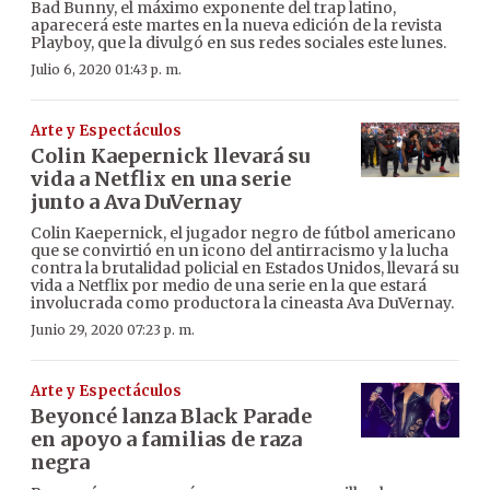
Bad Bunny, el máximo exponente del trap latino,
aparecerá este martes en la nueva edición de la revista
Playboy, que la divulgó en sus redes sociales este lunes.
Julio 6, 2020 01:43 p. m.
Arte y Espectáculos
Colin Kaepernick llevará su
vida a Netflix en una serie
junto a Ava DuVernay
Colin Kaepernick, el jugador negro de fútbol americano
que se convirtió en un icono del antirracismo y la lucha
contra la brutalidad policial en Estados Unidos, llevará su
vida a Netflix por medio de una serie en la que estará
involucrada como productora la cineasta Ava DuVernay.
Junio 29, 2020 07:23 p. m.
Arte y Espectáculos
Beyoncé lanza Black Parade
en apoyo a familias de raza
negra