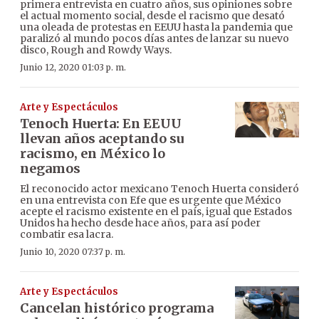
primera entrevista en cuatro años, sus opiniones sobre
el actual momento social, desde el racismo que desató
una oleada de protestas en EEUU hasta la pandemia que
paralizó al mundo pocos días antes de lanzar su nuevo
disco, Rough and Rowdy Ways.
Junio 12, 2020 01:03 p. m.
Arte y Espectáculos
Tenoch Huerta: En EEUU
llevan años aceptando su
racismo, en México lo
negamos
El reconocido actor mexicano Tenoch Huerta consideró
en una entrevista con Efe que es urgente que México
acepte el racismo existente en el país, igual que Estados
Unidos ha hecho desde hace años, para así poder
combatir esa lacra.
Junio 10, 2020 07:37 p. m.
Arte y Espectáculos
Cancelan histórico programa