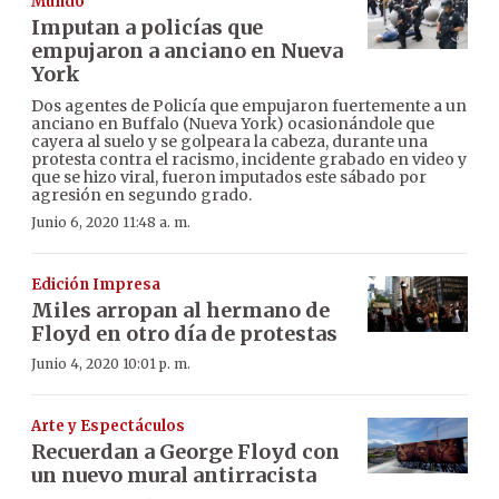
Mundo
Imputan a policías que
empujaron a anciano en Nueva
York
Dos agentes de Policía que empujaron fuertemente a un
anciano en Buffalo (Nueva York) ocasionándole que
cayera al suelo y se golpeara la cabeza, durante una
protesta contra el racismo, incidente grabado en video y
que se hizo viral, fueron imputados este sábado por
agresión en segundo grado.
Junio 6, 2020 11:48 a. m.
Edición Impresa
Miles arropan al hermano de
Floyd en otro día de protestas
Junio 4, 2020 10:01 p. m.
Arte y Espectáculos
Recuerdan a George Floyd con
un nuevo mural antirracista