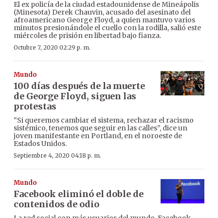
El ex policía de la ciudad estadounidense de Mineápolis
(Minesota) Derek Chauvin, acusado del asesinato del
afroamericano George Floyd, a quien mantuvo varios
minutos presionándole el cuello con la rodilla, salió este
miércoles de prisión en libertad bajo fianza.
Octubre 7, 2020 02:29 p. m.
Mundo
100 días después de la muerte
de George Floyd, siguen las
protestas
“Si queremos cambiar el sistema, rechazar el racismo
sistémico, tenemos que seguir en las calles”, dice un
joven manifestante en Portland, en el noroeste de
Estados Unidos.
Septiembre 4, 2020 04:18 p. m.
Mundo
Facebook eliminó el doble de
contenidos de odio
La red social con más usuarios del mundo, Facebook,