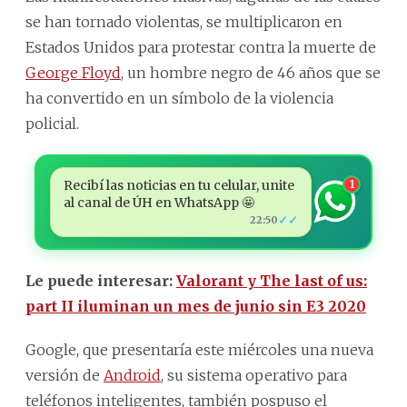
se han tornado violentas, se multiplicaron en
Estados Unidos para protestar contra la muerte de
George Floyd
, un hombre negro de 46 años que se
ha convertido en un símbolo de la violencia
policial.
Recibí las noticias en tu celular, unite
1
al canal de ÚH en WhatsApp 🤩
✓✓
22:50
Le puede interesar:
Valorant y The last of us:
part II iluminan un mes de junio sin E3 2020
Google, que presentaría este miércoles una nueva
versión de
Android
, su sistema operativo para
teléfonos inteligentes, también pospuso el