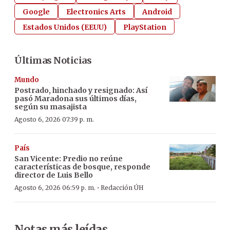
Google
Electronics Arts
Android
Estados Unidos (EEUU)
PlayStation
Últimas Noticias
Mundo
Postrado, hinchado y resignado: Así
pasó Maradona sus últimos días,
según su masajista
Agosto 6, 2026 07:39 p. m.
País
San Vicente: Predio no reúne
características de bosque, responde
director de Luis Bello
·
Agosto 6, 2026 06:59 p. m.
Redacción ÚH
Notas más leídas