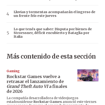
Lluvias y tormentas acompañarán el ingreso de
un frente frío este jueves
Lo que tenés que saber: Disputa por bienes de
Stroessner, déficit encubierto y Bataglia por
Italia
Más contenido de esta sección
Gaming
Rockstar Games vuelve a
retrasar el lanzamiento de
Grand Theft Auto VI
a finales
de 2026
La compañía desarrolladora de videojuegos
estadounidense
Rockstar Games
anunció este viernes