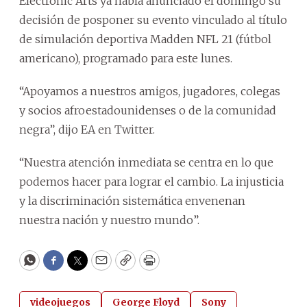
Electronic Arts ya había anunciado el domingo su
decisión de posponer su evento vinculado al título
de simulación deportiva Madden NFL 21 (fútbol
americano), programado para este lunes.
“Apoyamos a nuestros amigos, jugadores, colegas
y socios afroestadounidenses o de la comunidad
negra”, dijo EA en Twitter.
“Nuestra atención inmediata se centra en lo que
podemos hacer para lograr el cambio. La injusticia
y la discriminación sistemática envenenan
nuestra nación y nuestro mundo”.
WhatsApp
Facebook
Twitter
Email
Copy
Print
videojuegos
George Floyd
Sony