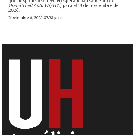
que pospone de nuevo el esperado lanzamiento de
Grand Theft Auto VI
(
GTA
) para el 19 de noviembre de
2026.
Noviembre 6, 2025 07:58 p. m.