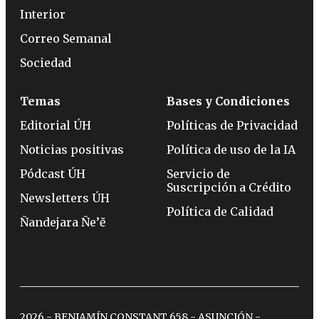
Interior
Correo Semanal
Sociedad
Temas
Bases y Condiciones
Editorial ÚH
Políticas de Privacidad
Noticias positivas
Política de uso de la IA
Pódcast ÚH
Servicio de
Suscripción a Crédito
Newsletters ÚH
Política de Calidad
Ñandejara Ñe’ẽ
2026 - BENJAMÍN CONSTANT 658 - ASUNCIÓN -