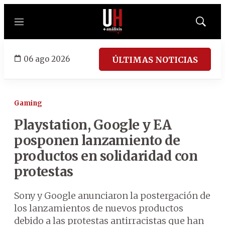
Menú
Mostrar
búsqued
06 ago 2026
ÚLTIMAS NOTICIAS
Gaming
Playstation, Google y EA
posponen lanzamiento de
productos en solidaridad con
protestas
Sony y Google anunciaron la postergación de
los lanzamientos de nuevos productos
debido a las protestas antirracistas que han