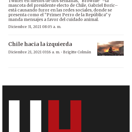
Twitter en menos de dos semanas, “Brownie” –la
mascota del presidente electo de Chile, Gabriel Boric–
está causando furor en las redes sociales, donde se
presenta como el “Primer Perro de la República” y
manda mensajes a favor del cuidado animal.
Diciembre 31, 2021 08:05 a. m.
Chile hacia la izquierda
·
Diciembre 21, 2021 03:16 a. m.
Brigitte Colmán