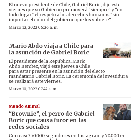
El nuevo presidente de Chile, Gabriel Boric, dijo este
viernes que su Gobierno promoverá “siempre” y “en
todo lugar” el respeto a los derechos humanos “sin
importar el color del gobierno que los vulnere”.
Marzo 12, 2022 06:26 a. m.
Mario Abdo viaja a Chile para
la asunción de Gabriel Boric
El presidente de la República, Mario
Abdo Benítez, viajó este jueves a Chile
para estar presente en la asunción del electo
mandatario Gabriel Boric. La ceremonia de investidura
se realizará este viernes.
Marzo 10, 2022 07:42 a. m.
Mundo Animal
“Brownie”, el perro de Gabriel
Boric que causa furor en las
redes sociales
Con casi 350.000 seguidores en Instagram y 70.000 en