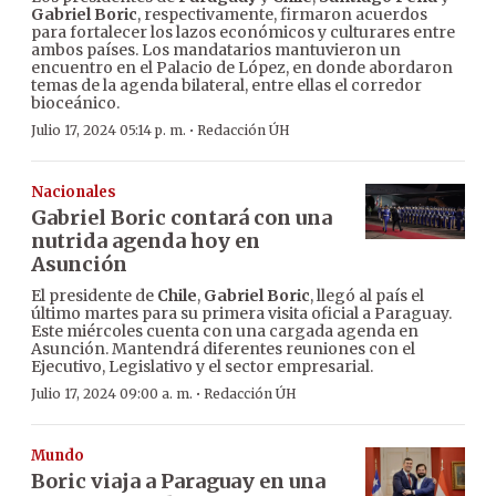
Gabriel Boric
, respectivamente, firmaron acuerdos
para fortalecer los lazos económicos y culturares entre
ambos países. Los mandatarios mantuvieron un
encuentro en el Palacio de López, en donde abordaron
temas de la agenda bilateral, entre ellas el corredor
bioceánico.
·
Julio 17, 2024 05:14 p. m.
Redacción ÚH
Nacionales
Gabriel Boric contará con una
nutrida agenda hoy en
Asunción
El presidente de
Chile
,
Gabriel Boric
, llegó al país el
último martes para su primera visita oficial a Paraguay.
Este miércoles cuenta con una cargada agenda en
Asunción. Mantendrá diferentes reuniones con el
Ejecutivo, Legislativo y el sector empresarial.
·
Julio 17, 2024 09:00 a. m.
Redacción ÚH
Mundo
Boric viaja a Paraguay en una