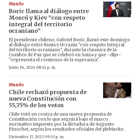
Mundo
Boric llama al diálogo entre
Moscú y Kiev “con respeto
integral del territorio
ucraniano”
El presidente chileno, Gabriel Boric, llamó este domingo
al diálogo entre Rusia y Ucrania “con respeto integral
del territorio ucraniano”, durante la clausura de la
Cumbre de Paz que se celebró en Suiza y que –dijo–
“representa el comienzo de la esperanza”.
Junio 16, 2024 08:42 p. m.
Mundo
Chile rechazó propuesta de
nueva Constitución con
55,75% de los votos
Chile votó en contra de una nueva propuesta de
Constitución con lo que seguirá bajo el marco
normativo impuesto por la dictadura de Augusto
Pinochet, según los resultados oficiales del plebiscito.
Diciembre 17, 2023 09:53 p. m.