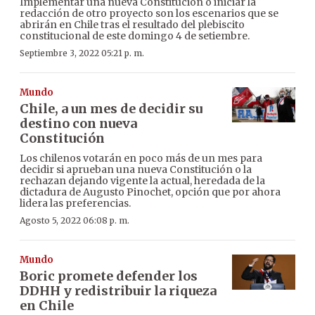
Implementar una nueva Constitución o iniciar la
redacción de otro proyecto son los escenarios que se
abrirán en Chile tras el resultado del plebiscito
constitucional de este domingo 4 de setiembre.
Septiembre 3, 2022 05:21 p. m.
Mundo
Chile, a un mes de decidir su
destino con nueva
Constitución
Los chilenos votarán en poco más de un mes para
decidir si aprueban una nueva Constitución o la
rechazan dejando vigente la actual, heredada de la
dictadura de Augusto Pinochet, opción que por ahora
lidera las preferencias.
Agosto 5, 2022 06:08 p. m.
Mundo
Boric promete defender los
DDHH y redistribuir la riqueza
en Chile