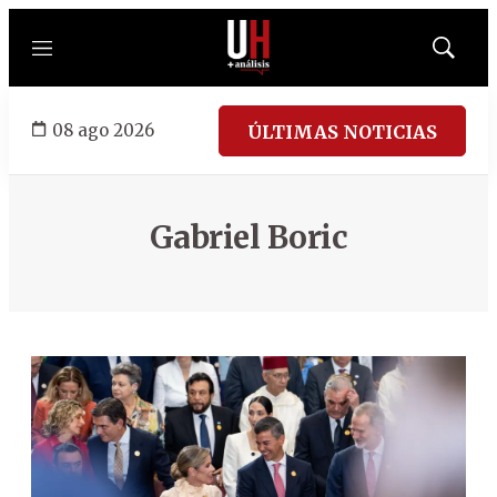
Menú
Mostrar
búsqued
08 ago 2026
ÚLTIMAS NOTICIAS
Gabriel Boric