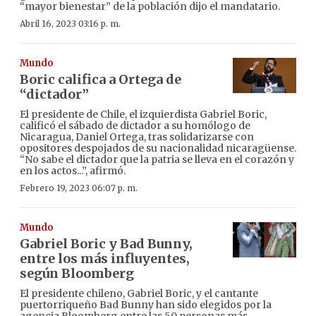
“mayor bienestar” de la población dijo el mandatario.
Abril 16, 2023 03:16 p. m.
Mundo
Boric califica a Ortega de
“dictador”
El presidente de Chile, el izquierdista Gabriel Boric,
calificó el sábado de dictador a su homólogo de
Nicaragua, Daniel Ortega, tras solidarizarse con
opositores despojados de su nacionalidad nicaragüense.
“No sabe el dictador que la patria se lleva en el corazón y
en los actos...”, afirmó.
Febrero 19, 2023 06:07 p. m.
Mundo
Gabriel Boric y Bad Bunny,
entre los más influyentes,
según Bloomberg
El presidente chileno, Gabriel Boric, y el cantante
puertorriqueño Bad Bunny han sido elegidos por la
agencia Bloomberg entre las 50 personas más