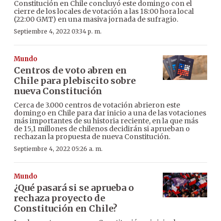
Constitución en Chile concluyó este domingo con el
cierre de los locales de votación a las 18:00 hora local
(22:00 GMT) en una masiva jornada de sufragio.
Septiembre 4, 2022 03:34 p. m.
Mundo
Centros de voto abren en
Chile para plebiscito sobre
nueva Constitución
Cerca de 3.000 centros de votación abrieron este
domingo en Chile para dar inicio a una de las votaciones
más importantes de su historia reciente, en la que más
de 15,1 millones de chilenos decidirán si aprueban o
rechazan la propuesta de nueva Constitución.
Septiembre 4, 2022 05:26 a. m.
Mundo
¿Qué pasará si se aprueba o
rechaza proyecto de
Constitución en Chile?