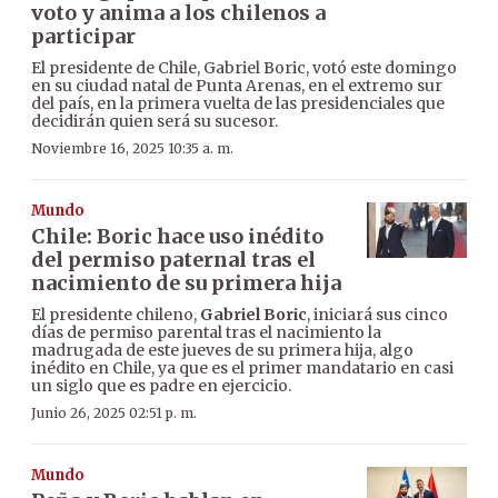
voto y anima a los chilenos a
participar
El presidente de Chile, Gabriel Boric, votó este domingo
en su ciudad natal de Punta Arenas, en el extremo sur
del país, en la primera vuelta de las presidenciales que
decidirán quien será su sucesor.
Noviembre 16, 2025 10:35 a. m.
Mundo
Chile: Boric hace uso inédito
del permiso paternal tras el
nacimiento de su primera hija
El presidente chileno,
Gabriel Boric
, iniciará sus cinco
días de permiso parental tras el nacimiento la
madrugada de este jueves de su primera hija, algo
inédito en Chile, ya que es el primer mandatario en casi
un siglo que es padre en ejercicio.
Junio 26, 2025 02:51 p. m.
Mundo