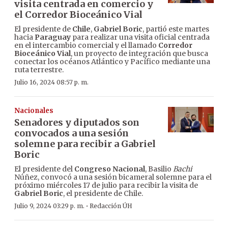
visita centrada en comercio y
el Corredor Bioceánico Vial
El presidente de
Chile
,
Gabriel Boric
, partió este martes
hacia
Paraguay
para realizar una visita oficial centrada
en el intercambio comercial y el llamado
Corredor
Bioceánico Vial
, un proyecto de integración que busca
conectar los océanos Atlántico y Pacífico mediante una
ruta terrestre.
Julio 16, 2024 08:57 p. m.
Nacionales
Senadores y diputados son
convocados a una sesión
solemne para recibir a Gabriel
Boric
El presidente del
Congreso Nacional
, Basilio
Bachi
Núñez, convocó a una sesión bicameral solemne para el
próximo miércoles 17 de julio para recibir la visita de
Gabriel Boric
, el presidente de Chile.
·
Julio 9, 2024 03:29 p. m.
Redacción ÚH