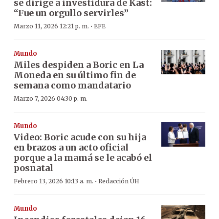
se dirige a investidura de Kast:
“Fue un orgullo servirles”
·
Marzo 11, 2026 12:21 p. m.
EFE
Mundo
Miles despiden a Boric en La
Moneda en su último fin de
semana como mandatario
Marzo 7, 2026 04:30 p. m.
Mundo
Video: Boric acude con su hija
en brazos a un acto oficial
porque a la mamá se le acabó el
posnatal
·
Febrero 13, 2026 10:13 a. m.
Redacción ÚH
Mundo