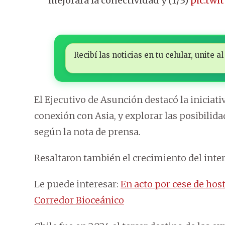
mejorará la conectividad y (1/3)
pic.twi
Recibí las noticias en tu celular, unite
El Ejecutivo de Asunción destacó la iniciat
conexión con Asia, y explorar las posibilid
según la nota de prensa.
Resaltaron también el crecimiento del inte
Le puede interesar:
En acto por cese de host
Corredor Bioceánico