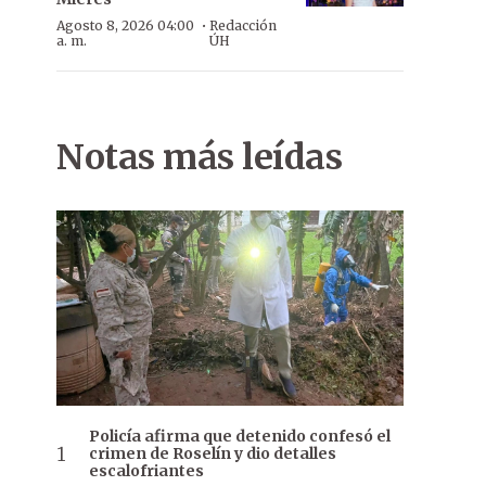
·
Agosto 8, 2026 04:00
Redacción
a. m.
ÚH
Notas más leídas
Policía afirma que detenido confesó el
crimen de Roselín y dio detalles
escalofriantes