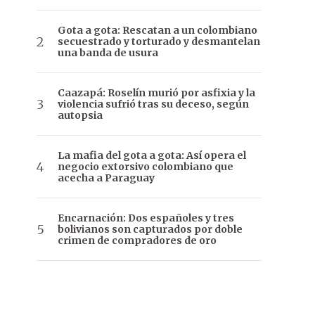
Gota a gota: Rescatan a un colombiano
secuestrado y torturado y desmantelan
una banda de usura
Caazapá: Roselín murió por asfixia y la
violencia sufrió tras su deceso, según
autopsia
La mafia del gota a gota: Así opera el
negocio extorsivo colombiano que
acecha a Paraguay
Encarnación: Dos españoles y tres
bolivianos son capturados por doble
crimen de compradores de oro