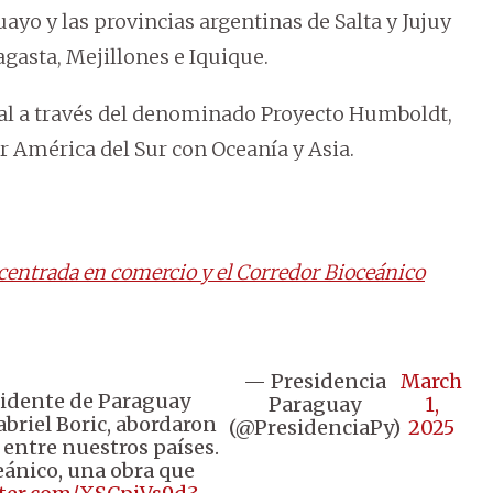
ayo y las provincias argentinas de Salta y Jujuy
agasta, Mejillones e Iquique.
tal a través del denominado Proyecto Humboldt,
 América del Sur con Oceanía y Asia.
 centrada en comercio y el Corredor Bioceánico
— Presidencia
March
esidente de Paraguay
Paraguay
1,
abriel Boric, abordaron
(@PresidenciaPy)
2025
 entre nuestros países.
eánico, una obra que