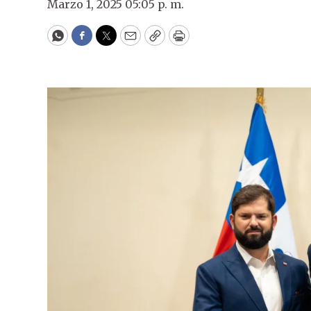
Marzo 1, 2025 05:05 p. m.
WhatsApp
Facebook
Twitter
Email
Copy
Print