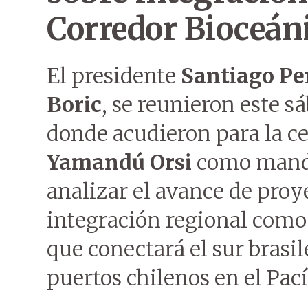
Corredor Bioceáni
El presidente
Santiago P
Boric
, se reunieron este 
donde acudieron para la c
Yamandú Orsi
como mand
analizar el avance de proy
integración regional como
que conectará el sur brasil
puertos chilenos en el Pací