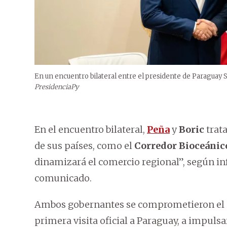
En un encuentro bilateral entre el presidente de Paraguay Sa
PresidenciaPy
En el encuentro bilateral,
Peña
y
Boric
trata
de sus países, como el
Corredor Bioceánico
dinamizará el comercio regional”, según in
comunicado.
Ambos gobernantes se comprometieron el 17
primera visita oficial a Paraguay, a impuls