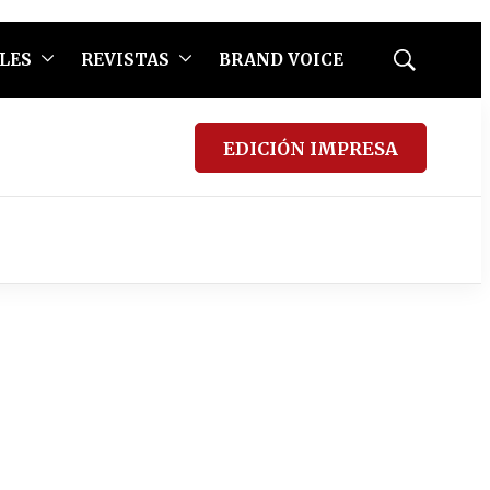
LES
REVISTAS
BRAND VOICE
Mostrar
búsqueda
EDICIÓN IMPRESA