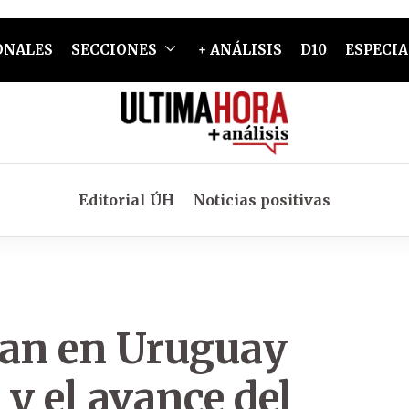
ONALES
SECCIONES
+ ANÁLISIS
D10
ESPECIA
Editorial ÚH
Noticias positivas
lan en Uruguay
 y el avance del