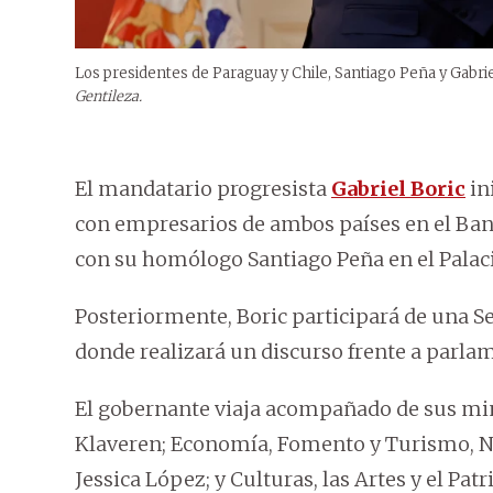
Los presidentes de Paraguay y Chile, Santiago Peña y Gabrie
Gentileza.
El mandatario progresista
Gabriel Boric
in
con empresarios de ambos países en el Banc
con su homólogo Santiago Peña en el Palac
Posteriormente, Boric participará de una S
donde realizará un discurso frente a parla
El gobernante viaja acompañado de sus mini
Klaveren; Economía, Fomento y Turismo, Nic
Jessica López; y Culturas, las Artes y el Pa