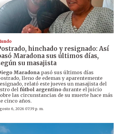
Mundo
Postrado, hinchado y resignado: Así
pasó Maradona sus últimos días,
según su masajista
Diego Maradona
pasó sus últimos días
ostrado, lleno de edemas y aparentemente
esignado, relató este jueves un masajista del
stro del
fútbol argentino
durante el juicio
obre las circunstancias de su muerte hace más
e cinco años.
gosto 6, 2026 07:39 p. m.