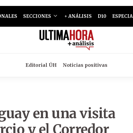
ONALES
SECCIONES
+ ANÁLISIS
D10
ESPECIA
Editorial ÚH
Noticias positivas
aguay en una visita
cio y el Corredor