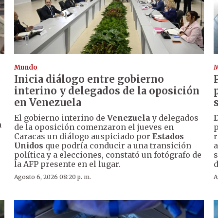
Mundo
Inicia diálogo entre gobierno
interino y delegados de la oposición
en Venezuela
El gobierno interino de
Venezuela
y delegados
n
de la oposición comenzaron el jueves en
p
Caracas un diálogo auspiciado por
Estados
r
Unidos
que podría conducir a una transición
a
política y a elecciones, constató un fotógrafo de
s
la AFP presente en el lugar.
d
Agosto 6, 2026 08:20 p. m.
A