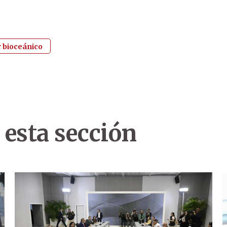
 bioceánico
 esta sección