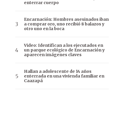
enterrar cuerpo
Encarnación: Hombres asesinados iban
a comprar oro, uno recibió 8 balazos y
otro uno en la boca
Video: Identifican a los ejecutados en
un parque ecológico de Encarnación y
aparecen imágenes claves
Hallan a adolescente de 14 años
enterrada en una vivienda familiar en
Caazapá