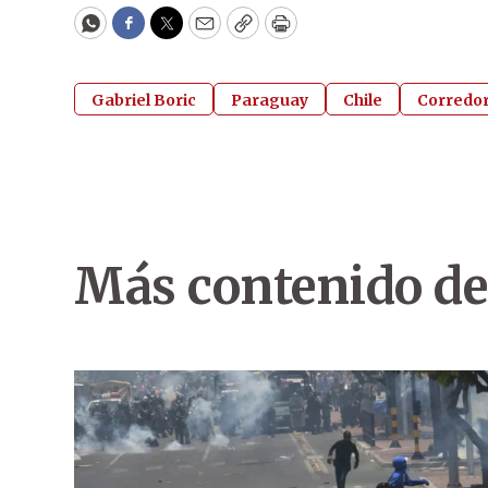
WhatsApp
Facebook
Twitter
Email
Copy
Print
Gabriel Boric
Paraguay
Chile
Corredor
Más contenido de