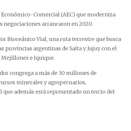
rdo Económico-Comercial (AEC) que moderniza
as negociaciones arrancaron en 2020.
or Bioceánico Vial, una ruta terrestre que busca
as provincias argentinas de Salta y Jujuy con el
 Mejillones e Iquique.
redor congrega a más de 30 millones de
cursos minerales y agropecuarios,
el que además está representado un tercio del