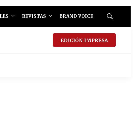
LES
REVISTAS
BRAND VOICE
Mostrar
búsqueda
EDICIÓN IMPRESA