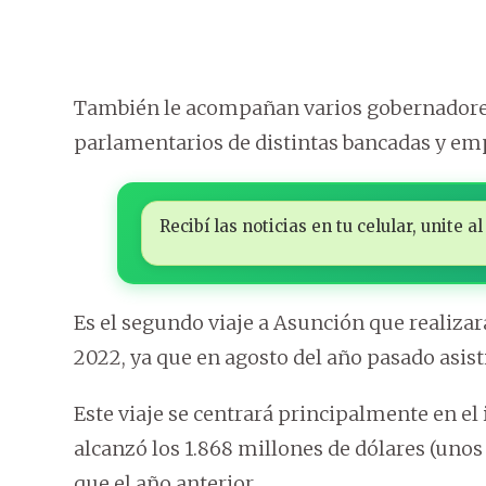
También le acompañan varios gobernadores
parlamentarios de distintas bancadas y em
Recibí las noticias en tu celular, unite
Es el segundo viaje a Asunción que realizar
2022, ya que en agosto del año pasado asist
Este viaje se centrará principalmente en e
alcanzó los 1.868 millones de dólares (unos 
que el año anterior.