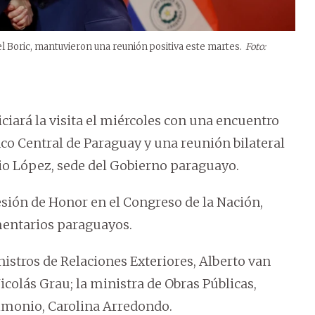
l Boric, mantuvieron una reunión positiva este martes.
Foto:
iciará la visita el miércoles con una encuentro
o Central de Paraguay y una reunión bilateral
io López, sede del Gobierno paraguayo.
esión de Honor en el Congreso de la Nación,
mentarios paraguayos.
stros de Relaciones Exteriores, Alberto van
olás Grau; la ministra de Obras Públicas,
trimonio, Carolina Arredondo.