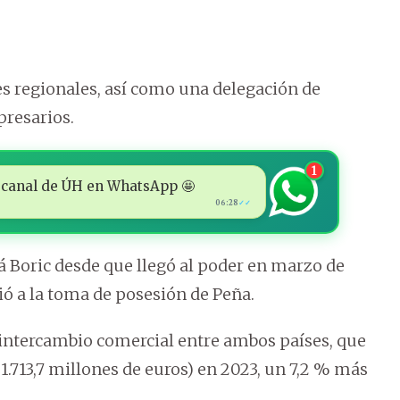
 regionales, así como una delegación de
presarios.
1
 al canal de ÚH en WhatsApp 🤩
06:28
✓✓
á Boric desde que llegó al poder en marzo de
ió a la toma de posesión de Peña.
l intercambio comercial entre ambos países, que
1.713,7 millones de euros) en 2023, un 7,2 % más