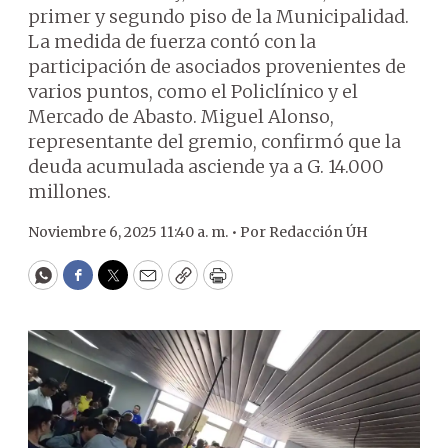
primer y segundo piso de la Municipalidad.
La medida de fuerza contó con la
participación de asociados provenientes de
varios puntos, como el Policlínico y el
Mercado de Abasto. Miguel Alonso,
representante del gremio, confirmó que la
deuda acumulada asciende ya a G. 14.000
millones.
Noviembre 6, 2025 11:40 a. m. •
Por
Redacción ÚH
WhatsApp
Facebook
Twitter
Email
Copy
Print