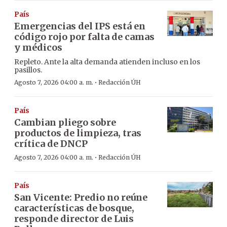
País
Emergencias del IPS está en
código rojo por falta de camas
y médicos
Repleto. Ante la alta demanda atienden incluso en los
pasillos.
·
Agosto 7, 2026 04:00 a. m.
Redacción ÚH
País
Cambian pliego sobre
productos de limpieza, tras
crítica de DNCP
·
Agosto 7, 2026 04:00 a. m.
Redacción ÚH
País
San Vicente: Predio no reúne
características de bosque,
responde director de Luis