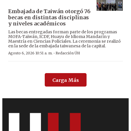
Embajada de Taiwán otorgó 76
becas en distintas disciplinas
y niveles académicos
Las becas entregadas forman parte de los programas
MOFA-Taiwán, ICDF, Huayu de Idioma Mandarín y
Maestría en Ciencias Policiales. La ceremonia se realizó
en la sede de la embajada taiwanesa de la capital.
·
Agosto 6, 2026 10:51 a. m.
Redacción ÚH
Carga Más