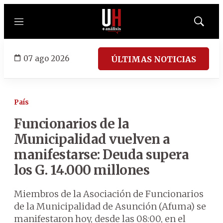
Menú
Mostrar
búsqued
07 ago 2026
ÚLTIMAS NOTICIAS
País
Funcionarios de la
Municipalidad vuelven a
manifestarse: Deuda supera
los G. 14.000 millones
Miembros de la Asociación de Funcionarios
de la Municipalidad de Asunción (Afuma) se
manifestaron hoy, desde las 08:00, en el