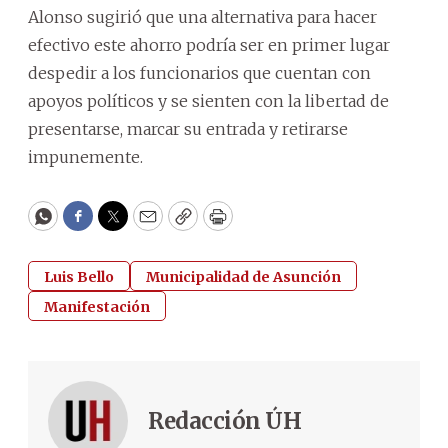
Alonso sugirió que una alternativa para hacer
efectivo este ahorro podría ser en primer lugar
despedir a los funcionarios que cuentan con
apoyos políticos y se sienten con la libertad de
presentarse, marcar su entrada y retirarse
impunemente.
WhatsApp
Facebook
Twitter
Email
Copy
Print
Luis Bello
Municipalidad de Asunción
Manifestación
Redacción ÚH