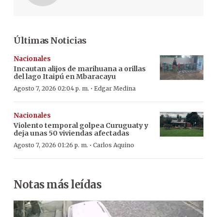
Últimas Noticias
Nacionales
Incautan alijos de marihuana a orillas
del lago Itaipú en Mbaracayu
·
Agosto 7, 2026 02:04 p. m.
Edgar Medina
Nacionales
Violento temporal golpea Curuguaty y
deja unas 50 viviendas afectadas
·
Agosto 7, 2026 01:26 p. m.
Carlos Aquino
Notas más leídas