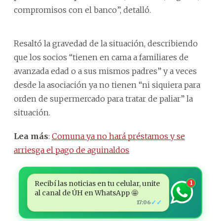
compromisos con el banco”, detalló.
Resaltó la gravedad de la situación, describiendo
que los socios “tienen en cama a familiares de
avanzada edad o a sus mismos padres” y a veces
desde la asociación ya no tienen “ni siquiera para
orden de supermercado para tratar de paliar” la
situación.
Lea más
:
Comuna ya no hará préstamos y se
arriesga el pago de aguinaldos
Recibí las noticias en tu celular, unite
1
al canal de ÚH en WhatsApp 🤩
✓✓
17:06