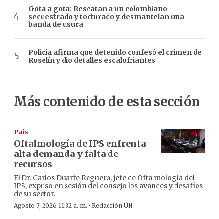
Gota a gota: Rescatan a un colombiano
secuestrado y torturado y desmantelan una
banda de usura
Policía afirma que detenido confesó el crimen de
Roselín y dio detalles escalofriantes
Más contenido de esta sección
País
Oftalmología de IPS enfrenta
alta demanda y falta de
recursos
El Dr. Carlos Duarte Reguera, jefe de Oftalmología del
IPS, expuso en sesión del consejo los avances y desafíos
de su sector.
·
Agosto 7, 2026 11:32 a. m.
Redacción ÚH