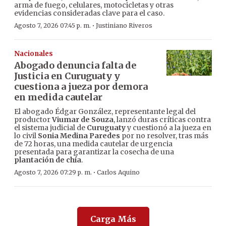
arma de fuego, celulares, motocicletas y otras
evidencias consideradas clave para el caso.
·
Agosto 7, 2026 07:45 p. m.
Justiniano Riveros
Nacionales
Abogado denuncia falta de
Justicia en Curuguaty y
cuestiona a jueza por demora
en medida cautelar
El abogado Édgar González, representante legal del
productor
Viumar de Souza
, lanzó duras críticas contra
el sistema judicial de
Curuguaty
y cuestionó a la jueza en
lo civil
Sonia Medina Paredes
por no resolver, tras más
de 72 horas, una medida cautelar de urgencia
presentada para garantizar la cosecha de una
plantación de chía
.
·
Agosto 7, 2026 07:29 p. m.
Carlos Aquino
Carga Más