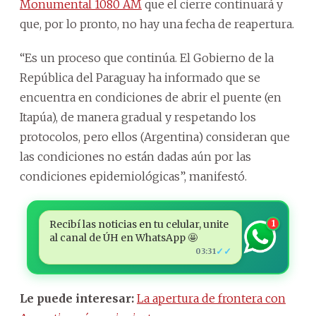
Monumental 1080 AM
que el cierre continuará y
que, por lo pronto, no hay una fecha de reapertura.
“Es un proceso que continúa. El Gobierno de la
República del Paraguay ha informado que se
encuentra en condiciones de abrir el puente (en
Itapúa), de manera gradual y respetando los
protocolos, pero ellos (Argentina) consideran que
las condiciones no están dadas aún por las
condiciones epidemiológicas”, manifestó.
Recibí las noticias en tu celular, unite
1
al canal de ÚH en WhatsApp 🤩
✓✓
03:31
Le puede interesar:
La apertura de frontera con