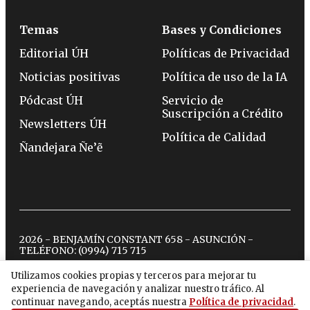
Temas
Bases y Condiciones
Editorial ÚH
Políticas de Privacidad
Noticias positivas
Política de uso de la IA
Pódcast ÚH
Servicio de
Suscripción a Crédito
Newsletters ÚH
Política de Calidad
Ñandejara Ñe’ẽ
2026 - BENJAMÍN CONSTANT 658 - ASUNCIÓN -
TELÉFONO:
(0994) 715 715
Utilizamos cookies propias y terceros para mejorar tu
experiencia de navegación y analizar nuestro tráfico. Al
twitter
instagram
facebook
tiktok
youtube
spotify
continuar navegando, aceptás nuestra
Política de privacidad
.