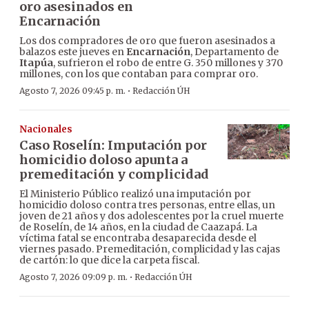
oro asesinados en
Encarnación
Los dos compradores de oro que fueron asesinados a
balazos este jueves en
Encarnación
, Departamento de
Itapúa
, sufrieron el robo de entre G. 350 millones y 370
millones, con los que contaban para comprar oro.
·
Agosto 7, 2026 09:45 p. m.
Redacción ÚH
Nacionales
Caso Roselín: Imputación por
homicidio doloso apunta a
premeditación y complicidad
El Ministerio Público realizó una imputación por
homicidio doloso contra tres personas, entre ellas, un
joven de 21 años y dos adolescentes por la cruel muerte
de Roselín, de 14 años, en la ciudad de Caazapá. La
víctima fatal se encontraba desaparecida desde el
viernes pasado. Premeditación, complicidad y las cajas
de cartón: lo que dice la carpeta fiscal.
·
Agosto 7, 2026 09:09 p. m.
Redacción ÚH