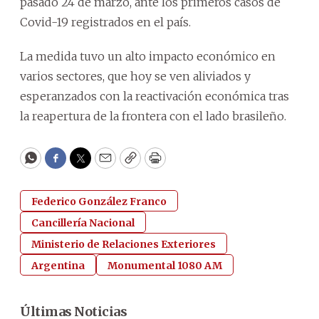
pasado 24 de marzo, ante los primeros casos de
Covid-19 registrados en el país.
La medida tuvo un alto impacto económico en
varios sectores, que hoy se ven aliviados y
esperanzados con la reactivación económica tras
la reapertura de la frontera con el lado brasileño.
WhatsApp
Facebook
Twitter
Email
Copy
Print
Federico González Franco
Cancillería Nacional
Ministerio de Relaciones Exteriores
Argentina
Monumental 1080 AM
Últimas Noticias