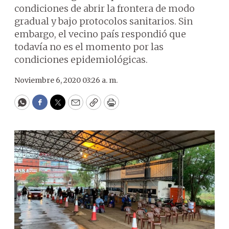
condiciones de abrir la frontera de modo
gradual y bajo protocolos sanitarios. Sin
embargo, el vecino país respondió que
todavía no es el momento por las
condiciones epidemiológicas.
Noviembre 6, 2020 03:26 a. m.
WhatsApp
Facebook
Twitter
Email
Copy
Print