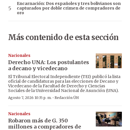
Encarnación: Dos españoles y tres bolivianos son
capturados por doble crimen de compradores de
oro
Más contenido de esta sección
Nacionales
Derecho UNA: Los postulantes
a decano y vicedecano
El Tribunal Electoral Independiente (TEI) publicó la lista
oficial de candidaturas para las elecciones de Decano y
Vicedecano de la Facultad de Derecho y Ciencias
Sociales de la Universidad Nacional de Asunción (UNA).
·
Agosto 7, 2026 10:35 p. m.
Redacción ÚH
Nacionales
Robaron más de G. 350
millones a compradores de