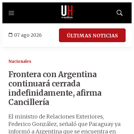
Menú
Mostrar
búsqued
07 ago 2026
ÚLTIMAS NOTICIAS
Nacionales
Frontera con Argentina
continuará cerrada
indefinidamente, afirma
Cancillería
El ministro de Relaciones Exteriores,
Federico González, señaló que Paraguay ya
informó a Argentina que se encuentra en