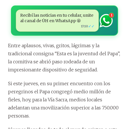
Recibí las noticias en tu celular, unite
1
al canal de ÚH en WhatsApp 🤩
✓✓
17:10
Entre aplausos, vivas, gritos, lágrimas y la
tradicional consigna “Esta es la juventud del Papa”,
la comitiva se abrió paso rodeada de un
impresionante dispositivo de seguridad.
Si este jueves, en su primer encuentro con los
peregrinos el Papa congregó medio millón de
fieles, hoy, para la Vía Sacra, medios locales
adelantan una movilización superior a las 750.000
personas.