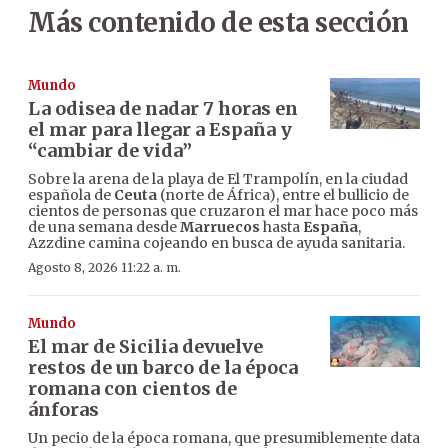
Más contenido de esta sección
Mundo
La odisea de nadar 7 horas en
el mar para llegar a España y
“cambiar de vida”
Sobre la arena de la playa de El Trampolín, en la ciudad
española de
Ceuta
(norte de África), entre el bullicio de
cientos de personas que cruzaron el mar hace poco más
de una semana desde
Marruecos
hasta
España
,
Azzdine camina cojeando en busca de ayuda sanitaria.
Agosto 8, 2026 11:22 a. m.
Mundo
El mar de Sicilia devuelve
restos de un barco de la época
romana con cientos de
ánforas
Un pecio de la época romana, que presumiblemente data