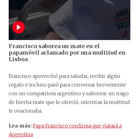
Francisco saborea un mate en el
papamóvil aclamado por una multitud en
Lisboa
Francisco aprovechó para saludar, recibir algún
regalo e incluso paró para conversar brevemente
con un compatriota argentino y saborear un trago
de hierba mate que le ofreció, mientras la multitud
le ovacionaba.
Lea más:
Papa Francisco confirma que viajará a
Argentina