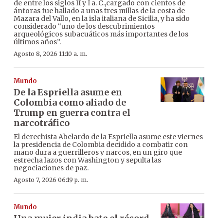
de entre los siglos II y I a. C.,cargado con cientos de
ánforas fue hallado a unas tres millas de la costa de
Mazara del Vallo, en la isla italiana de Sicilia, y ha sido
considerado “uno de los descubrimientos
arqueológicos subacuáticos más importantes de los
últimos años”.
Agosto 8, 2026 11:10 a. m.
Mundo
De la Espriella asume en
Colombia como aliado de
Trump en guerra contra el
narcotráfico
El derechista Abelardo de la Espriella asume este viernes
la presidencia de Colombia decidido a combatir con
mano dura a guerrilleros y narcos, en un giro que
estrecha lazos con Washington y sepulta las
negociaciones de paz.
Agosto 7, 2026 06:19 p. m.
Mundo