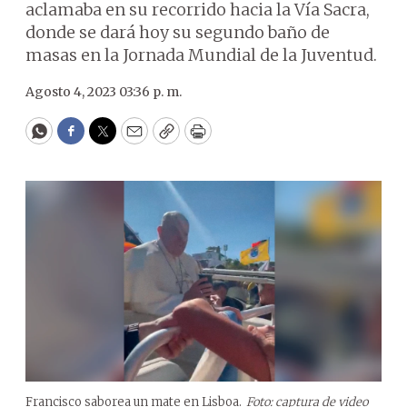
aclamaba en su recorrido hacia la Vía Sacra,
donde se dará hoy su segundo baño de
masas en la Jornada Mundial de la Juventud.
Agosto 4, 2023 03:36 p. m.
WhatsApp
Facebook
Twitter
Email
Copy
Print
Francisco saborea un mate en Lisboa.
Foto: captura de video