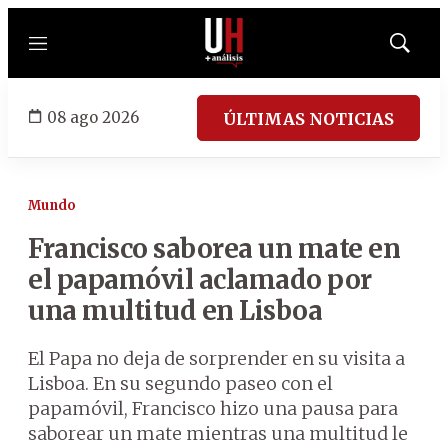
Menú
Mostrar
búsqued
08 ago 2026
ÚLTIMAS NOTICIAS
Mundo
Francisco saborea un mate en
el papamóvil aclamado por
una multitud en Lisboa
El Papa no deja de sorprender en su visita a
Lisboa. En su segundo paseo con el
papamóvil, Francisco hizo una pausa para
saborear un mate mientras una multitud le