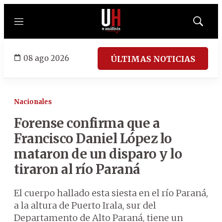
Menú
Mostrar
búsqued
08 ago 2026
ÚLTIMAS NOTICIAS
Nacionales
Forense confirma que a
Francisco Daniel López lo
mataron de un disparo y lo
tiraron al río Paraná
El cuerpo hallado esta siesta en el río Paraná,
a la altura de Puerto Irala, sur del
Departamento de Alto Paraná, tiene un