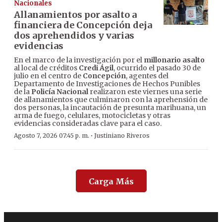
Nacionales
Allanamientos por asalto a
financiera de Concepción deja
dos aprehendidos y varias
evidencias
En el marco de la investigación por el
millonario asalto
al local de créditos
Credi Ágil
, ocurrido el pasado 30 de
julio en el centro de
Concepción
, agentes del
Departamento de Investigaciones de Hechos Punibles
de la
Policía Nacional
realizaron este viernes una serie
de allanamientos que culminaron con la aprehensión de
dos personas, la incautación de presunta marihuana, un
arma de fuego, celulares, motocicletas y otras
evidencias consideradas clave para el caso.
·
Agosto 7, 2026 07:45 p. m.
Justiniano Riveros
Carga Más