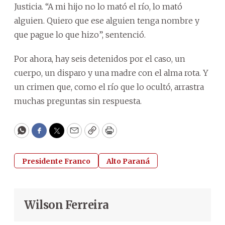
Justicia. “A mi hijo no lo mató el río, lo mató
alguien. Quiero que ese alguien tenga nombre y
que pague lo que hizo”, sentenció.
Por ahora, hay seis detenidos por el caso, un
cuerpo, un disparo y una madre con el alma rota. Y
un crimen que, como el río que lo ocultó, arrastra
muchas preguntas sin respuesta.
WhatsApp
Facebook
Twitter
Email
Copy
Print
Presidente Franco
Alto Paraná
Wilson Ferreira