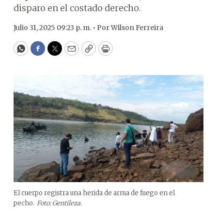
disparo en el costado derecho.
Julio 31, 2025 09:23 p. m. •
Por
Wilson Ferreira
WhatsApp
Facebook
Twitter
Email
Copy
Print
El cuerpo registra una herida de arma de fuego en el
pecho.
Foto: Gentileza.