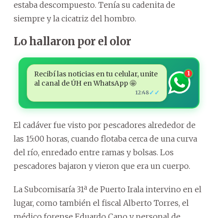
estaba descompuesto. Tenía su cadenita de
siempre y la cicatriz del hombro.
Lo hallaron por el olor
Recibí las noticias en tu celular, unite
1
al canal de ÚH en WhatsApp 🤩
✓✓
12:48
El cadáver fue visto por pescadores alrededor de
las 15:00 horas, cuando flotaba cerca de una curva
del río, enredado entre ramas y bolsas. Los
pescadores bajaron y vieron que era un cuerpo.
La Subcomisaría 31ª de Puerto Irala intervino en el
lugar, como también el fiscal Alberto Torres, el
médico forense Eduardo Cano y personal de