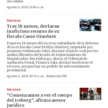
un casino.
Agosto 6, 2026 11:00 a. m.
Sucesos
Tras 18 meses, declaran
inoficioso recurso de ex
fiscala Casse Giménez
Pasaron 18 meses del recurso subsidiario de la defensa
de la ex fiscala Casse Evelyn Giménez, imputada por
presunto testimonio falso, durante el juicio oral por los
audios filtrados del Jurado de Enjuiciamiento de
Magistrados. Sin embargo, ahora, el Tribunal de
Apelación Penal, Primera Sala, declaró inoficioso el
recurso, porque hay un pedido de sobreseimiento
provisional.
·
Agosto 6, 2026 10:59 a. m.
Redacción ÚH
Sucesos
“Comenzamos a ver el cuerpo
del iceberg”, afirma asesor
jurídico