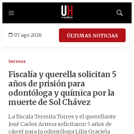
Menú
Mostrar
búsqued
07 ago 2026
ÚLTIMAS NOTICIAS
Sucesos
Fiscalía y querella solicitan 5
años de prisión para
odontóloga y química por la
muerte de Sol Chávez
La fiscala Teresita Torres y el querellante
José Carlos Armoa solicitaron 5 años de
cárcel para la odontóloga Lilia Graciela