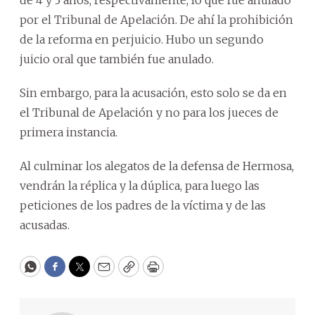
de 4 y 3 años, respectivamente, lo que fue anulado
por el Tribunal de Apelación. De ahí la prohibición
de la reforma en perjuicio. Hubo un segundo
juicio oral que también fue anulado.
Sin embargo, para la acusación, esto solo se da en
el Tribunal de Apelación y no para los jueces de
primera instancia.
Al culminar los alegatos de la defensa de Hermosa,
vendrán la réplica y la dúplica, para luego las
peticiones de los padres de la víctima y de las
acusadas.
WhatsApp
Facebook
Twitter
Email
Copy
Print