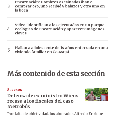
Encarnación: Hombres asesinados iban a
comprar oro, uno recibió 8 balazos y otro uno en
la boca
Video: Identifican a los ejecutados en un parque
ecológico de Encarnación y aparecen imágenes
claves
Hallan a adolescente de 14 años enterrada en una
vivienda familiar en Caazapá
Más contenido de esta sección
Sucesos
Defensa de ex ministro Wiens
recusa a los fiscales del caso
Metrobús
Por falta de objetividad, los abogados Alfredo Enrique