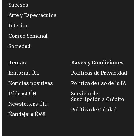
Sucesos
Arte y Espectáculos
Interior
Correo Semanal
Sociedad
Temas
Bases y Condiciones
Editorial ÚH
Políticas de Privacidad
Noticias positivas
Política de uso de la IA
Pódcast ÚH
Servicio de
Suscripción a Crédito
Newsletters ÚH
Política de Calidad
Ñandejara Ñe’ẽ