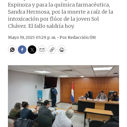
Espinoza y para la química farmacéutica,
Sandra Hermosa, por la muerte a raíz de la
intoxicación por flúor de la joven Sol
Chávez. El fallo saldría hoy.
Mayo 19, 2025 05:29 p. m. •
Por
Redacción ÚH
WhatsApp
Facebook
Twitter
Email
Copy
Print