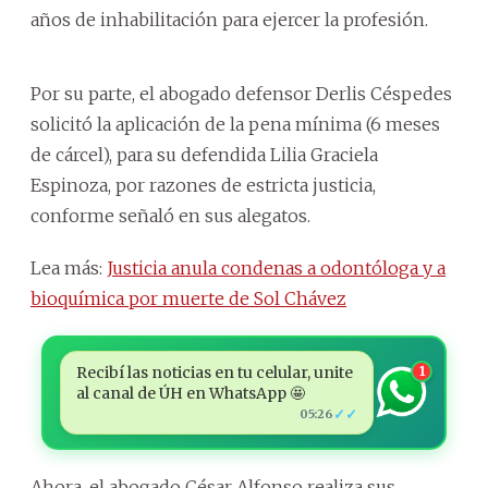
años de inhabilitación para ejercer la profesión.
Por su parte, el abogado defensor Derlis Céspedes
solicitó la aplicación de la pena mínima (6 meses
de cárcel), para su defendida Lilia Graciela
Espinoza, por razones de estricta justicia,
conforme señaló en sus alegatos.
Lea más:
Justicia anula condenas a odontóloga y a
bioquímica por muerte de Sol Chávez
Recibí las noticias en tu celular, unite
1
al canal de ÚH en WhatsApp 🤩
✓✓
05:26
Ahora, el abogado César Alfonso realiza sus