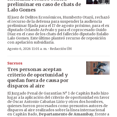
preliminar en caso de chats de
Lalo Gomes
El juez de Delitos Económicos, Humberto Otazú, rechazó
el recurso de la defensa para suspender la audiencia
preliminar fijada para el 17 de agosto próximo, para el ex
diputado Orlando Arévalo y para el coprocesado Guido
Díaz en el caso de los chats del fallecido diputado Eulalio
Lalo Gomes. Este último planteó recurso de reposición
con apelación subsidiaria.
·
Agosto 6, 2026 11:01 a. m.
Redacción ÚH
Sucesos
Tres personas aceptan
criterio de oportunidad y
quedan fuera de causa por
disparos al aire
El Juzgado Penal de Garantías Nº 1 de Capitán Bado hizo
lugar a la aplicación del criterio de oportunidad en favor
de Óscar Antonio Cabañas Lirio y otros dos hombres,
quienes fueron procesados como presuntos autores de
disparos al aire realizados sobre la línea internacional
en Capitán Bado,
Departamento de Amambay
, frente a